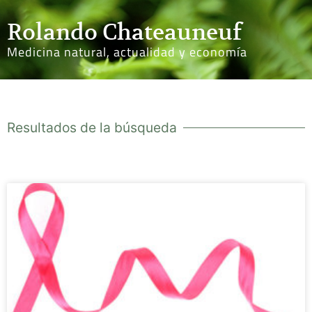
Rolando Chateauneuf
Medicina natural, actualidad y economía
Resultados de la búsqueda