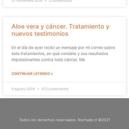
27 noviembre 2016
2 comentarios
Aloe vera y cáncer. Tratamiento y
nuevos testimonios
En el día de ayer recibí un mensaje por mi correo sobre
este tratamientos, en qué consiste y sus resultados
impresionantes contra todo cáncer. Me
CONTINUAR LEYENDO »
9 agosto 2009
672 comentarios
Todos los derechos reservados. Rochade.cl ©2021