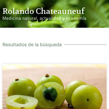
Rolando Chateauneuf
Medicina natural, actualidad y economía
Resultados de la búsqueda