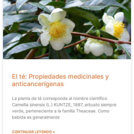
El té: Propiedades medicinales y
anticancerígenas
La planta de té corresponde al nombre científico
Camellia sinensis (L.) KUNTZE, 1887, arbusto siempre
verde, perteneciente a la familia Theaceae. Como
bebida es generalmente
CONTINUAR LEYENDO »