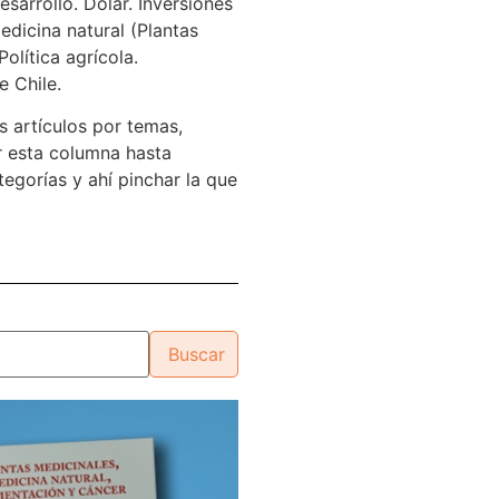
sarrollo. Dólar. Inversiones
edicina natural (Plantas
Política agrícola.
e Chile.
s artículos por temas,
 esta columna hasta
tegorías y ahí pinchar la que