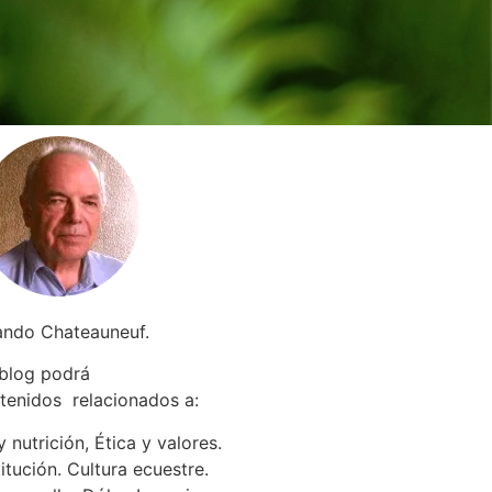
ando Chateauneuf.
 blog podrá
tenidos relacionados a
:
 nutrición, Ética y valores.
itución. Cultura ecuestre.