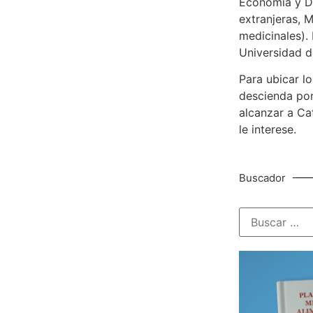
Economía y De
extranjeras, M
medicinales). 
Universidad d
Para ubicar lo
descienda por
alcanzar a Ca
le interese.
Buscador