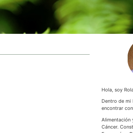
Hola, soy Rol
Dentro de mi
encontrar
con
Alimentación y
Cáncer. Const