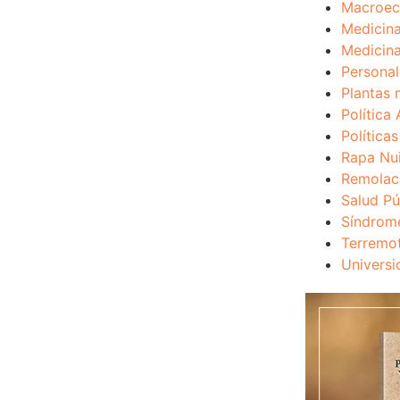
Macroec
Medicina
Medicina
Personal
Plantas 
Política 
Política
Rapa Nu
Remolac
Salud Pú
Síndrom
Terremo
Universi