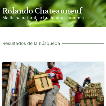
Rolando Chateauneuf
Medicina natural, actualidad y economía
Resultados de la búsqueda