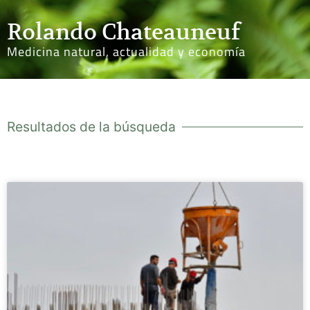
Rolando Chateauneuf
Medicina natural, actualidad y economía
Resultados de la búsqueda