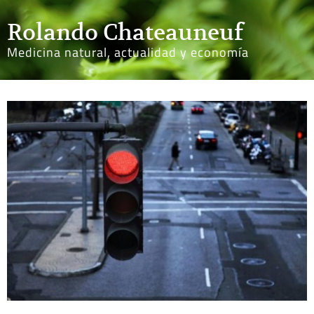
Rolando Chateauneuf
Medicina natural, actualidad y economía