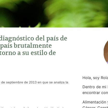
diagnóstico del país de
n país brutalmente
torno a su estilo de
Hola, soy Rol
4 de septiembre de 2013 en que se analiza la
Dentro de mi
encontrar
con
Alimentación y
Cáncer. Const