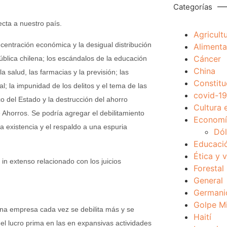
Categorías
cta a nuestro país.
Agricult
centración económica y la desigual distribución
Alimenta
Cáncer
pública chilena; los escándalos de la educación
China
a salud, las farmacias y la previsión; las
Constitu
l; la impunidad de los delitos y el tema de las
covid-19
o del Estado y la destrucción del ahorro
Cultura 
 Ahorros. Se podría agregar el debilitamiento
Economía
 La existencia y el respaldo a una espuria
Dól
Educaci
Ética y 
 in extenso relacionado con los juicios
Forestal
General
Germani
Golpe Mi
na empresa cada vez se debilita más y se
Haití
el lucro prima en las en expansivas actividades