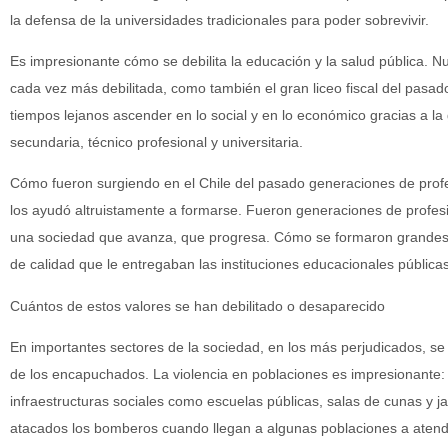
la defensa de la universidades tradicionales para poder sobrevivir.
Es impresionante cómo se debilita la educación y la salud pública. N
cada vez más debilitada, como también el gran liceo fiscal del pasa
tiempos lejanos ascender en lo social y en lo económico gracias a la 
secundaria, técnico profesional y universitaria.
Cómo fueron surgiendo en el Chile del pasado generaciones de prof
los ayudó altruistamente a formarse. Fueron generaciones de profes
una sociedad que avanza, que progresa. Cómo se formaron grandes e
de calidad que le entregaban las instituciones educacionales públicas
Cuántos de estos valores se han debilitado o desaparecido
En importantes sectores de la sociedad, en los más perjudicados, s
de los encapuchados. La violencia en poblaciones es impresionante:
infraestructuras sociales como escuelas públicas, salas de cunas y ja
atacados los bomberos cuando llegan a algunas poblaciones a atender