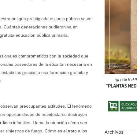
uestra antigua prestigiada escuela pública se ve
do. Cuántas generaciones pudieron ya en
gratuita educación pública primaria,
esionales comprometidos con la sociedad que
ionales poseedores de la ética tan necesaria en
stadistas gracias a esa formación gratuita y
.
e observan preocupantes actitudes. El fenómeno
 en oportunidades de manifestarse destruyen
rdines infantiles. Llama la atención cómo son
 siniestros de fuego. Cómo es el trato a los
Archivos