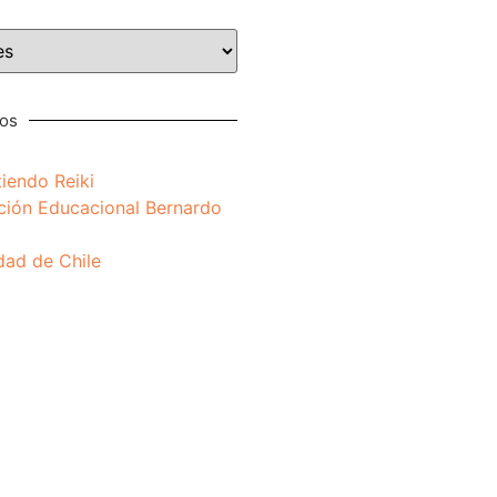
nos
iendo Reiki
ción Educacional Bernardo
dad de Chile