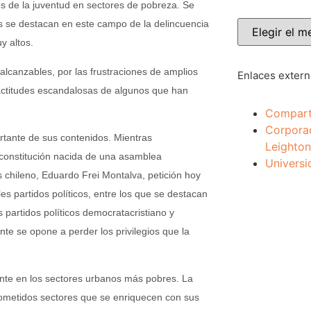
s de la juventud en sectores de pobreza. Se
os se destacan en este campo de la delincuencia
y altos.
alcanzables, por las frustraciones de amplios
Enlaces exter
s actitudes escandalosas de algunos que han
Compart
Corpora
rtante de sus contenidos. Mientras
Leighton
 constitución nacida de una asamblea
Universi
s chileno, Eduardo Frei Montalva, petición hoy
es partidos políticos, entre los que se destacan
partidos políticos democratacristiano y
nte se opone a perder los privilegios que la
nte en los sectores urbanos más pobres. La
ometidos sectores que se enriquecen con sus