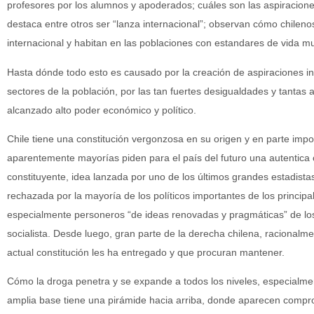
profesores por los alumnos y apoderados; cuáles son las aspiracione
destaca entre otros ser “lanza internacional”; observan cómo chilen
internacional y habitan en las poblaciones con estandares de vida mu
Hasta dónde todo esto es causado por la creación de aspiraciones in
sectores de la población, por las tan fuertes desigualdades y tanta
alcanzado alto poder económico y político.
Chile tiene una constitución vergonzosa en su origen y en parte impo
aparentemente mayorías piden para el país del futuro una autentica
constituyente, idea lanzada por uno de los últimos grandes estadista
rechazada por la mayoría de los políticos importantes de los principal
especialmente personeros “de ideas renovadas y pragmáticas” de los 
socialista. Desde luego, gran parte de la derecha chilena, racionalme
actual constitución les ha entregado y que procuran mantener.
Cómo la droga penetra y se expande a todos los niveles, especialme
amplia base tiene una pirámide hacia arriba, donde aparecen compr