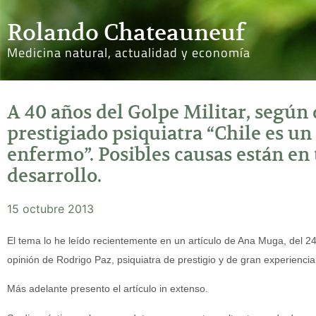
Rolando Chateauneuf
Medicina natural, actualidad y economía
A 40 años del Golpe Militar, según 
prestigiado psiquiatra “Chile es u
enfermo”. Posibles causas están en 
desarrollo.
15 octubre 2013
El tema lo he leído recientemente en un artículo de Ana Muga, del 2
opinión de Rodrigo Paz, psiquiatra de prestigio y de gran experiencia
Más adelante presento el artículo in extenso.