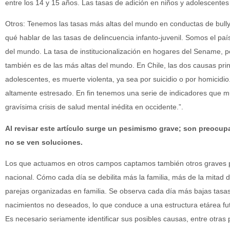
entre los 14 y 15 años. Las tasas de adición en niños y adolescente
Otros: Tenemos las tasas más altas del mundo en conductas de bullyi
qué hablar de las tasas de delincuencia infanto-juvenil. Somos el paí
del mundo. La tasa de institucionalización en hogares del Sename, por 
también es de las más altas del mundo. En Chile, las dos causas pri
adolescentes, es muerte violenta, ya sea por suicidio o por homicidi
altamente estresado. En fin tenemos una serie de indicadores que 
gravísima crisis de salud mental inédita en occidente.”.
Al revisar este artículo surge un pesimismo grave; son preocup
no se ven soluciones.
Los que actuamos en otros campos captamos también otros graves 
nacional. Cómo cada día se debilita más la familia, más de la mitad
parejas organizadas en familia. Se observa cada día más bajas tasas
nacimientos no deseados, lo que conduce a una estructura etárea fu
Es necesario seriamente identificar sus posibles causas, entre otras p