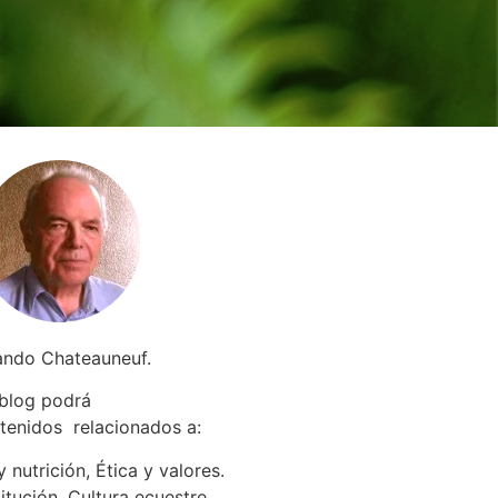
ando Chateauneuf.
 blog podrá
tenidos relacionados a
:
 nutrición, Ética y valores.
itución. Cultura ecuestre.