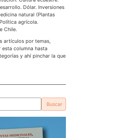
sarrollo. Dólar. Inversiones
edicina natural (Plantas
Política agrícola.
e Chile.
s artículos por temas,
 esta columna hasta
tegorías y ahí pinchar la que