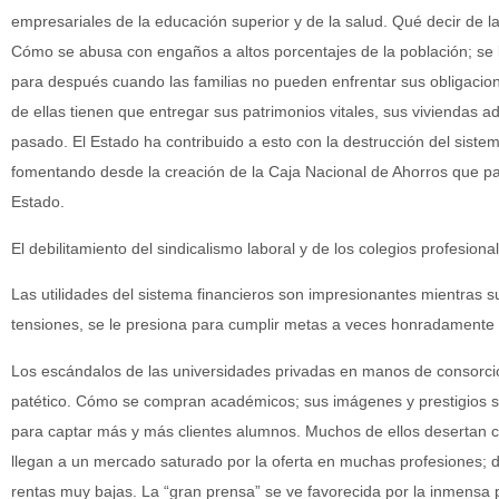
empresariales de la educación superior y de la salud. Qué decir de la 
Cómo se abusa con engaños a altos porcentajes de la población; se l
para después cuando las familias no pueden enfrentar sus obligacion
de ellas tienen que entregar sus patrimonios vitales, sus viviendas a
pasado. El Estado ha contribuido a esto con la destrucción del siste
fomentando desde la creación de la Caja Nacional de Ahorros que pa
Estado.
El debilitamiento del sindicalismo laboral y de los colegios profesiona
Las utilidades del sistema financieros son impresionantes mientras su
tensiones, se le presiona para cumplir metas a veces honradamente 
Los escándalos de las universidades privadas en manos de consorcio
patético. Cómo se compran académicos; sus imágenes y prestigios s
para captar más y más clientes alumnos. Muchos de ellos desertan
llegan a un mercado saturado por la oferta en muchas profesiones; 
rentas muy bajas. La “gran prensa” se ve favorecida por la inmensa pu