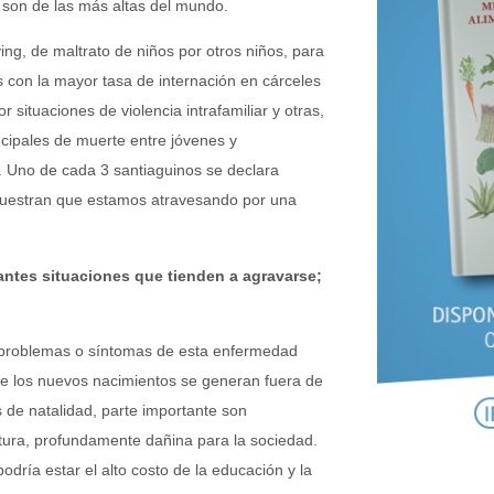
s son de las más altas del mundo.
ng, de maltrato de niños por otros niños, para
s con la mayor tasa de internación en cárceles
situaciones de violencia intrafamiliar y otras,
ncipales de muerte entre jóvenes y
o. Uno de cada 3 santiaguinos se declara
muestran que estamos atravesando por una
antes situaciones que tienden a agravarse;
problemas o síntomas de esta enfermedad
 de los nuevos nacimientos se generan fuera de
 de natalidad, parte importante son
tura, profundamente dañina para la sociedad.
odría estar el alto costo de la educación y la