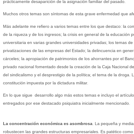
prácticamente desaparición de la asignación familiar del pasado.
Muchos otros temas son síntomas de esta grave enfermedad que afe
Más adelante me refiero a varios temas entre los que destaco: la con
de la riqueza y de los ingresos; la crisis en general de la educación 
universitaria en varias grandes universidades privadas; los temas de l
privatizaciones de las empresas del Estado; la delincuencia en genera
cárceles; la apropiación de patrimonios de los ahorrantes por el Banc
privado nacional fomentado desde la creación de la Caja Nacional de
del sindicalismo y el desprestigio de la política; el tema de la droga.
constitución impuesta por la dictadura militar.
En lo que sigue desarrollo algo más estos temas e incluyo el artículo
entregados por ese destacado psiquiatra inicialmente mencionado.
La concentración económica es asombrosa
. La pequeña y media
robustecen las grandes estructuras empresariales. Es patético como 