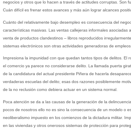
negocios y otros que lo hacen a través de actitudes corruptas. Son f
Cuán difícil es frenar estos avances y más aún lograr alcances positi
Cuánto del relativamente bajo desempleo es consecuencia del negocio
características masivas. Las ventas callejeras informales asociadas 
venta de productos clandestinos – libros reproducidos irregularme
sistemas electrónicos son otras actividades generadoras de empleos
Impresiona la impunidad con que quedan tantos tipos de delitos. El
el comercio ya parece no considerarse delito. La llamada puerta gir
de la candidatura del actual presidente Piñera de hacerla desaparec
verdaderas escuelas del delito; esas dos razones posiblemente motiv
de la no reclusión como debiera actuar en un sistema normal.
Poca atención se da a las causas de la generación de la delincuencia, 
pocos de nosotros ello no es sino la consecuencia de un modelo o es
neoliberalismo impuesto en los comienzos de la dictadura militar. I
en las viviendas y otros onerosos sistemas de protección para protege