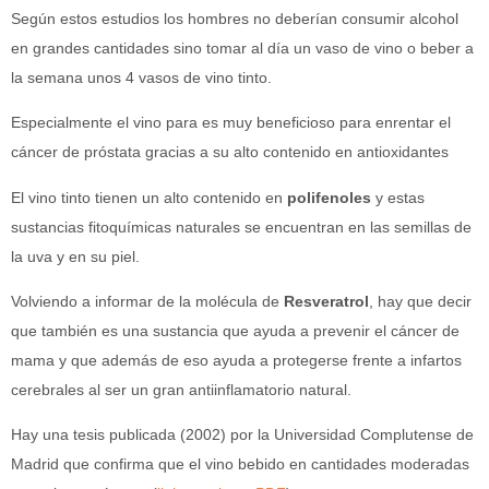
Según estos estudios los hombres no deberían consumir alcohol
en grandes cantidades sino tomar al día un vaso de vino o beber a
la semana unos 4 vasos de vino tinto.
Especialmente el vino para es muy beneficioso para enrentar el
cáncer de próstata gracias a su alto contenido en antioxidantes
El vino tinto tienen un alto contenido en
polifenoles
y estas
sustancias fitoquímicas naturales se encuentran en las semillas de
la uva y en su piel.
Volviendo a informar de la molécula de
Resveratrol
, hay que decir
que también es una sustancia que ayuda a prevenir el cáncer de
mama y que además de eso ayuda a protegerse frente a infartos
cerebrales al ser un gran antiinflamatorio natural.
Hay una tesis publicada (2002) por la Universidad Complutense de
Madrid que confirma que el vino bebido en cantidades moderadas