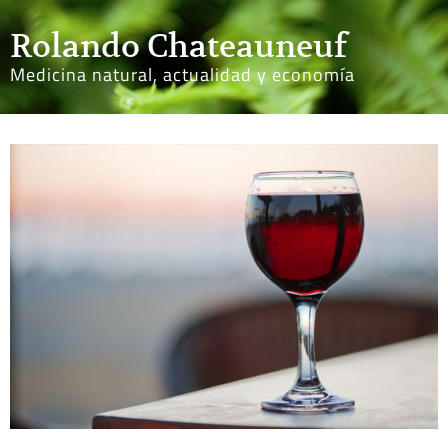
Rolando Chateauneuf
Medicina natural, actualidad y economía