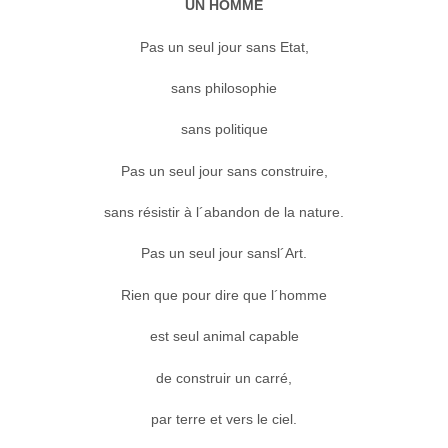
UN HOMME
Pas un seul jour sans Etat,
sans philosophie
sans politique
Pas un seul jour sans construire,
sans résistir à l´abandon de la nature.
Pas un seul jour sansl´Art.
Rien que pour dire que l´homme
est seul animal capable
de construir un carré,
par terre et vers le ciel.