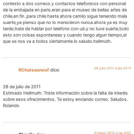
contesto a dos correos y contactos telefonicos con personal
de la embajada en paris.eran para el museo de bellas artes de
chile,en fin ,para chile.hasta ahora camilo sigue teniendo mala
suerte,ya pienso que no lo merecieron nunca.ahora ya es muy
tarde.trate de hablar por telefono con ud.y no tuve suerte,todo
esto son coisas espontaneas y cuando tengo algun tiempo,el
que se nos va a todos ciertamente.lo saludo.hellmuth.
28 julio 2011 a las 23:11
RChateauneuf
dice:
28 de julio de 2011
Estimado Hellmuth: Triste información sobre la falta de interés
sobre esos ofrecimientos. Te estoy enviando correo. Saludos.
Rolando
9 mayo 2012 a las 4:52