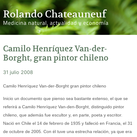
Rolando Chateauneuf
Medicina natural, actualidad y economía
Camilo Henríquez Van-der-
Borght, gran pintor chileno
31 julio 2008
Camilo Henríquez Van-der-Borght gran pintor chileno
Inicio un documento que pienso sea bastante extenso, el que se
referirá a Camilo Henríquez Van-den-Borght, distinguido pintor
chileno, que además fue escultor y, en parte, poeta y escritor.
Nació en Chile el 14 de febrero de 1935 y falleció en Francia, el 31
de octubre de 2005. Con él tuve una estrecha relación, ya que era