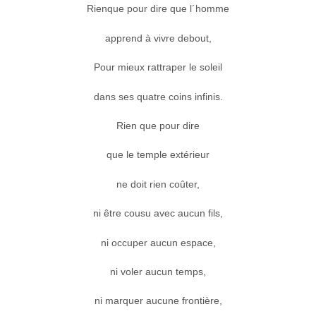
Rienque pour dire que l´homme
apprend à vivre debout,
Pour mieux rattraper le soleil
dans ses quatre coins infinis.
Rien que pour dire
que le temple extérieur
ne doit rien coûter,
ni être cousu avec aucun fils,
ni occuper aucun espace,
ni voler aucun temps,
ni marquer aucune frontière,