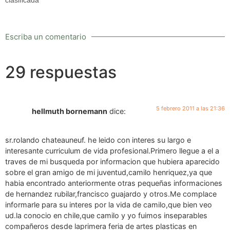
clasificada
Escriba un comentario
29 respuestas
5 febrero 2011 a las 21:36
hellmuth bornemann
dice:
sr.rolando chateauneuf. he leido con interes su largo e
interesante curriculum de vida profesional.Primero llegue a el a
traves de mi busqueda por informacion que hubiera aparecido
sobre el gran amigo de mi juventud,camilo henriquez,ya que
habia encontrado anteriormente otras pequeñas informaciones
de hernandez rubilar,francisco guajardo y otros.Me complace
informarle para su interes por la vida de camilo,que bien veo
ud.la conocio en chile,que camilo y yo fuimos inseparables
compañeros desde laprimera feria de artes plasticas en