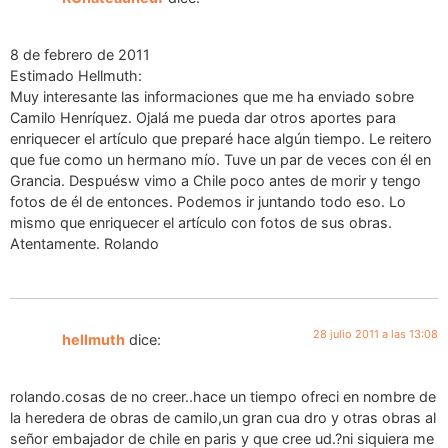
8 de febrero de 2011
Estimado Hellmuth:
Muy interesante las informaciones que me ha enviado sobre
Camilo Henríquez. Ojalá me pueda dar otros aportes para
enriquecer el artículo que preparé hace algún tiempo. Le reitero
que fue como un hermano mío. Tuve un par de veces con él en
Grancia. Despuésw vimo a Chile poco antes de morir y tengo
fotos de él de entonces. Podemos ir juntando todo eso. Lo
mismo que enriquecer el artículo con fotos de sus obras.
Atentamente. Rolando
28 julio 2011 a las 13:08
hellmuth
dice:
rolando.cosas de no creer..hace un tiempo ofreci en nombre de
la heredera de obras de camilo,un gran cua dro y otras obras al
señor embajador de chile en paris y que cree ud.?ni siquiera me