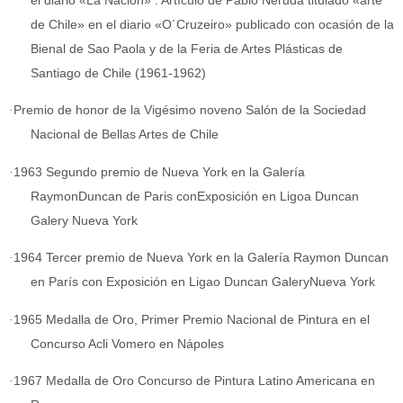
el diario «La Nación» . Artículo de Pablo Neruda titulado «arte
de Chile» en el diario «O´Cruzeiro» publicado con ocasión de la
Bienal de Sao Paola y de la Feria de Artes Plásticas de
Santiago de Chile (1961-1962)
·
Premio de honor de la Vigésimo noveno Salón de la Sociedad
Nacional de Bellas Artes de Chile
·
1963 Segundo premio de Nueva York en la Galería
RaymonDuncan de Paris conExposición en Ligoa Duncan
Galery Nueva York
·
1964 Tercer premio de Nueva York en la Galería Raymon Duncan
en París con Exposición en Ligao Duncan GaleryNueva York
·
1965 Medalla de Oro, Primer Premio Nacional de Pintura en el
Concurso Acli Vomero en Nápoles
·
1967 Medalla de Oro Concurso de Pintura Latino Americana en