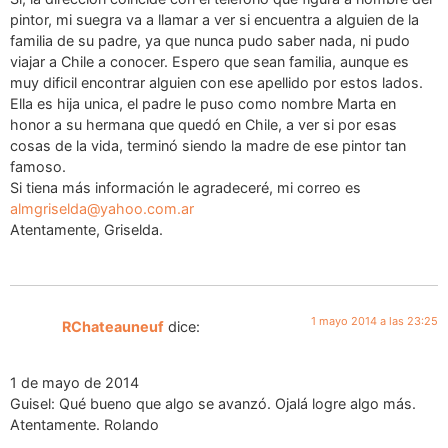
pintor, mi suegra va a llamar a ver si encuentra a alguien de la
familia de su padre, ya que nunca pudo saber nada, ni pudo
viajar a Chile a conocer. Espero que sean familia, aunque es
muy dificil encontrar alguien con ese apellido por estos lados.
Ella es hija unica, el padre le puso como nombre Marta en
honor a su hermana que quedó en Chile, a ver si por esas
cosas de la vida, terminó siendo la madre de ese pintor tan
famoso.
Si tiena más información le agradeceré, mi correo es
almgriselda@yahoo.com.ar
Atentamente, Griselda.
1 mayo 2014 a las 23:25
RChateauneuf
dice:
1 de mayo de 2014
Guisel: Qué bueno que algo se avanzó. Ojalá logre algo más.
Atentamente. Rolando