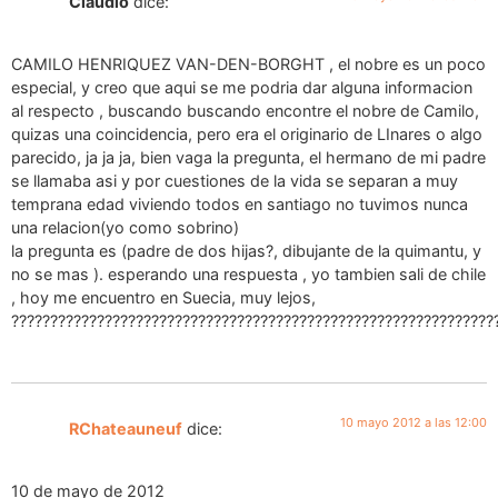
Claudio
dice:
CAMILO HENRIQUEZ VAN-DEN-BORGHT , el nobre es un poco
especial, y creo que aqui se me podria dar alguna informacion
al respecto , buscando buscando encontre el nobre de Camilo,
quizas una coincidencia, pero era el originario de LInares o algo
parecido, ja ja ja, bien vaga la pregunta, el hermano de mi padre
se llamaba asi y por cuestiones de la vida se separan a muy
temprana edad viviendo todos en santiago no tuvimos nunca
una relacion(yo como sobrino)
la pregunta es (padre de dos hijas?, dibujante de la quimantu, y
no se mas ). esperando una respuesta , yo tambien sali de chile
, hoy me encuentro en Suecia, muy lejos,
??????????????????????????????????????????????????????????????
10 mayo 2012 a las 12:00
RChateauneuf
dice:
10 de mayo de 2012