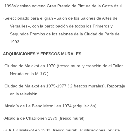
·
1993Vigésimo noveno Gran Premio de Pintura de la Costa Azul
·
Seleccionado para el gran «Salón de los Salones de Artes de
Versailles», con la participación de todos los Primeros y
Segundos Premios de los salones de la Ciudad de Paris de
1993
ADQUISICIONES Y FRESCOS MURALES
·
Ciudad de Malakof en 1970 (fresco mural y creación de el Taller
Neruda en la M.J.C.)
·
Ciudad de Malakof en 1975-1977 ( 2 frescos murales). Reportaje
en la televisión
·
Alcaldía de Le.Blanc.Mesnil en 1974 (adquisición)
·
Alcaldía de Chatillonen 1979 (fresco mural)
·
R.A.T.P Malakof en 1982 (fresco mural). Publicaciones, revista,