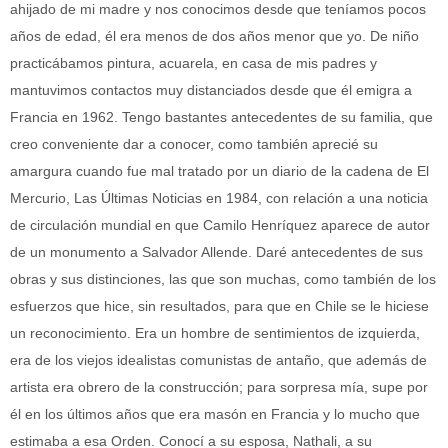
ahijado de mi madre y nos conocimos desde que teníamos pocos
años de edad, él era menos de dos años menor que yo. De niño
practicábamos pintura, acuarela, en casa de mis padres y
mantuvimos contactos muy distanciados desde que él emigra a
Francia en 1962. Tengo bastantes antecedentes de su familia, que
creo conveniente dar a conocer, como también aprecié su
amargura cuando fue mal tratado por un diario de la cadena de El
Mercurio, Las Últimas Noticias en 1984, con relación a una noticia
de circulación mundial en que Camilo Henríquez aparece de autor
de un monumento a Salvador Allende. Daré antecedentes de sus
obras y sus distinciones, las que son muchas, como también de los
esfuerzos que hice, sin resultados, para que en Chile se le hiciese
un reconocimiento. Era un hombre de sentimientos de izquierda,
era de los viejos idealistas comunistas de antaño, que además de
artista era obrero de la construcción; para sorpresa mía, supe por
él en los últimos años que era masón en Francia y lo mucho que
estimaba a esa Orden. Conocí a su esposa, Nathali, a su