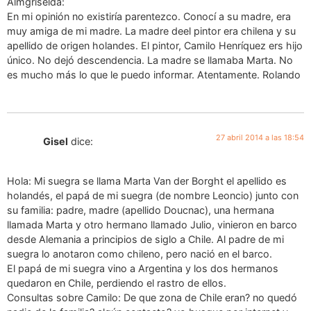
Almgriselda:
En mi opinión no existiría parentezco. Conocí a su madre, era
muy amiga de mi madre. La madre deel pintor era chilena y su
apellido de origen holandes. El pintor, Camilo Henríquez ers hijo
único. No dejó descendencia. La madre se llamaba Marta. No
es mucho más lo que le puedo informar. Atentamente. Rolando
27 abril 2014 a las 18:54
Gisel
dice:
Hola: Mi suegra se llama Marta Van der Borght el apellido es
holandés, el papá de mi suegra (de nombre Leoncio) junto con
su familia: padre, madre (apellido Doucnac), una hermana
llamada Marta y otro hermano llamado Julio, vinieron en barco
desde Alemania a principios de siglo a Chile. Al padre de mi
suegra lo anotaron como chileno, pero nació en el barco.
El papá de mi suegra vino a Argentina y los dos hermanos
quedaron en Chile, perdiendo el rastro de ellos.
Consultas sobre Camilo: De que zona de Chile eran? no quedó