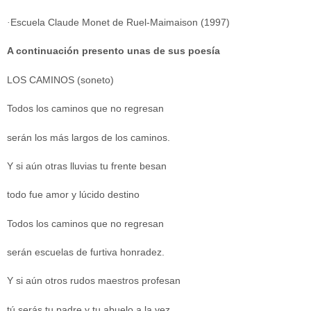
·
Escuela Claude Monet de Ruel-Maimaison (1997)
A continuación presento unas de sus poesía
LOS CAMINOS (soneto)
Todos los caminos que no regresan
serán los más largos de los caminos.
Y si aún otras lluvias tu frente besan
todo fue amor y lúcido destino
Todos los caminos que no regresan
serán escuelas de furtiva honradez.
Y si aún otros rudos maestros profesan
tú serás tu padre y tu abuelo a la vez.