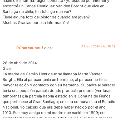
nadie de la familia? algún contacto? yo busque por internet y
encontré un Carlos Henriquez Van den Borght que vive en
Santiago de chile, tendrá algo que ver?
Tiene alguna foto del pintor de cuando era joven?
Muchas Gracias por esa información!
28 abril 2014 a las 18:09
RChateauneuf
dice:
28 de abril de 2014
Gisel:
La madre de Camilo Henriqeuz se llamaba Marta Vander
Borght. Ella al parecer tenía un hermano; al parecer no tenía
mayor relación o contacto con su hermano. Su padre al parecer
tenía una pequeña parcela donde producía primores(verduras
tempranas); la parcela habría estado en la Comuna de Ñuñoa
que pertenece al Gran Santiago; en esta comuna está el Estadio
Nacional. Yo calculo que ella debe haber nacido por el año
1910. Fue muy amiga de mi madre que nació em 1899; era