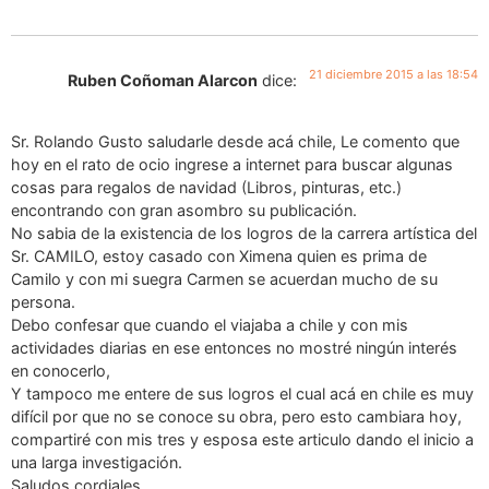
21 diciembre 2015 a las 18:54
Ruben Coñoman Alarcon
dice:
Sr. Rolando Gusto saludarle desde acá chile, Le comento que
hoy en el rato de ocio ingrese a internet para buscar algunas
cosas para regalos de navidad (Libros, pinturas, etc.)
encontrando con gran asombro su publicación.
No sabia de la existencia de los logros de la carrera artística del
Sr. CAMILO, estoy casado con Ximena quien es prima de
Camilo y con mi suegra Carmen se acuerdan mucho de su
persona.
Debo confesar que cuando el viajaba a chile y con mis
actividades diarias en ese entonces no mostré ningún interés
en conocerlo,
Y tampoco me entere de sus logros el cual acá en chile es muy
difícil por que no se conoce su obra, pero esto cambiara hoy,
compartiré con mis tres y esposa este articulo dando el inicio a
una larga investigación.
Saludos cordiales