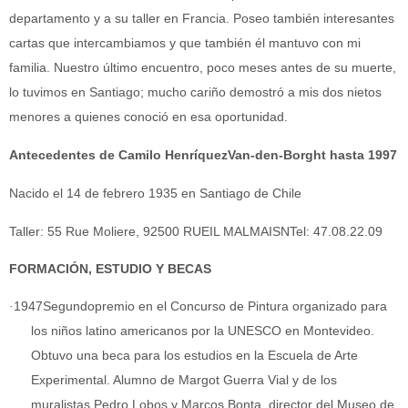
departamento y a su taller en Francia. Poseo también interesantes
cartas que intercambiamos y que también él mantuvo con mi
familia. Nuestro último encuentro, poco meses antes de su muerte,
lo tuvimos en Santiago; mucho cariño demostró a mis dos nietos
menores a quienes conoció en esa oportunidad.
Antecedentes de Camilo HenríquezVan-den-Borght hasta 1997
Nacido el 14 de febrero 1935 en Santiago de Chile
Taller: 55 Rue Moliere, 92500 RUEIL MALMAISNTel: 47.08.22.09
FORMACIÓN, ESTUDIO Y BECAS
·
1947Segundopremio en el Concurso de Pintura organizado para
los niños latino americanos por la UNESCO en Montevideo.
Obtuvo una beca para los estudios en la Escuela de Arte
Experimental. Alumno de Margot Guerra Vial y de los
muralistas Pedro Lobos y Marcos Bonta, director del Museo de