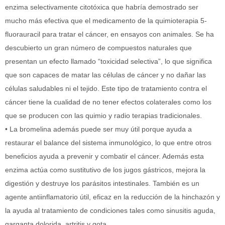
enzima selectivamente citotóxica que habría demostrado ser
mucho más efectiva que el medicamento de la quimioterapia 5-
fluorauracil para tratar el cáncer, en ensayos con animales. Se ha
descubierto un gran número de compuestos naturales que
presentan un efecto llamado “toxicidad selectiva”, lo que significa
que son capaces de matar las células de cáncer y no dañar las
células saludables ni el tejido. Este tipo de tratamiento contra el
cáncer tiene la cualidad de no tener efectos colaterales como los
que se producen con las quimio y radio terapias tradicionales.
• La bromelina además puede ser muy útil porque ayuda a
restaurar el balance del sistema inmunológico, lo que entre otros
beneficios ayuda a prevenir y combatir el cáncer. Además esta
enzima actúa como sustitutivo de los jugos gástricos, mejora la
digestión y destruye los parásitos intestinales. También es un
agente antiinflamatorio útil, eficaz en la reducción de la hinchazón y
la ayuda al tratamiento de condiciones tales como sinusitis aguda,
garganta dolorida, artritis y gota.