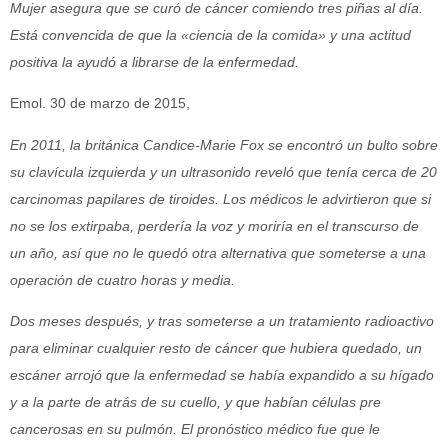
Mujer asegura que se curó de cáncer comiendo tres piñas al día.
Está convencida de que la «ciencia de la comida» y una actitud
positiva la ayudó a librarse de la enfermedad.
Emol. 30 de marzo de 2015,
En 2011, la británica Candice-Marie Fox se encontró un bulto sobre
su clavícula izquierda y un ultrasonido reveló que tenía cerca de 20
carcinomas papilares de tiroides. Los médicos le advirtieron que si
no se los extirpaba, perdería la voz y moriría en el transcurso de
un año, así que no le quedó otra alternativa que someterse a una
operación de cuatro horas y media.
Dos meses después, y tras someterse a un tratamiento radioactivo
para eliminar cualquier resto de cáncer que hubiera quedado, un
escáner arrojó que la enfermedad se había expandido a su hígado
y a la parte de atrás de su cuello, y que habían células pre
cancerosas en su pulmón. El pronóstico médico fue que le