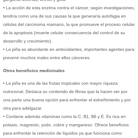
• La acción de esta enzima contra el cáncer, según investigaciones,
tendría como una de sus causas la que generaría autofagia en
células del carcinoma mamario, la que promueve el proceso celular
de la apoptosis (muerte celular consecuencia del control de su
desarrollo y crecimiento).
• La piña es abundante en antioxidantes, importantes agentes para
prevenir muchos males entre ellos cánceres.
Otros beneficios medicinales
• La piña es una de las frutas tropicales con mayor riqueza
nutricional. Destaca su contenido de fibras que la hacen ser por
una parte una buena opción para enfrentar el estreñimiento y por
otra para adelgazar.
• Contiene además vitaminas como la C, B1, B6 y E. Es rica en
potasio, magnesio, yodo, cobre y manganeso. Ofrece beneficios
para enfrentar la retención de líquidos ya que funciona como