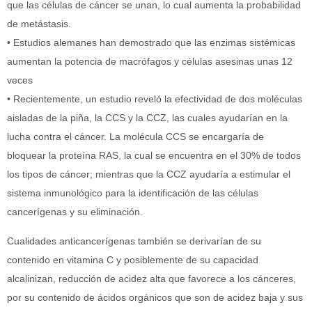
que las células de cáncer se unan, lo cual aumenta la probabilidad
de metástasis.
• Estudios alemanes han demostrado que las enzimas sistémicas
aumentan la potencia de macrófagos y células asesinas unas 12
veces
• Recientemente, un estudio reveló la efectividad de dos moléculas
aisladas de la piña, la CCS y la CCZ, las cuales ayudarían en la
lucha contra el cáncer. La molécula CCS se encargaría de
bloquear la proteína RAS, la cual se encuentra en el 30% de todos
los tipos de cáncer; mientras que la CCZ ayudaría a estimular el
sistema inmunológico para la identificación de las células
cancerígenas y su eliminación.
Cualidades anticancerígenas también se derivarían de su
contenido en vitamina C y posiblemente de su capacidad
alcalinizan, reducción de acidez alta que favorece a los cánceres,
por su contenido de ácidos orgánicos que son de acidez baja y sus