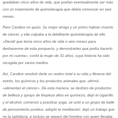
quedaban cinco años de vida, que podían eventualmente ser más
con un tratamiento de quimioterapia que debía comenzar en seis
meses.
Pero Candice no quiso. Su mejor amigo y un primo habían muerto
de cáncer, y ella culpaba a la debilitante quimioterapia de ello.
«Decidí que tenía cinco años de vida o seis meses para
deshacerme de esta porquería, y demostrarles que podía hacerlo
por mi cuenta», contó la mujer de 31 años, cuya historia ha sido
recogida por varios medios.
Así, Candice resolvió darle un vuelco total a su vida y librarse del
estrés, los químicos y los productos animales que -afirmó-
«alimentan el cáncer». De esta manera, se deshizo de productos
de belleza y sprays de limpieza altos en químicos; dejó el cigarrillo
y el alcohol; comenzó a practicar yoga; se unió a un grupo de baile
de pensamiento positivo; adoptó la meditación; dejó un trabajo que
no la satisfacía, e incluso se separó del hombre con quien llevaba