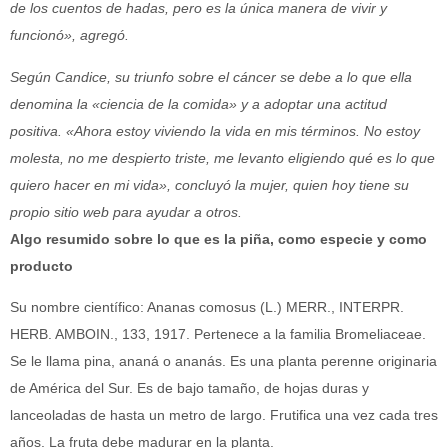
de los cuentos de hadas, pero es la única manera de vivir y
funcionó», agregó.
Según Candice, su triunfo sobre el cáncer se debe a lo que ella
denomina la «ciencia de la comida» y a adoptar una actitud
positiva. «Ahora estoy viviendo la vida en mis términos. No estoy
molesta, no me despierto triste, me levanto eligiendo qué es lo que
quiero hacer en mi vida», concluyó la mujer, quien hoy tiene su
propio sitio web para ayudar a otros.
Algo resumido sobre lo que es la piña, como especie y como
producto
Su nombre científico: Ananas comosus (L.) MERR., INTERPR.
HERB. AMBOIN., 133, 1917. Pertenece a la familia Bromeliaceae.
Se le llama pina, ananá o ananás. Es una planta perenne originaria
de América del Sur. Es de bajo tamaño, de hojas duras y
lanceoladas de hasta un metro de largo. Frutifica una vez cada tres
años. La fruta debe madurar en la planta.