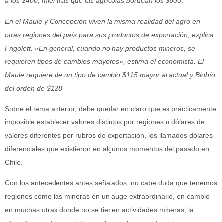
a los $400, mientras que las agrícolas bordean los $600
.
En el Maule y Concepción viven la misma realidad del agro en
otras regiones del país para sus productos de exportación, explica
Frigolett. «En general, cuando no hay productos mineros, se
requieren tipos de cambios mayores», estima el economista. El
Maule requiere de un tipo de cambio $115 mayor al actual y Biobío
del orden de $128
Sobre el tema anterior, debe quedar en claro que es prácticamente
imposible establecer valores distintos por regiones o dólares de
valores diferentes por rubros de exportación, los llamados dólares
diferenciales que existieron en algunos momentos del pasado en
Chile.
Con los antecedentes antes señalados, no cabe duda que tenemos
regiones como las mineras en un auge extraordinario, en cambio
en muchas otras donde no se tienen actividades mineras, la