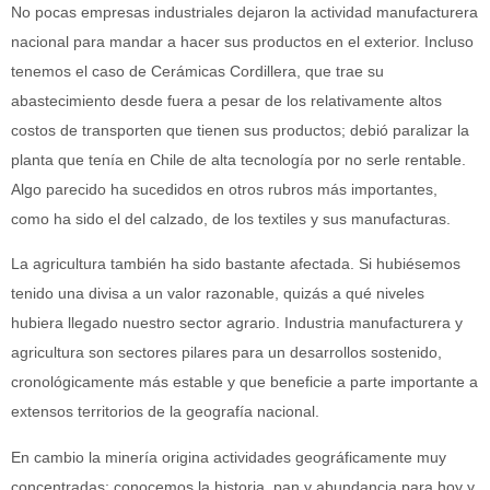
No pocas empresas industriales dejaron la actividad manufacturera
nacional para mandar a hacer sus productos en el exterior. Incluso
tenemos el caso de Cerámicas Cordillera, que trae su
abastecimiento desde fuera a pesar de los relativamente altos
costos de transporten que tienen sus productos; debió paralizar la
planta que tenía en Chile de alta tecnología por no serle rentable.
Algo parecido ha sucedidos en otros rubros más importantes,
como ha sido el del calzado, de los textiles y sus manufacturas.
La agricultura también ha sido bastante afectada. Si hubiésemos
tenido una divisa a un valor razonable, quizás a qué niveles
hubiera llegado nuestro sector agrario. Industria manufacturera y
agricultura son sectores pilares para un desarrollos sostenido,
cronológicamente más estable y que beneficie a parte importante a
extensos territorios de la geografía nacional.
En cambio la minería origina actividades geográficamente muy
concentradas; conocemos la historia, pan y abundancia para hoy y