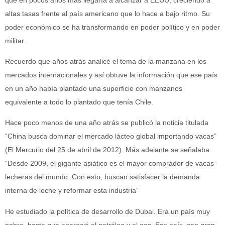
altas tasas frente al país americano que lo hace a bajo ritmo. Su
poder económico se ha transformando en poder político y en poder
militar.
Recuerdo que años atrás analicé el tema de la manzana en los
mercados internacionales y así obtuve la información que ese país
en un año había plantado una superficie con manzanos
equivalente a todo lo plantado que tenía Chile.
Hace poco menos de una año atrás se publicó la noticia titulada
“China busca dominar el mercado lácteo global importando vacas”
(El Mercurio del 25 de abril de 2012). Más adelante se señalaba
“Desde 2009, el gigante asiático es el mayor comprador de vacas
lecheras del mundo. Con esto, buscan satisfacer la demanda
interna de leche y reformar esta industria”
He estudiado la política de desarrollo de Dubai. Era un país muy
pobre, hasta que apareció el petróleo y el gas. Ese país, con gran