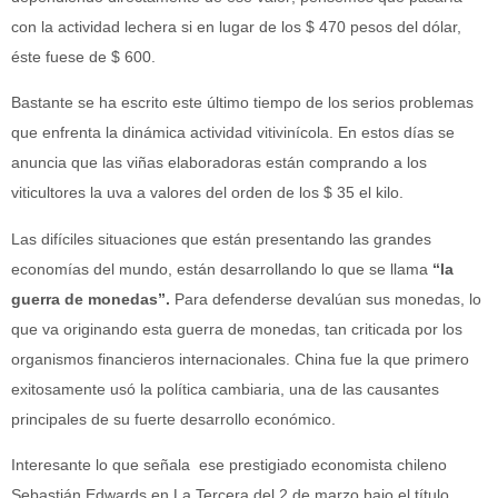
con la actividad lechera si en lugar de los $ 470 pesos del dólar,
éste fuese de $ 600.
Bastante se ha escrito este último tiempo de los serios problemas
que enfrenta la dinámica actividad vitivinícola. En estos días se
anuncia que las viñas elaboradoras están comprando a los
viticultores la uva a valores del orden de los $ 35 el kilo.
Las difíciles situaciones que están presentando las grandes
economías del mundo, están desarrollando lo que se llama
“la
guerra de monedas”.
Para defenderse devalúan sus monedas, lo
que va originando esta guerra de monedas, tan criticada por los
organismos financieros internacionales. China fue la que primero
exitosamente usó la política cambiaria, una de las causantes
principales de su fuerte desarrollo económico.
Interesante lo que señala ese prestigiado economista chileno
Sebastián Edwards en La Tercera del 2 de marzo bajo el título