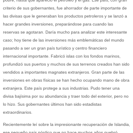
criterio de sus gobernantes, fue ahorrador de parte importante de
las divisas que le generaban los productos petroleros y se lanzó a
hacer grandes inversiones, preparándose para cuando las
reservas se agotaran. Daría mucho para analizar este interesante
caso; hoy tiene de las inversiones más emblemáticas del mundo
pasando a ser un gran país turístico y centro financiero
internacional importante. Fabricó islas con los fondos marinos,
profundizó sus puertos y muchos de sus terrenos creados han sido
vendidos a importantes magnates extranjeros. Gran parte de las
inversiones en obras físicas se han hecho ocupando mano de obra
extranjera. Este país protege a sus industrias. Pudo tener una
divisa bajísima por su abundancia y traer todo del exterior, pero no
lo hizo. Sus gobernantes últimos han sido estadistas
extraordinarios.
Recientemente leí sobre la impresionante recuperación de Islandia,
ese pequeño país nórdico que no hace muchos años quebró