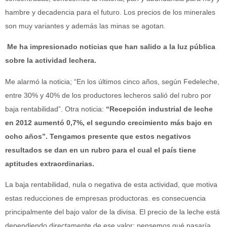
hambre y decadencia para el futuro. Los precios de los minerales
son muy variantes y además las minas se agotan.
Me ha impresionado noticias que han salido a la luz pública
sobre la actividad lechera.
Me alarmó la noticia; “En los últimos cinco años, según Fedeleche,
entre 30% y 40% de los productores lecheros salió del rubro por
baja rentabilidad”. Otra noticia:
“
Recepción industrial de leche
en 2012 aumentó 0,7%, el segundo crecimiento más bajo en
ocho años”. Tengamos presente que estos negativos
resultados se dan en un rubro para el cual el país tiene
aptitudes extraordinarias.
La baja rentabilidad, nula o negativa de esta actividad, que motiva
estas reducciones de empresas productoras. es consecuencia
principalmente del bajo valor de la divisa. El precio de la leche está
dependiendo directamente de ese valor; pensemos qué pasaría