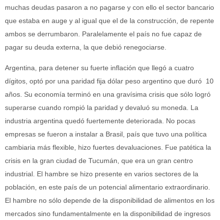
muchas deudas pasaron a no pagarse y con ello el sector bancario
que estaba en auge y al igual que el de la construcción, de repente
ambos se derrumbaron. Paralelamente el país no fue capaz de
pagar su deuda externa, la que debió renegociarse.
Argentina, para detener su fuerte inflación que llegó a cuatro
dígitos, optó por una paridad fija dólar peso argentino que duró 10
años. Su economía terminó en una gravísima crisis que sólo logró
superarse cuando rompió la paridad y devaluó su moneda. La
industria argentina quedó fuertemente deteriorada. No pocas
empresas se fueron a instalar a Brasil, país que tuvo una política
cambiaria más flexible, hizo fuertes devaluaciones. Fue patética la
crisis en la gran ciudad de Tucumán, que era un gran centro
industrial. El hambre se hizo presente en varios sectores de la
población, en este país de un potencial alimentario extraordinario.
El hambre no sólo depende de la disponibilidad de alimentos en los
mercados sino fundamentalmente en la disponibilidad de ingresos