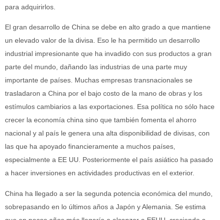
para adquirirlos.
El gran desarrollo de China se debe en alto grado a que mantiene
un elevado valor de la divisa. Eso le ha permitido un desarrollo
industrial impresionante que ha invadido con sus productos a gran
parte del mundo, dañando las industrias de una parte muy
importante de países. Muchas empresas transnacionales se
trasladaron a China por el bajo costo de la mano de obras y los
estímulos cambiarios a las exportaciones. Esa política no sólo hace
crecer la economía china sino que también fomenta el ahorro
nacional y al país le genera una alta disponibilidad de divisas, con
las que ha apoyado financieramente a muchos países,
especialmente a EE UU. Posteriormente el país asiático ha pasado
a hacer inversiones en actividades productivas en el exterior.
China ha llegado a ser la segunda potencia económica del mundo,
sobrepasando en lo últimos años a Japón y Alemania. Se estima
que en pocos años más llegaría a alcanzar a EEUU, creciendo a