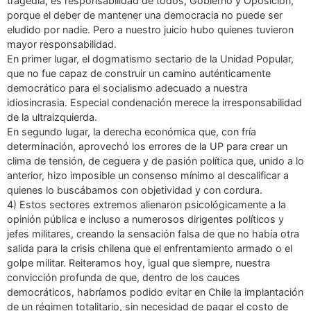
tragedia, es responsabilidad de todos, Gobierno y Oposición,
porque el deber de mantener una democracia no puede ser
eludido por nadie. Pero a nuestro juicio hubo quienes tuvieron
mayor responsabilidad.
En primer lugar, el dogmatismo sectario de la Unidad Popular,
que no fue capaz de construir un camino auténticamente
democrático para el socialismo adecuado a nuestra
idiosincrasia. Especial condenación merece la irresponsabilidad
de la ultraizquierda.
En segundo lugar, la derecha económica que, con fría
determinación, aprovechó los errores de la UP para crear un
clima de tensión, de ceguera y de pasión política que, unido a lo
anterior, hizo imposible un consenso mínimo al descalificar a
quienes lo buscábamos con objetividad y con cordura.
4) Estos sectores extremos alienaron psicológicamente a la
opinión pública e incluso a numerosos dirigentes políticos y
jefes militares, creando la sensación falsa de que no había otra
salida para la crisis chilena que el enfrentamiento armado o el
golpe militar. Reiteramos hoy, igual que siempre, nuestra
convicción profunda de que, dentro de los cauces
democráticos, habríamos podido evitar en Chile la implantación
de un régimen totalitario, sin necesidad de pagar el costo de