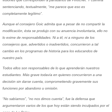
visiones que corresponden a partidarios de Pinochet. Y culmina
sentenciando, textualmente, “me parece que eso es
completamente legítimo”.
Aunque el consejero Goic admita que a pesar de no compartir la
modificación, ésta se produjo con su anuencia involuntaria, ello no
lo exime de responsabilidades. Ni a él, ni a ninguno de los
consejeros que, advertidos o inadvertidos, concurrieron a tal
cambio en los programas de historia para los educandos de
nuestro país.
Todos ellos son responsables de lo que aprenderán nuestros
estudiantes. Más grave todavía en quienes concurrieron a una
decisión sin darse cuenta, comprometiendo gravemente sus
funciones por abandono u omisión.
“No sabíamos”, “no nos dimos cuenta”, fue la defensa que
argumentaron varios de los que hoy están siendo inculpados por el