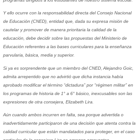
programas dirigidos a los estudiantes de nuestro sistema escolar.
Y ello ocurre con la responsabilidad directa del Consejo Nacional
de Educación (CNED), entidad que, dada su expresa misión de
cautelar y promover de manera prioritaria la calidad de la
educación, debe decidir sobre las propuestas del Ministerio de
Educación referentes a las bases curriculares para la enseñanza
parvularia, básica, media y superior.
Si ya es sorprendente que un miembro del CNED, Alejandro Goic,
admita arrepentido que no advirtió que dicha instancia había
aprobado modificar el término “dictadura” por “régimen militar” en
los programas de historia de 1° a 6° básico, inexcusables son las
expresiones de otra consejera, Elizabeth Lira.
Aún cuando ambos incurren en falta, sea porque advertida o
inadvertidamente participaron de una decisión que atenta contra la
calidad curricular que están mandatados para proteger, en el caso