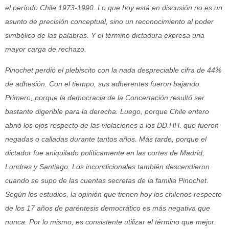
el período Chile 1973-1990. Lo que hoy está en discusión no es un
asunto de precisión conceptual, sino un reconocimiento al poder
simbólico de las palabras. Y el término
dictadura
expresa una
mayor carga de rechazo.
Pinochet perdió el plebiscito con la nada despreciable cifra de 44%
de adhesión. Con el tiempo, sus adherentes fueron bajando.
Primero, porque la democracia de la Concertación resultó ser
bastante digerible para la derecha. Luego, porque Chile entero
abrió los ojos respecto de las violaciones a los DD.HH. que fueron
negadas o calladas durante tantos años. Más tarde, porque el
dictador fue aniquilado políticamente en las cortes de Madrid,
Londres y Santiago. Los incondicionales también descendieron
cuando se supo de las cuentas secretas de la familia Pinochet.
Según los estudios, la opinión que tienen hoy los chilenos respecto
de los 17 años de paréntesis democrático es más negativa que
nunca. Por lo mismo, es consistente utilizar el término que mejor