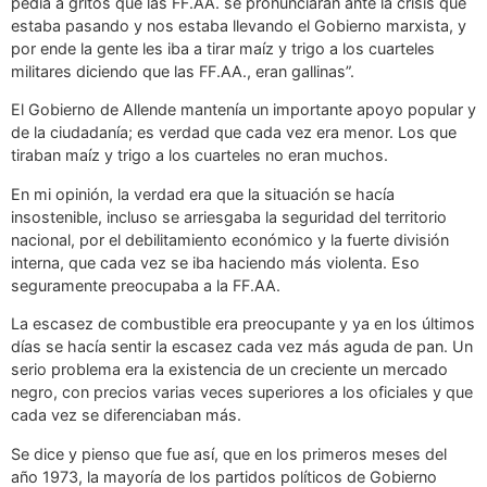
pedía a gritos que las FF.AA. se pronunciaran ante la crisis que
estaba pasando y nos estaba llevando el Gobierno marxista, y
por ende la gente les iba a tirar maíz y trigo a los cuarteles
militares diciendo que las FF.AA., eran gallinas”.
El Gobierno de Allende mantenía un importante apoyo popular y
de la ciudadanía; es verdad que cada vez era menor. Los que
tiraban maíz y trigo a los cuarteles no eran muchos.
En mi opinión, la verdad era que la situación se hacía
insostenible, incluso se arriesgaba la seguridad del territorio
nacional, por el debilitamiento económico y la fuerte división
interna, que cada vez se iba haciendo más violenta. Eso
seguramente preocupaba a la FF.AA.
La escasez de combustible era preocupante y ya en los últimos
días se hacía sentir la escasez cada vez más aguda de pan. Un
serio problema era la existencia de un creciente un mercado
negro, con precios varias veces superiores a los oficiales y que
cada vez se diferenciaban más.
Se dice y pienso que fue así, que en los primeros meses del
año 1973, la mayoría de los partidos políticos de Gobierno