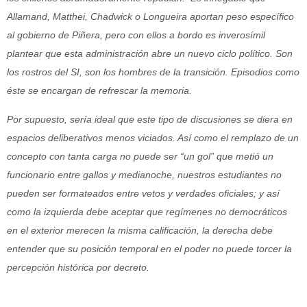
Allamand, Matthei, Chadwick o Longueira aportan peso específico
al gobierno de Piñera, pero con ellos a bordo es inverosímil
plantear que esta administración abre un nuevo ciclo político. Son
los rostros del SI, son los hombres de la transición. Episodios como
éste se encargan de refrescar la memoria.
Por supuesto, sería ideal que este tipo de discusiones se diera en
espacios deliberativos menos viciados. Así como el remplazo de un
concepto con tanta carga no puede ser “un gol” que metió un
funcionario entre gallos y medianoche, nuestros estudiantes no
pueden ser formateados entre vetos y verdades oficiales; y así
como la izquierda debe aceptar que regímenes no democráticos
en el exterior merecen la misma calificación, la derecha debe
entender que su posición temporal en el poder no puede torcer la
percepción histórica por decreto.