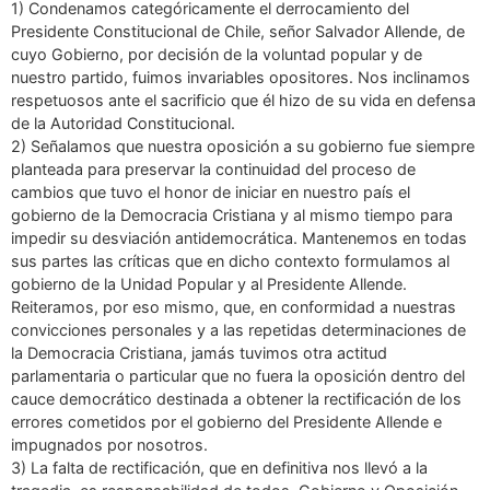
1) Condenamos categóricamente el derrocamiento del
Presidente Constitucional de Chile, señor Salvador Allende, de
cuyo Gobierno, por decisión de la voluntad popular y de
nuestro partido, fuimos invariables opositores. Nos inclinamos
respetuosos ante el sacrificio que él hizo de su vida en defensa
de la Autoridad Constitucional.
2) Señalamos que nuestra oposición a su gobierno fue siempre
planteada para preservar la continuidad del proceso de
cambios que tuvo el honor de iniciar en nuestro país el
gobierno de la Democracia Cristiana y al mismo tiempo para
impedir su desviación antidemocrática. Mantenemos en todas
sus partes las críticas que en dicho contexto formulamos al
gobierno de la Unidad Popular y al Presidente Allende.
Reiteramos, por eso mismo, que, en conformidad a nuestras
convicciones personales y a las repetidas determinaciones de
la Democracia Cristiana, jamás tuvimos otra actitud
parlamentaria o particular que no fuera la oposición dentro del
cauce democrático destinada a obtener la rectificación de los
errores cometidos por el gobierno del Presidente Allende e
impugnados por nosotros.
3) La falta de rectificación, que en definitiva nos llevó a la