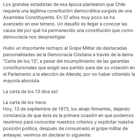
Los grandes estadistas de esa época plantearon que Chile
requería una legítima constitución democrática surgida de una
Asamblea Constituyente. En 37 años muy poco se ha
avanzado en ese terreno. Un desafío es llegar a conocer las
causa del por qué ha permanecido una constitución que como
democracia nos desprestigiar.
Hubo un importante rechazo al Golpe Militar de destacadas
personalidades de la Democracia Cristiana a través de la llama
“Carta de los 13”, a pesar del incumplimiento de las garantías
constitucionales que exigió ese partido para dar su votación en
el Parlamento a la elección de Allende, por no haber obtenido la
mayoría absoluta.
La carta de los 13 dice así:
La carta de los trece.
Hoy, 13 de septiembre de 1973, los abajo firmantes, dejando
constancia de que ésta es la primera ocasión en que podemos
reunirnos para concordar nuestros criterios y explicitar nuestra
posición política, después de consumado el golpe militar de
anteayer, venimos en declarar lo siguiente: