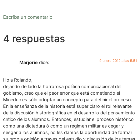
Escriba un comentario
4 respuestas
9 enero 2012 a las 5:51
Marjorie
dice:
Hola Rolando,
dejando de lado la horrorosa política comunicacional del
gobierno, creo que el peor error que está cometiendo el
Mineduc es sólo adoptar un concepto para definir el proceso.
En la enseñanza de la historia está super claro el rol relevante
de la discusión historiográfica en el desarrollo del pensamiento
crítico de los alumnos. Entonces, estudiar el proceso histórico
como una dictadura ó como un régimen militar es cegar y
sesgar a los alumnos, no les damos la oportunidad de formar
su propia opinión a traves del estudio y discusión de los temas.