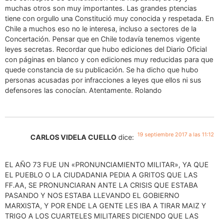
muchas otros son muy importantes. Las grandes ptencias
tiene con orgullo una Constitució muy conocida y respetada. En
Chile a muchos eso no le interesa, incluso a sectores de la
Concertación. Pensar que en Chile todavía tenemos vigente
leyes secretas. Recordar que hubo ediciones del Diario Oficial
con páginas en blanco y con ediciones muy reducidas para que
quede constancia de su publicación. Se ha dicho que hubo
personas acusadas por infracciones a leyes que ellos ni sus
defensores las conocían. Atentamente. Rolando
19 septiembre 2017 a las 11:12
CARLOS VIDELA CUELLO
dice:
EL AÑO 73 FUE UN «PRONUNCIAMIENTO MILITAR», YA QUE
EL PUEBLO O LA CIUDADANIA PEDIA A GRITOS QUE LAS
FF.AA, SE PRONUNCIARAN ANTE LA CRISIS QUE ESTABA
PASANDO Y NOS ESTABA LLEVANDO EL GOBIERNO
MARXISTA, Y POR ENDE LA GENTE LES IBA A TIRAR MAIZ Y
TRIGO A LOS CUARTELES MILITARES DICIENDO QUE LAS