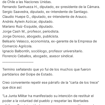
de Chile a las Naciones Unidas.
Fernando Sanhueza H., diputado, ex-presidente de la Cámara.
Sergio Saavedra, diputado, ex-intendente de Santiago.
Claudio Huepe G., diputado, ex-intendente de Arauco.
Andrés Aylwin Azócar, diputado.
Mariano Ruiz-Esquide, diputado.
Jorge Cash M., profesor, periodista.
Jorge Donoso, abogado, publicista.
Belisario Velasco, economista, ex-gerente de la Empresa de
Comercio Agrícola.
Ignacio Balbontín, sociólogo, profesor universitario.
Florencio Ceballos, abogado, asesor sindical.
___________________
Termino señalando que yo fui de los muchos que fueron
partidarios del Golpe de Estado.
Creo conveniente repetir ese párrafo de la “carta de los trece”
que dice así:
“La Junta Militar ha manifestado su intención de restituir el
poder a la voluntad del pueblo y respetar las libertades