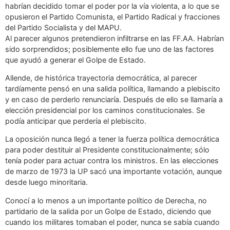
habrían decidido tomar el poder por la vía violenta, a lo que se
opusieron el Partido Comunista, el Partido Radical y fracciones
del Partido Socialista y del MAPU.
Al parecer algunos pretendieron infiltrarse en las FF.AA. Habrían
sido sorprendidos; posiblemente ello fue uno de las factores
que ayudó a generar el Golpe de Estado.
Allende, de histórica trayectoria democrática, al parecer
tardíamente pensó en una salida política, llamando a plebiscito
y en caso de perderlo renunciaría. Después de ello se llamaría a
elección presidencial por los caminos constitucionales. Se
podía anticipar que perdería el plebiscito.
La oposición nunca llegó a tener la fuerza política democrática
para poder destituir al Presidente constitucionalmente; sólo
tenía poder para actuar contra los ministros. En las elecciones
de marzo de 1973 la UP sacó una importante votación, aunque
desde luego minoritaria.
Conocí a lo menos a un importante político de Derecha, no
partidario de la salida por un Golpe de Estado, diciendo que
cuando los militares tomaban el poder, nunca se sabía cuando