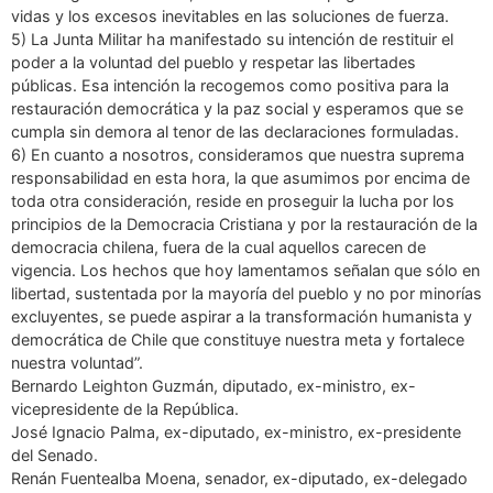
vidas y los excesos inevitables en las soluciones de fuerza.
5) La Junta Militar ha manifestado su intención de restituir el
poder a la voluntad del pueblo y respetar las libertades
públicas. Esa intención la recogemos como positiva para la
restauración democrática y la paz social y esperamos que se
cumpla sin demora al tenor de las declaraciones formuladas.
6) En cuanto a nosotros, consideramos que nuestra suprema
responsabilidad en esta hora, la que asumimos por encima de
toda otra consideración, reside en proseguir la lucha por los
principios de la Democracia Cristiana y por la restauración de la
democracia chilena, fuera de la cual aquellos carecen de
vigencia. Los hechos que hoy lamentamos señalan que sólo en
libertad, sustentada por la mayoría del pueblo y no por minorías
excluyentes, se puede aspirar a la transformación humanista y
democrática de Chile que constituye nuestra meta y fortalece
nuestra voluntad”.
Bernardo Leighton Guzmán, diputado, ex-ministro, ex-
vicepresidente de la República.
José Ignacio Palma, ex-diputado, ex-ministro, ex-presidente
del Senado.
Renán Fuentealba Moena, senador, ex-diputado, ex-delegado