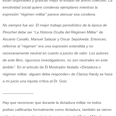
están disponibles y grafican mejor el estado de ánimo colectivo. La
emotividad social quiere condenas ejemplares mientras la
expresión “régimen militar” parece atenuar esa condena.
No siempre fue así. El mejor trabajo periodístico de la época de
Pinochet debe ser “La Historia Oculta del Régimen Militar” de
Ascanio Cavallo, Manuel Salazar y Oscar Sepúlveda. Entonces,
referirse al “régimen” era una expresión extendida y no
necesariamente neutral en cuanto a juicios de valor. Los autores
de este libro, rigurosos investigadores, no son neutrales en este
ámbito”.
En el artículo de El Mostrador titulado «Dictadura o
régimen militar: alguien debe responder» de Clariza Hardy se hace
a mi juicio una injusta crítica al Dr. Goic.
_______________
Hay que reconocer que durante la dictadura militar no todos
podían calificarlas formalmente como dictadura, también se vieron