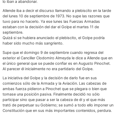
lo iban a abandonar.
Allende iba a decir el discurso llamando a plebiscito en la tarde
del lunes 10 de septiembre de 1973. No supe las razones que
tuvo para no hacerlo. Ya ese lunes las Fuerzas Armadas
estaban con la decisión del dar el Golpe el martes 11 de
septiembre.
Quizá si se hubiera anunciado el plebiscito, el Golpe podría
haber sido mucho más sangriento.
Supe que el domingo 9 de septiembre cuando regresa del
exterior el Canciller Clodomiro Almeyda le dice a Allende que en
el único general que se puede confiar es en Augusto Pinochet.
Al parecer él inicialmente no era partidario del Golpe.
La iniciativa del Golpe y la decisión de darlo fue en sus
comienzos sólo de la Armada y la Aviación. Las cabezas de
ambas fuerza pidieron a Pinochet que se plegara o bien que
tomase una posición pasiva. Finalmente decidió no sólo
participar sino que pasar a ser la cabeza de él y el que más
trató de perpetuar su Gobierno; se sumó a todo ello imponer un
Constitución que en sus más importantes contenidos, perdura.