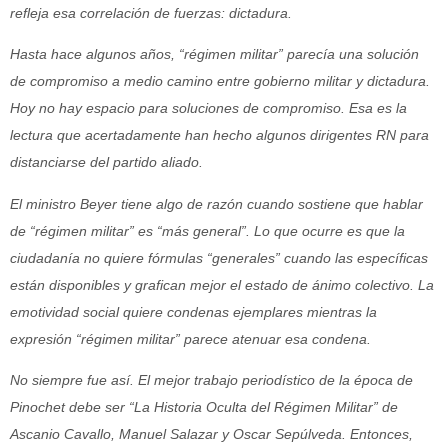
refleja esa correlación de fuerzas: dictadura.
Hasta hace algunos años, “régimen militar” parecía una solución
de compromiso a medio camino entre gobierno militar y dictadura.
Hoy no hay espacio para soluciones de compromiso. Esa es la
lectura que acertadamente han hecho algunos dirigentes RN para
distanciarse del partido aliado.
El ministro Beyer tiene algo de razón cuando sostiene que hablar
de “régimen militar” es “más general”. Lo que ocurre es que la
ciudadanía no quiere fórmulas “generales” cuando las específicas
están disponibles y grafican mejor el estado de ánimo colectivo. La
emotividad social quiere condenas ejemplares mientras la
expresión “régimen militar” parece atenuar esa condena.
No siempre fue así. El mejor trabajo periodístico de la época de
Pinochet debe ser “La Historia Oculta del Régimen Militar” de
Ascanio Cavallo, Manuel Salazar y Oscar Sepúlveda. Entonces,