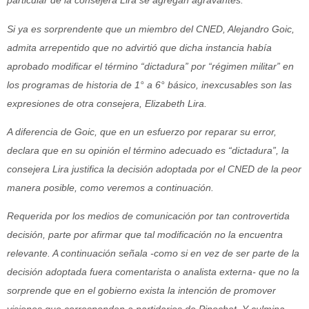
particular de la consejera Lira se agregan agravantes.
Si ya es sorprendente que un miembro del CNED, Alejandro Goic,
admita arrepentido que no advirtió que dicha instancia había
aprobado modificar el término “dictadura” por “régimen militar” en
los programas de historia de 1° a 6° básico, inexcusables son las
expresiones de otra consejera, Elizabeth Lira.
A diferencia de Goic, que en un esfuerzo por reparar su error,
declara que en su opinión el término adecuado es “dictadura”, la
consejera Lira justifica la decisión adoptada por el CNED de la peor
manera posible, como veremos a continuación.
Requerida por los medios de comunicación por tan controvertida
decisión, parte por afirmar que tal modificación no la encuentra
relevante. A continuación señala -como si en vez de ser parte de la
decisión adoptada fuera comentarista o analista externa- que no la
sorprende que en el gobierno exista la intención de promover