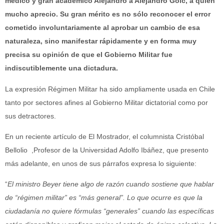
médico y gran académico Alejandro a Alejandro Goic, a quien
mucho aprecio. Su gran mérito es no sólo reconocer el error
cometido involuntariamente al aprobar un cambio de esa
naturaleza, sino manifestar rápidamente y en forma muy
precisa su opinión de que el Gobierno Militar fue
indiscutiblemente una dictadura.
La expresión Régimen Militar ha sido ampliamente usada en Chile
tanto por sectores afines al Gobierno Militar dictatorial como por
sus detractores.
En un reciente artículo de El Mostrador, el columnista Cristóbal
Bellolio ,Profesor de la Universidad Adolfo Ibáñez, que presento
más adelante, en unos de sus párrafos expresa lo siguiente:
“
El ministro Beyer tiene algo de razón cuando sostiene que hablar
de “régimen militar” es “más general”. Lo que ocurre es que la
ciudadanía no quiere fórmulas “generales” cuando las específicas