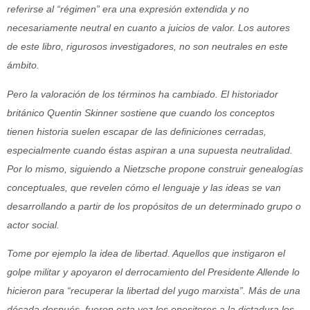
referirse al “régimen” era una expresión extendida y no
necesariamente neutral en cuanto a juicios de valor. Los autores
de este libro, rigurosos investigadores, no son neutrales en este
ámbito.
Pero la valoración de los términos ha cambiado. El historiador
británico Quentin Skinner sostiene que cuando los conceptos
tienen historia suelen escapar de las definiciones cerradas,
especialmente cuando éstas aspiran a una supuesta neutralidad.
Por lo mismo, siguiendo a Nietzsche propone construir genealogías
conceptuales, que revelen cómo el lenguaje y las ideas se van
desarrollando a partir de los propósitos de un determinado grupo o
actor social.
Tome por ejemplo la idea de libertad. Aquellos que instigaron el
golpe militar y apoyaron el derrocamiento del Presidente Allende lo
hicieron para “recuperar la libertad del yugo marxista”. Más de una
década después, fueron esta vez los opositores a la dictadura los