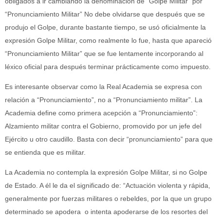
obligados a ir cambiando la denominación de “Golpe Militar” por
“Pronunciamiento Militar” No debe olvidarse que después que se
produjo el Golpe, durante bastante tiempo, se usó oficialmente la
expresión Golpe Militar, como realmente lo fue, hasta que apareció
“Pronunciamiento Militar” que se fue lentamente incorporando al
léxico oficial para después terminar prácticamente como impuesto.
Es interesante observar como la Real Academia se expresa con
relación a “Pronunciamiento”, no a “Pronunciamiento militar”. La
Academia define como primera acepción a “Pronunciamiento”:
Alzamiento militar contra el Gobierno, promovido por un jefe del
Ejército u otro caudillo. Basta con decir “pronunciamiento” para que
se entienda que es militar.
La Academia no contempla la expresión Golpe Militar, si no Golpe
de Estado. A él le da el significado de: “Actuación violenta y rápida,
generalmente por fuerzas militares o rebeldes, por la que un grupo
determinado se apodera o intenta apoderarse de los resortes del