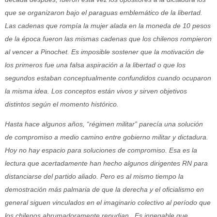
que se organizaron bajo el paraguas emblemático de la libertad.
Las cadenas que rompía la mujer alada en la moneda de 10 pesos
de la época fueron las mismas cadenas que los chilenos rompieron
al vencer a Pinochet. Es imposible sostener que la motivación de
los primeros fue una falsa aspiración a la libertad o que los
segundos estaban conceptualmente confundidos cuando ocuparon
la misma idea. Los conceptos están vivos y sirven objetivos
distintos según el momento histórico.
Hasta hace algunos años, “régimen militar” parecía una solución
de compromiso a medio camino entre gobierno militar y dictadura.
Hoy no hay espacio para soluciones de compromiso. Esa es la
lectura que acertadamente han hecho algunos dirigentes RN para
distanciarse del partido aliado. Pero es al mismo tiempo la
demostración más palmaria de que la derecha y el oficialismo en
general siguen vinculados en el imaginario colectivo al período que
los chilenos abrumadoramente repudian. Es innegable que