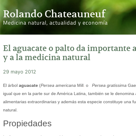
Rolando Chateauneuf
Medicina natural, actualidad y economía
El aguacate o palto da importante 
y a la medicina natural
29 mayo 2012
El árbol
aguacate
(
Persea americana
Mill
.
o
Persea gratissima
Gae
igual que en la parte sur de América Latina, también se le denomina
alimentarias extraordinarias y además esta especie constituye una f
natural.
Propiedades