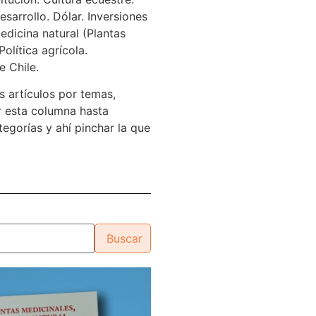
sarrollo. Dólar. Inversiones
edicina natural (Plantas
Política agrícola.
e Chile.
s artículos por temas,
 esta columna hasta
tegorías y ahí pinchar la que