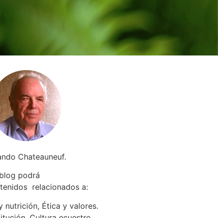
ando Chateauneuf.
 blog podrá
tenidos relacionados a
:
 nutrición, Ética y valores.
itución. Cultura ecuestre.