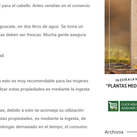
y para el cabello. Antes vendían en el comercio
aguacate, en dos litros de agua. Se toma un
ojas deben ser frescas. Mucha gente asegura
ad.
 a esto es muy recomendable para las mujeres
lizar estas propiedades es mediante la ingesta
s, debido a esto se aconseja su utilización
estas propiedades, es mediante la ingesta, de
rolongar demasiado en el tiempo, el consumo
Archivos