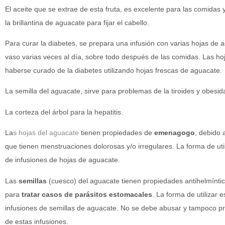
El aceite que se extrae de esta fruta, es excelente para las comidas 
la brillantina de aguacate para fijar el cabello.
Para curar la diabetes, se prepara una infusión con varias hojas de 
vaso varias veces al día, sobre todo después de las comidas. Las h
haberse curado de la diabetes utilizando hojas frescas de aguacate.
La semilla del aguacate, sirve para problemas de la tiroides y obesid
La corteza del árbol para la hepatitis.
La
s hojas del aguacate
tienen propiedades de
emenagogo
, debido
que tienen menstruaciones dolorosas y/o irregulares. La forma de uti
de infusiones de hojas de aguacate.
Las
semillas
(cuesco) del aguacate tienen propiedades antihelmíntica
para
tratar casos de parásitos estomacales
. La forma de utilizar 
infusiones de semillas de aguacate. No se debe abusar y tampoco p
de estas infusiones.