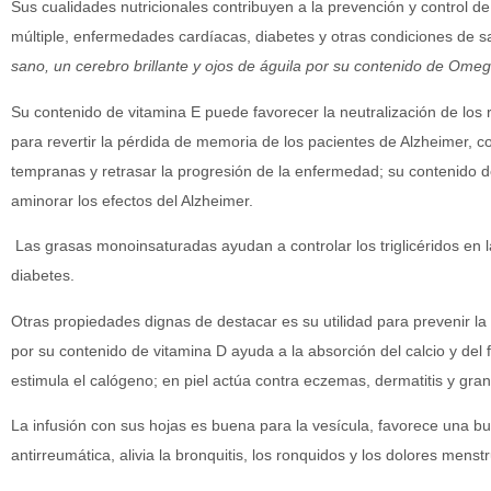
Sus cualidades nutricionales contribuyen a la prevención y control d
múltiple, enfermedades cardíacas, diabetes y otras condiciones de 
sano, un cerebro brillante y ojos de águila por su contenido de Ome
Su contenido de vitamina E puede favorecer la neutralización de los r
para revertir la pérdida de memoria de los pacientes de Alzheimer, c
tempranas y retrasar la progresión de la enfermedad; su contenido de
aminorar los efectos del Alzheimer.
Las grasas monoinsaturadas ayudan a controlar los triglicéridos en la 
diabetes.
Otras propiedades dignas de destacar es su utilidad para prevenir la a
por su contenido de vitamina D ayuda a la absorción del calcio y del f
estimula el calógeno; en piel actúa contra eczemas, dermatitis y gran
La infusión con sus hojas es buena para la vesícula, favorece una buen
antirreumática, alivia la bronquitis, los ronquidos y los dolores menst