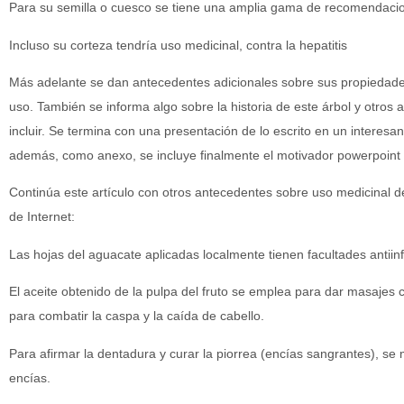
Para su semilla o cuesco se tiene una amplia gama de recomendacion
Incluso su corteza tendría uso medicinal, contra la hepatitis
Más adelante se dan antecedentes adicionales sobre sus propiedade
uso. También se informa algo sobre la historia de este árbol y otro
incluir. Se termina con una presentación de lo escrito en un interesa
además, como anexo, se incluye finalmente el motivador powerpoint 
Continúa este artículo con otros antecedentes sobre uso medicinal d
de Internet:
Las hojas del aguacate aplicadas localmente tienen facultades antiin
El aceite obtenido de la pulpa del fruto se emplea para dar masajes 
para combatir la caspa y la caída de cabello.
Para afirmar la dentadura y curar la piorrea (encías sangrantes), se 
encías.