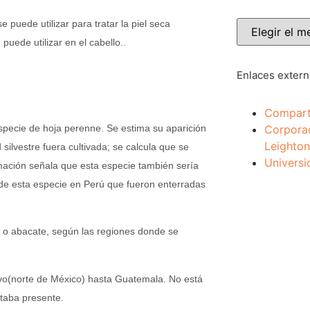
e puede utilizar para tratar la piel seca
uede utilizar en el cabello.
.
Enlaces exter
Compart
Corpora
especie de hoja perenne. Se estima su aparición
Leighton
 silvestre fuera cultivada; se calcula que se
Universi
ormación señala que esta especie también sería
 de esta especie en Perú que fueron enterradas
 o abacate, según las regiones donde se
ravo(norte de México) hasta Guatemala. No está
staba presente.