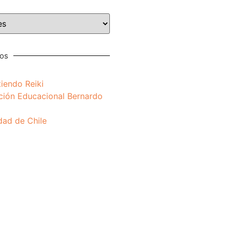
nos
iendo Reiki
ción Educacional Bernardo
dad de Chile