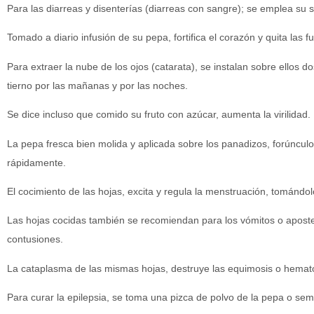
Para las diarreas y disenterías (diarreas con sangre); se emplea su 
Tomado a diario infusión de su pepa, fortifica el corazón y quita las f
Para extraer la nube de los ojos (catarata), se instalan sobre ellos do
tierno por las mañanas y por las noches.
Se dice incluso que comido su fruto con azúcar, aumenta la virilidad.
La pepa fresca bien molida y aplicada sobre los panadizos, forúncul
rápidamente.
El cocimiento de las hojas, excita y regula la menstruación, tomándol
Las hojas cocidas también se recomiendan para los vómitos o aposte
contusiones.
La cataplasma de las mismas hojas, destruye las equimosis o hema
Para curar la epilepsia, se toma una pizca de polvo de la pepa o semi