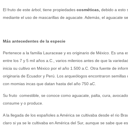
El fruto de este árbol, tiene propiedades
cosméticas
,
debido a esto s
mediante el uso de mascarillas de aguacate. Además, el aguacate se p
Más antecedentes de la especie
Pertenece a la familia Lauraceae y es originario de México. Es una 
entre los 7 y 5 mil años a.C., varios milenios antes de que la variedad
inicia su cultivo en México por el año 1.500 a.C. Otra fuente de inf
originaria de Ecuador y Perú. Los arqueólogos encontraron semillas
con momias incas que datan hasta del año 750 aC.
Su fruto comestible, se conoce como aguacate, palta, cura, avocado
consume y o produce.
A la llegada de los españoles a América se cultivaba desde el rio B
claro si ya se le cultivaba en América del Sur, aunque se sabe que e