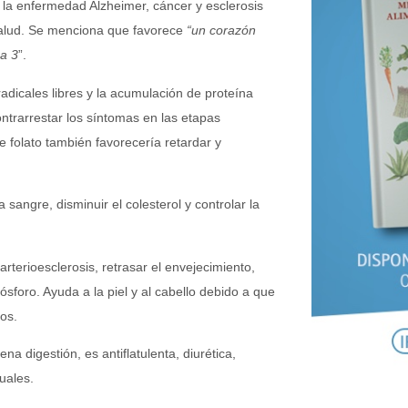
e la enfermedad Alzheimer, cáncer y esclerosis
salud. Se menciona que favorece
“un corazón
ga 3
”.
adicales libres y la acumulación de proteína
ontrarrestar los síntomas en las etapas
 folato también favorecería retardar y
sangre, disminuir el colesterol y controlar la
rterioesclerosis, retrasar el envejecimiento,
ósforo. Ayuda a la piel y al cabello debido a que
os.
a digestión, es antiflatulenta, diurética,
ruales.