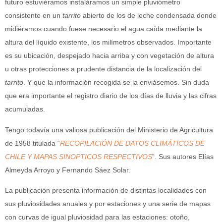
futuro estuviéramos instaláramos un simple pluviómetro
consistente en un
tarrito
abierto de los de leche condensada donde
midiéramos cuando fuese necesario el agua caída mediante la
altura del líquido existente, los milímetros observados. Importante
es su ubicación, despejado hacia arriba y con vegetación de altura
u otras protecciones a prudente distancia de la localización del
tarrito
. Y que la información recogida se la enviásemos. Sin duda
que era importante el registro diario de los días de lluvia y las cifras
acumuladas.
Tengo todavía una valiosa publicación del Ministerio de Agricultura
de 1958 titulada “
RECOPILACIÓN DE DATOS CLIMÁTICOS DE
CHILE Y MAPAS SINOPTICOS RESPECTIVOS
”. Sus autores Elías
Almeyda Arroyo y Fernando Sáez Solar.
La publicación presenta información de distintas localidades con
sus pluviosidades anuales y por estaciones y una serie de mapas
con curvas de igual pluviosidad para las estaciones: otoño,