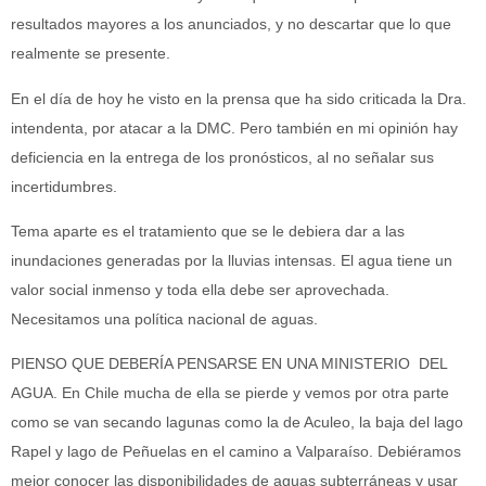
resultados mayores a los anunciados, y no descartar que lo que
realmente se presente.
En el día de hoy he visto en la prensa que ha sido criticada la Dra.
intendenta, por atacar a la DMC. Pero también en mi opinión hay
deficiencia en la entrega de los pronósticos, al no señalar sus
incertidumbres.
Tema aparte es el tratamiento que se le debiera dar a las
inundaciones generadas por la lluvias intensas. El agua tiene un
valor social inmenso y toda ella debe ser aprovechada.
Necesitamos una política nacional de aguas.
PIENSO QUE DEBERÍA PENSARSE EN UNA MINISTERIO DEL
AGUA. En Chile mucha de ella se pierde y vemos por otra parte
como se van secando lagunas como la de Aculeo, la baja del lago
Rapel y lago de Peñuelas en el camino a Valparaíso. Debiéramos
mejor conocer las disponibilidades de aguas subterráneas y usar