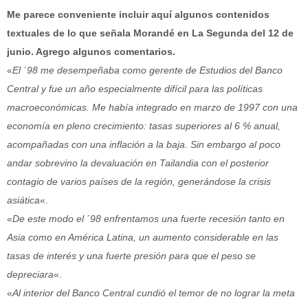
Me parece conveniente incluir aquí algunos contenidos
textuales de lo que señala Morandé en La Segunda del 12 de
junio. Agrego algunos comentarios.
«
El ´98 me desempeñaba como gerente de Estudios del Banco
Central y fue un año especialmente difícil para las políticas
macroeconómicas. Me había integrado en marzo de 1997 con una
economía en pleno crecimiento: tasas superiores al 6 % anual,
acompañadas con una inflación a la baja. Sin embargo al poco
andar sobrevino la devaluación en Tailandia con el posterior
contagio de varios países de la región, generándose la crisis
asiática
«.
«
De este modo el ´98 enfrentamos una fuerte recesión tanto en
Asia como en América Latina, un aumento considerable en las
tasas de interés y una fuerte presión para que el peso se
depreciara
«.
«
Al interior del Banco Central cundió el temor de no lograr la meta