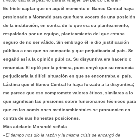
minuto habría si pésimo para la imagen del Banco Central
»
Es triste captar que en aquél momento el Banco Central haya
presionado a Morandé para que fuera vocero de una posición
de la institución, en contra de lo que era su planteamiento,
respaldado por un equipo, planteamiento del que estaba
seguro de no ser válido. Sin embrago él le dio justificación
pública a eso que no compartía y que perjudicaría al país. Se
engañó así a la opinión pública. Su disyuntiva era hacerlo o
renunciar. El optó por la primera, pues creyó que su renuncia
perjudicaría la difícil situación en que se encontraba el país.
Lástima que el Banco Central lo haya forzado a la disyuntiva;
me parece que eso compromete valores éticos, similares a lo
que significan las presiones sobre funcionarios técnicos para
que en las comisiones medioambientales se pronuncien en
contra de sus honestas posiciones
.
Más adelante Morandé señala
:
«
El tiempo nos dio la razón y la misma crisis se encargó de