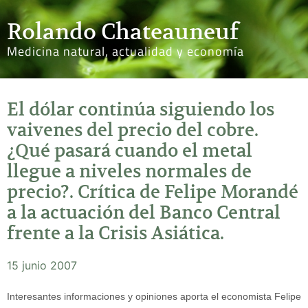
Rolando Chateauneuf
Medicina natural, actualidad y economía
El dólar continúa siguiendo los
vaivenes del precio del cobre.
¿Qué pasará cuando el metal
llegue a niveles normales de
precio?. Crítica de Felipe Morandé
a la actuación del Banco Central
frente a la Crisis Asiática.
15 junio 2007
Interesantes informaciones y opiniones aporta el economista Felipe