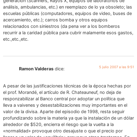
generación (Scanners, Rayos X, equipos de laboratorios de
análisis, ambulancias, etc.) en reemplazo de lo ya obsoleto; las
escuelas públicas (computadores, equipos de video, buses de
acercamiento, etc.); carros bomba y otros equipos
relacionados con siniestros (da pena ver a los bomberos
recurrir a la caridad pública para cubrir malamente esos gastos,
etc.,etc.,etc.
5 julio 2007 a las 9:51
Ramon Valderas
dice:
A pesar de las justificaciones técnicas de la época hechas por
el prof. Morandé, el artículo de R. Chateauneuf, no deja de
responzabilizar al Banco central por adoptar un política que
lleva a vaivenes y desestabilizaciones muy importantes en el
valor de la divisa. Aparte del episodio de 1998, resta seguir
profundizando sobre la materia ya que la instalación de un dólar
alrededor de $520, encierra el riesgo que la vuelta a la
«normalidad» provoque otro desajuste o que el precio por