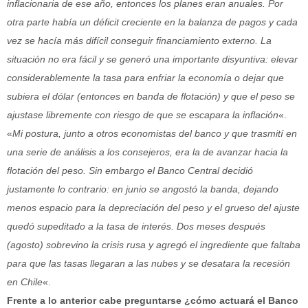
inflacionaria de ese año, entonces los planes eran anuales. Por
otra parte había un déficit creciente en la balanza de pagos y cada
vez se hacía más difícil conseguir financiamiento externo. La
situación no era fácil y se generó una importante disyuntiva: elevar
considerablemente la tasa para enfriar la economía o dejar que
subiera el dólar (entonces en banda de flotación) y que el peso se
ajustase libremente con riesgo de que se escapara la inflación
«.
«
Mi postura, junto a otros economistas del banco y que trasmití en
una serie de análisis a los consejeros, era la de avanzar hacia la
flotación del peso. Sin embargo el Banco Central decidió
justamente lo contrario: en junio se angostó la banda, dejando
menos espacio para la depreciación del peso y el grueso del ajuste
quedó supeditado a la tasa de interés. Dos meses después
(agosto) sobrevino la crisis rusa y agregó el ingrediente que faltaba
para que las tasas llegaran a las nubes y se desatara la recesión
en Chile
«.
Frente a lo anterior cabe preguntarse ¿cómo actuará el Banco