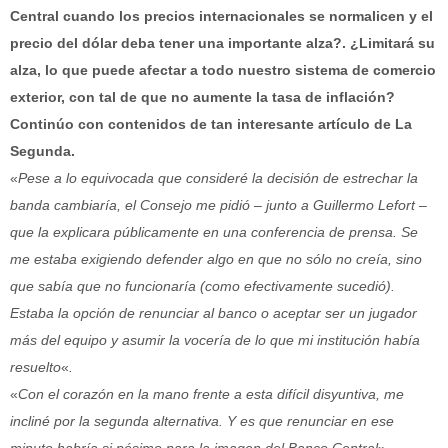
Central cuando los precios internacionales se normalicen y el
precio del dólar deba tener una importante alza?. ¿Limitará su
alza, lo que puede afectar a todo nuestro sistema de comercio
exterior, con tal de que no aumente la tasa de inflación?
Continúo con contenidos de tan interesante artículo de La
Segunda.
«
Pese a lo equivocada que consideré la decisión de estrechar la
banda cambiaría, el Consejo me pidió – junto a Guillermo Lefort –
que la explicara públicamente en una conferencia de prensa. Se
me estaba exigiendo defender algo en que no sólo no creía, sino
que sabía que no funcionaría (como efectivamente sucedió).
Estaba la opción de renunciar al banco o aceptar ser un jugador
más del equipo y asumir la vocería de lo que mi institución había
resuelto
«
.
«
Con el corazón en la mano frente a esta difícil disyuntiva, me
incliné por la segunda alternativa. Y es que renunciar en ese