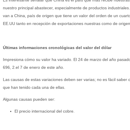
nuestro principal abastecer, especialmente de productos industriales
van a China, país de origen que tiene un valor del orden de un cuar
EE.UU tanto en recepción de exportaciones nuestras como de origen
Últimas informaciones cronológicas del valor del dólar
Impresiona cómo su valor ha variado. El 24 de marzo del año pasado l
696, 2.el 7 de enero de este año.
Las causas de estas variaciones deben ser varias; no es fácil saber c
que han tenido cada una de ellas.
Algunas causas pueden ser:
El precio internacional del cobre.