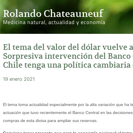
Rolando Chateauneuf
Medicina natural, actualidad y economía
El tema del valor del dólar vuelve a
Sorpresiva intervención del Banco 
Chile tenga una política cambiaria
19 enero 2021
El tema toma actualidad especialmente por la alta variación que ha ten
actuación que tuvo recientemente el Banco Central en las decisione
compras de esta divisa para ampliar sus reservas.
Conviene tener presente que para la economía nacional el tema 