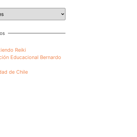
nos
iendo Reiki
ción Educacional Bernardo
dad de Chile