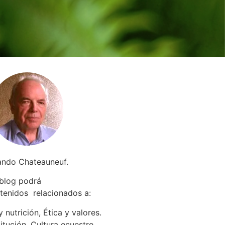
ando Chateauneuf.
 blog podrá
tenidos relacionados a
:
 nutrición, Ética y valores.
itución. Cultura ecuestre.