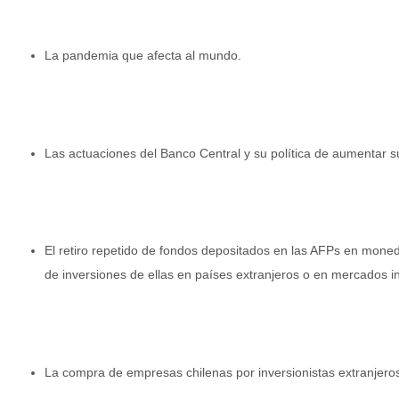
La pandemia que afecta al mundo.
Las actuaciones del Banco Central y su política de aumentar s
El retiro repetido de fondos depositados en las AFPs en moned
de inversiones de ellas en países extranjeros o en mercados i
La compra de empresas chilenas por inversionistas extranjero