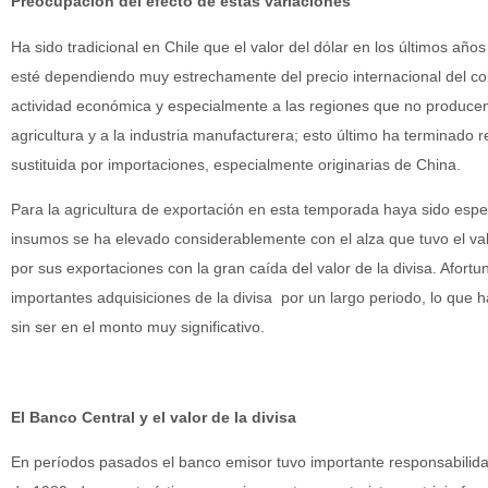
Preocupación del efecto de estas variaciones
Ha sido tradicional en Chile que el valor del dólar en los últimos año
esté dependiendo muy estrechamente del precio internacional del co
actividad económica y especialmente a las regiones que no producen
agricultura y a la industria manufacturera; esto último ha terminado 
sustituida por importaciones, especialmente originarias de China.
Para la agricultura de exportación en esta temporada haya sido espe
insumos se ha elevado considerablemente con el alza que tuvo el valo
por sus exportaciones con la gran caída del valor de la divisa. Afor
importantes adquisiciones de la divisa por un largo periodo, lo que h
sin ser en el monto muy significativo.
El Banco Central y el valor de la divisa
En períodos pasados el banco emisor tuvo importante responsabilidad 