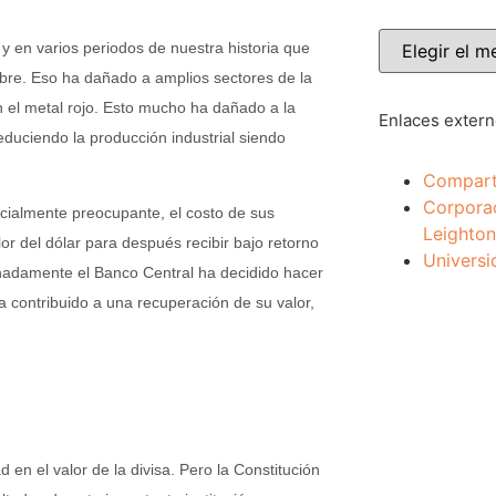
s y en varios periodos de nuestra historia que
bre. Eso ha dañado a amplios sectores de la
 el metal rojo. Esto mucho ha dañado a la
Enlaces exter
reduciendo la producción industrial siendo
Compart
Corpora
cialmente preocupante, el costo de sus
Leighton
r del dólar para después recibir bajo retorno
Universi
tunadamente el Banco Central ha decidido hacer
a contribuido a una recuperación de su valor,
en el valor de la divisa. Pero la Constitución