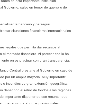
ltades de esta importante institución
 al Gobierno, salvo en temor de guerra o de
pecialmente bancario y perseguir
frentar situaciones financieras internacionales
nes legales que permita dar recursos al
 el mercado financiero. Al parecer eso lo ha
iente en esto actuar con gran transparencia.
Banco Central prestarle al Gobierno en caso de
nado por un amplia mayoría. Muy importante
os o incendios de gran extensión geográfica,
sin dañar con el retiro de fondos a las regiones
sido importante disponer de ese recurso, que
r que recurrir a ahorros previsionales.