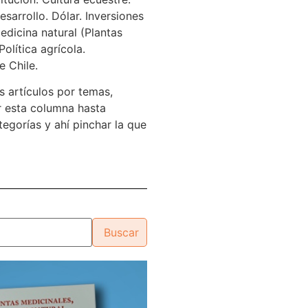
sarrollo. Dólar. Inversiones
edicina natural (Plantas
Política agrícola.
e Chile.
s artículos por temas,
 esta columna hasta
tegorías y ahí pinchar la que