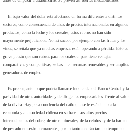
antes de empezar a estabilizarse. Se prevén así fuertes inestabilidades.
El bajo valor del dólar está afectando en forma diferentes a distintos
sectores; como consecuencia de alzas de precios internacionales en algunos
productos, como la leche y los cereales, estos rubros no han sido
mayormente perjudicados. No así sucede por ejemplo con las frutas y los
vinos; se señala que ya muchas empresas están operando a pérdida. Esto es
grave puesto que son rubros para los cuales el país tiene ventajas
comparativas y competitivas, se basan en recursos renovables y ser amplios
generadores de empleo.
Es preocupante lo que podría llamarse indolencia del Banco Central y la
pasividad de otras autoridades y de dirigentes empresariales, frente al valor
de la divisa. Hay poca conciencia del daño que se le está dando a la
economía y a la sociedad chilena en su base. Los altos precios
internacionales del cobre, de otros minerales, de la celulosa y de la harina
de pescado no serán permanentes; por lo tanto tendrán tarde o temprano