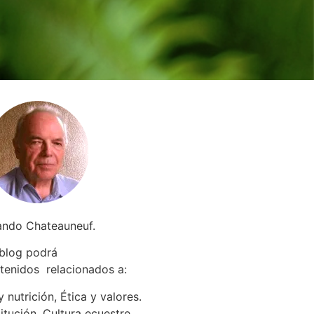
ando Chateauneuf.
 blog podrá
tenidos relacionados a
:
 nutrición, Ética y valores.
itución. Cultura ecuestre.