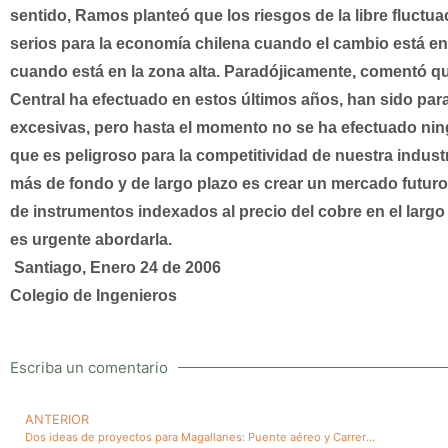
sentido, Ramos planteó que los riesgos de la libre fluctu
serios para la economía chilena cuando el cambio está en
cuando está en la zona alta. Paradójicamente, comentó q
Central ha efectuado en estos últimos años, han sido para
excesivas, pero hasta el momento no se ha efectuado ningu
que es peligroso para la competitividad de nuestra industr
más de fondo y de largo plazo es crear un mercado futuro 
de instrumentos indexados al precio del cobre en el largo
es urgente abordarla.
Santiago, Enero 24 de 2006
Colegio de Ingenieros
Escriba un comentario
ANTERIOR
Dos ideas de proyectos para Magallanes: Puente aéreo y Carrera de Ingeniería Zootecnista