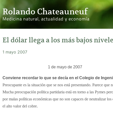
Rolando Chateauneuf
Medicina natural, actualidad y economía
El dólar llega a los más bajos nive
1 mayo 2007
1 de mayo de 2007
Conviene recordar lo que se decía en el Colegio de Inge
Preocupante es la situación que se nos está presentando. Parece que 
Mucha preocupación política partidaria está en torno a las Pymes pero
por malas políticas económicas que no son capaces de neutralizar los e
el alto valor del cobre.