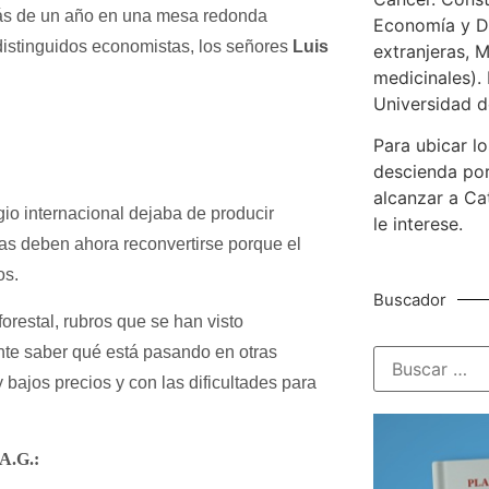
ás de un año en una mesa redonda
Economía y De
 distinguidos economistas, los señores
Luis
extranjeras, M
medicinales). 
Universidad d
Para ubicar lo
descienda por
alcanzar a Ca
io internacional dejaba de producir
le interese.
las deben ahora reconvertirse porque el
os.
Buscador
orestal, rubros que se han visto
ante saber qué está pasando en otras
bajos precios y con las dificultades para
 A.G.: