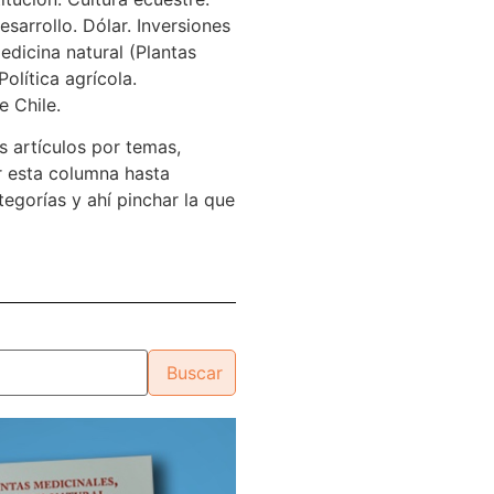
sarrollo. Dólar. Inversiones
edicina natural (Plantas
Política agrícola.
e Chile.
s artículos por temas,
 esta columna hasta
tegorías y ahí pinchar la que