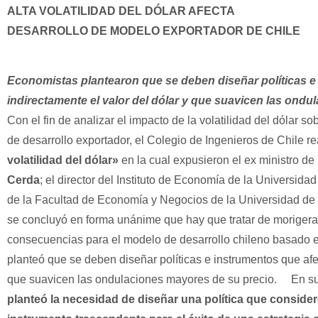
ALTA VOLATILIDAD DEL DÓLAR AFECTA
DESARROLLO DE MODELO EXPORTADOR DE CHILE
Economistas plantearon que se deben diseñar políticas e
indirectamente el valor del dólar y que suavicen las ondu
Con el fin de analizar el impacto de la volatilidad del dólar 
de desarrollo exportador, el Colegio de Ingenieros de Chile r
volatilidad del dólar»
en la cual expusieron el ex ministro 
Cerda
; el director del Instituto de Economía de la Universidad
de la Facultad de Economía y Negocios de la Universidad de
se concluyó en forma unánime que hay que tratar de morigerar l
consecuencias para el modelo de desarrollo chileno basado en
planteó que se deben diseñar políticas e instrumentos que afec
que suavicen las ondulaciones mayores de su precio.
En su 
planteó la necesidad de diseñar una política que consider