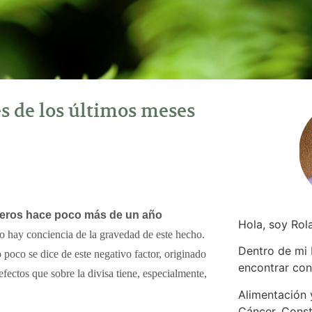
les de los últimos meses
nieros hace poco más de un año
Hola, soy Rol
no hay conciencia de la gravedad de este hecho.
Dentro de mi
 poco se dice de este negativo factor, originado
encontrar
con
fectos que sobre la divisa tiene, especialmente,
Alimentación y
Cáncer. Const