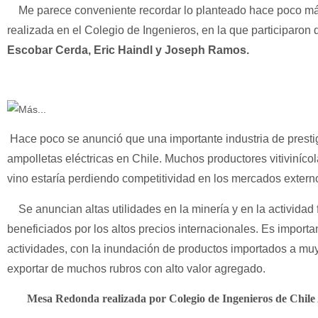
Me parece conveniente recordar lo planteado hace poco m
realizada en el Colegio de Ingenieros, en la que participaron
Escobar Cerda, Eric Haindl y Joseph Ramos.
Hace poco se anunció que una importante industria de prestig
ampolletas eléctricas en Chile. Muchos productores vitiviníco
vino estaría perdiendo competitividad en los mercados extern
Se anuncian altas utilidades en la minería y en la actividad f
beneficiados por los altos precios internacionales. Es import
actividades, con la inundación de productos importados a muy 
exportar de muchos rubros con alto valor agregado.
Mesa Redonda realizada por Colegio de Ingenieros de Chile