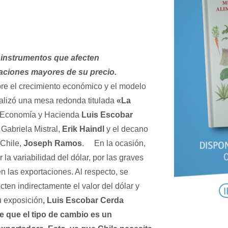
 instrumentos que afecten
laciones mayores de su precio.
sobre el crecimiento económico y el modelo
ealizó una mesa redonda titulada
«La
de Economía y Hacienda
Luis Escobar
 Gabriela Mistral,
Erik Haindl
y el decano
 Chile,
Joseph Ramos
.
En la ocasión,
a variabilidad del dólar, por las graves
 las exportaciones. Al respecto, se
ten indirectamente el valor del dólar y
exposición
, Luis Escobar Cerda
e que el tipo de cambio es un