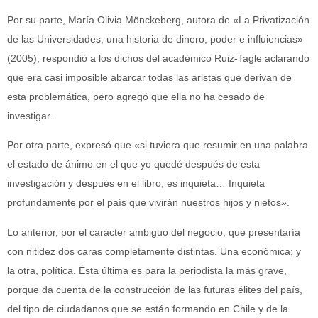
Por su parte, María Olivia Mönckeberg, autora de «La Privatización
de las Universidades, una historia de dinero, poder e influiencias»
(2005), respondió a los dichos del académico Ruiz-Tagle aclarando
que era casi imposible abarcar todas las aristas que derivan de
esta problemática, pero agregó que ella no ha cesado de
investigar.
Por otra parte, expresó que «si tuviera que resumir en una palabra
el estado de ánimo en el que yo quedé después de esta
investigación y después en el libro, es inquieta… Inquieta
profundamente por el país que vivirán nuestros hijos y nietos».
Lo anterior, por el carácter ambiguo del negocio, que presentaría
con nitidez dos caras completamente distintas. Una económica; y
la otra, política. Ésta última es para la periodista la más grave,
porque da cuenta de la construcción de las futuras élites del país,
del tipo de ciudadanos que se están formando en Chile y de la