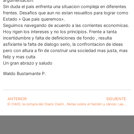
argumentación.
Sin duda el pais enfrenta una situacion compleja en diferentes
frentes. Desafios que aun no estan resueltos para lograr como
Estado » Que pais queremos».
Seguimos navegando de acuerdo a las corrientes economicas.
Hoy rigen los intereses y no los principios. Frente a tanta
incertidumbre y falta de definiciones de fondo , resulta
asfixiante la falta de dialogo serio, la confrontacion de ideas
pero con altura a fin de construir una sociedad mas justa, mas
feliz y mas culta
Un gran abrazo y saludo
Waldo Bustamante P.
ANTERIOR
SIGUIENTE
El CIADI, la compra del Diario Clarín y la legislación chilena de tratamiento a la inversión extranjeta
Notas sobre el llantén y cáncer. Las interesantes cualidades medicinales de los plantagos.