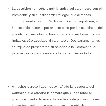
La oposición ha hecho sentir la crítica del parentesco con el
Presidente y su cuestionamiento legal, que al menos
aparentemente existiría. Se ha mencionado nepotismo, se
ha discutido su concepto en este caso por las cualidades del
postulante; pero otros lo han considerado en forma menos
limitativa, sólo asociado al parentesco. Dos parlamentarios
de izquierda presentaron su objeción a la Contraloría, al
parecer por lo menos en el corto plazo tuvieron éxito.
A muchos parece habernos extrañado la respuesta del
Contralor, que advierte la demora que puede tener el
pronunciamiento de su institución hasta de por seis meses,
lo que hace valorar los argumentos de la objeción