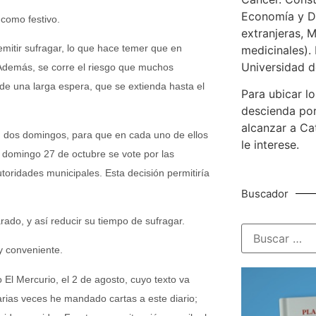
Economía y De
 como festivo.
extranjeras, M
mitir sufragar, lo que hace temer que en
medicinales). 
Universidad d
Además, se corre el riesgo que muchos
 de una larga espera, que se extienda hasta el
Para ubicar lo
descienda por
alcanzar a Ca
n dos domingos, para que en cada uno de ellos
le interese.
el domingo 27 de octubre se vote por las
utoridades municipales. Esta decisión permitiría
Buscador
rado, y así reducir su tiempo de sufragar.
y conveniente.
o El Mercurio, el 2 de agosto, cuyo texto va
arias veces he mandado cartas a este diario;