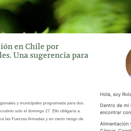
ión en Chile por
les. Una sugerencia para
Hola, soy Rol
egionales y municipales programada para dos
Dentro de mi
rutinio solo el domingo 27. Ello obligaría a
encontrar
con
ra las Fuerzas Armadas y en cierto riesgo de
Alimentación y
Cáncer. Const