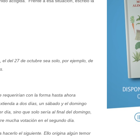
ido acogida. Frente a esa situación, escribo la
 el del 27 de octubre sea solo, por ejemplo, de
s.
e requerirían con la forma hasta ahora
e extienda a dos días, un sábado y el domingo
r día, sino que solo sería al final del domingo,
tre mucha votación en el segundo día.
ra hacerlo el siguiente. Ello origina algún temor