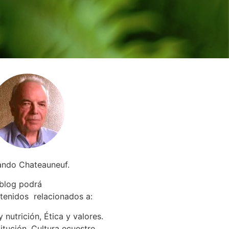
ando Chateauneuf.
 blog podrá
tenidos relacionados a
:
 nutrición, Ética y valores.
itución. Cultura ecuestre.