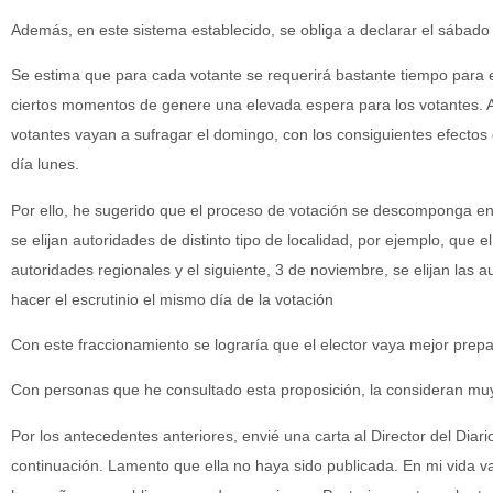
Además, en este sistema establecido, se obliga a declarar el sábado
Se estima que para cada votante se requerirá bastante tiempo para e
ciertos momentos de genere una elevada espera para los votantes. 
votantes vayan a sufragar el domingo, con los consiguientes efectos
día lunes.
Por ello, he sugerido que el proceso de votación se descomponga e
se elijan autoridades de distinto tipo de localidad, por ejemplo, que 
autoridades regionales y el siguiente, 3 de noviembre, se elijan las a
hacer el escrutinio el mismo día de la votación
Con este fraccionamiento se lograría que el elector vaya mejor prepa
Con personas que he consultado esta proposición, la consideran mu
Por los antecedentes anteriores, envié una carta al Director del Diari
continuación. Lamento que ella no haya sido publicada. En mi vida v