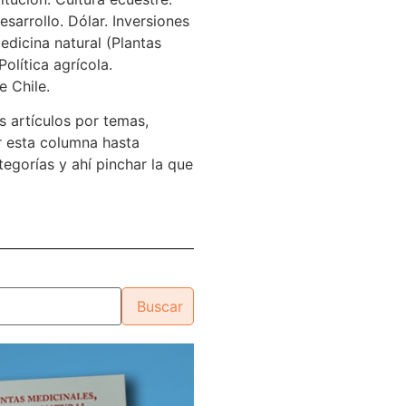
sarrollo. Dólar. Inversiones
edicina natural (Plantas
Política agrícola.
e Chile.
s artículos por temas,
 esta columna hasta
tegorías y ahí pinchar la que