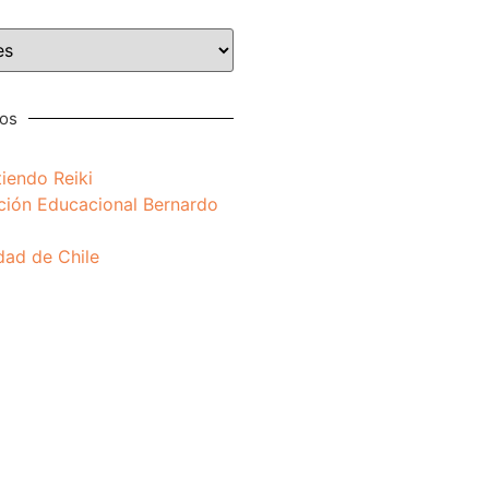
nos
iendo Reiki
ción Educacional Bernardo
dad de Chile