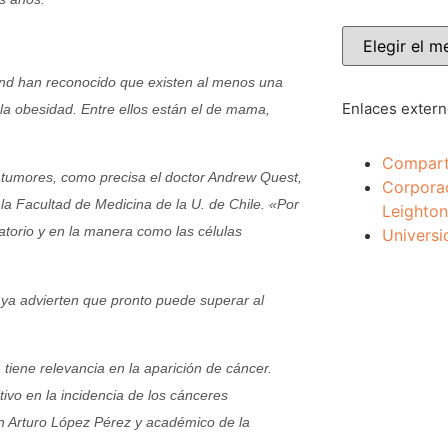
nd han reconocido que existen al menos una
Enlaces exter
la obesidad. Entre ellos están el de mama,
Compart
e tumores, como precisa el doctor Andrew Quest,
Corpora
la Facultad de Medicina de la U. de Chile. «Por
Leighton
atorio y en la manera como las células
Universi
 ya advierten que pronto puede superar al
 tiene relevancia en la aparición de cáncer.
ivo en la incidencia de los cánceres
n Arturo López Pérez y académico de la