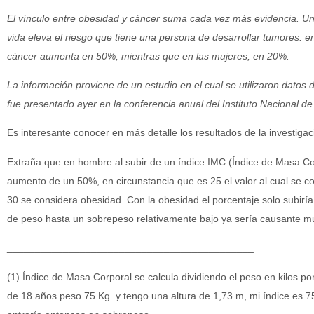
El vínculo entre obesidad y cáncer suma cada vez más evidencia. Un 
vida eleva el riesgo que tiene una persona de desarrollar tumores: en
cáncer aumenta en 50%, mientras que en las mujeres, en 20%.
La información proviene de un estudio en el cual se utilizaron dato
fue presentado ayer en la conferencia anual del Instituto Nacional de
Es interesante conocer en más detalle los resultados de la investigac
Extraña que en hombre al subir de un índice IMC (Índice de Masa Co
aumento de un 50%, en circunstancia que es 25 el valor al cual se con
30 se considera obesidad. Con la obesidad el porcentaje solo subirí
de peso hasta un sobrepeso relativamente bajo ya sería causante m
____________________________________________
(1) Índice de Masa Corporal se calcula dividiendo el peso en kilos po
de 18 años peso 75 Kg. y tengo una altura de 1,73 m, mi índice es 75