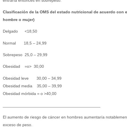
entraría entonces en sobrepeso.
Clasificación de la OMS del estado nutricional de acuerdo con 
hombre o mujer)
Delgado <18,50
Normal 18,5 – 24,99
Sobrepeso 25,0 – 29,99
Obesidad =o> 30,00
Obesidad leve 30,00 – 34,99
Obesidad media 35,00 – 39,99
Obesidad mórbida = o >40,00
___________________________________________
El aumento de riesgo de cáncer en hombres aumentaría notablemente 
exceso de peso.