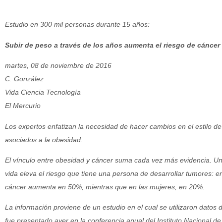
Estudio en 300 mil personas durante 15 años:
Subir de peso a través de los años aumenta el riesgo de cáncer
martes, 08 de noviembre de 2016
C. González
Vida Ciencia Tecnología
El Mercurio
Los expertos enfatizan la necesidad de hacer cambios en el estilo de
asociados a la obesidad.
El vínculo entre obesidad y cáncer suma cada vez más evidencia. Un 
vida eleva el riesgo que tiene una persona de desarrollar tumores: en
cáncer aumenta en 50%, mientras que en las mujeres, en 20%.
La información proviene de un estudio en el cual se utilizaron dato
fue presentado ayer en la conferencia anual del Instituto Nacional de