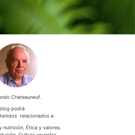
ando Chateauneuf.
 blog podrá
tenidos relacionados a
:
 nutrición, Ética y valores.
itución. Cultura ecuestre.