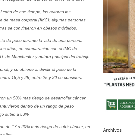
l cabo de ese tiempo, los autores los
dice de masa corporal (IMC): algunas personas
tras se convirtieron en obesos mórbidos.
nto de peso durante la vida de una persona
 los años, en comparación con el IMC de
. de Manchester y autora principal del trabajo.
nal, y se obtiene al dividir el peso de la
entre 18,5 y 25; entre 25 y 30 se considera
ron un 50% más riesgo de desarrollar cáncer
antuvieron dentro de un rango de peso
sgo subió a 53%.
on de 17 a 20% más riesgo de sufrir cáncer, en
Archivos
s años.