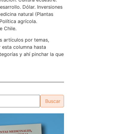
sarrollo. Dólar. Inversiones
edicina natural (Plantas
Política agrícola.
e Chile.
s artículos por temas,
 esta columna hasta
tegorías y ahí pinchar la que