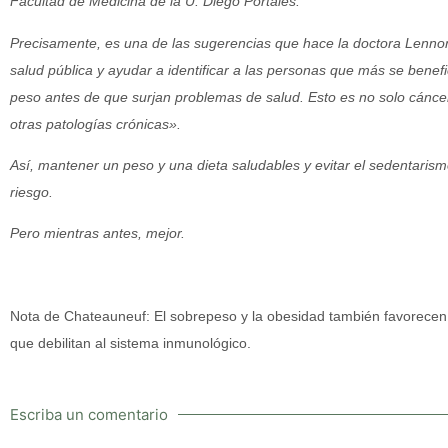
Facultad de Medicina de la U. Diego Portales.
Precisamente, es una de las sugerencias que hace la doctora Lennon:
salud pública y ayudar a identificar a las personas que más se benef
peso antes de que surjan problemas de salud. Esto es no solo cánce
otras patologías crónicas».
Así, mantener un peso y una dieta saludables y evitar el sedentarism
riesgo.
Pero mientras antes, mejor.
Nota de Chateauneuf: El sobrepeso y la obesidad también favorecen l
que debilitan al sistema inmunológico.
Escriba un comentario