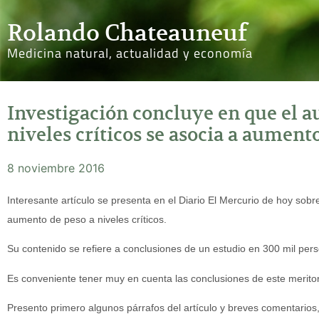
Rolando Chateauneuf
Medicina natural, actualidad y economía
Investigación concluye en que el a
niveles críticos se asocia a aument
8 noviembre 2016
Interesante artículo se presenta en el Diario El Mercurio de hoy sobre
aumento de peso a niveles críticos.
Su contenido se refiere a conclusiones de un estudio en 300 mil per
Es conveniente tener muy en cuenta las conclusiones de este meritori
Presento primero algunos párrafos del artículo y breves comentarios,