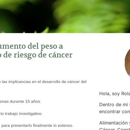
umento del peso a
o de riesgo de cáncer
 las implicancias en el desarrollo de cáncer del
Hola, soy Rol
sonas durante 15 años.
Dentro de mi
encontrar
con
o trabajo investigativo.
Alimentación y
 para presentarlo finalmente in extenso.
Cáncer. Const