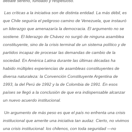
debate sereno, fundado y respetuoso.
Las críticas a la iniciativa son de distinta entidad. La más débil, es
que Chile seguiría el peligroso camino de Venezuela, que instauró
un liderazgo que amenazaría la democracia. El argumento no se
sostiene. El liderazgo de Chávez no surgió de ninguna asamblea
constituyente, sino de la crisis terminal de un sistema político y de
partidos incapaz de procesar las demandas de cambio de la
sociedad. En América Latina durante las últimas décadas ha
habido múltiples experiencias de asambleas constituyentes de
diversa naturaleza: la Convención Constituyente Argentina de
1993, la del Perú de 1992 y la de Colombia de 1991. En esos
países se llegó a la conclusión de que era indispensable alcanzar
un nuevo acuerdo institucional.
Un argumento de más peso es que el país no enfrenta una crisis
institucional que amerite una iniciativa tan audaz. Cierto, no vivimos
una crisis institucional: los chilenos, con toda seguridad —no