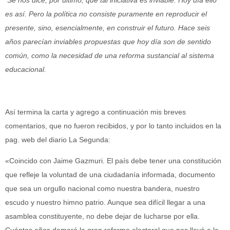
Se nos dice, por último, que tal iniciativa es inviable. Hoy día ello
es así. Pero la política no consiste puramente en reproducir el
presente, sino, esencialmente, en construir el futuro. Hace seis
años parecían inviables propuestas que hoy día son de sentido
común, como la necesidad de una reforma sustancial al sistema
educacional.
Así termina la carta y agrego a continuación mis breves
comentarios, que no fueron recibidos, y por lo tanto incluidos en la
pag. web del diario La Segunda:
«Coincido con Jaime Gazmuri. El país debe tener una constitución
que refleje la voluntad de una ciudadanía informada, documento
que sea un orgullo nacional como nuestra bandera, nuestro
escudo y nuestro himno patrio. Aunque sea difícil llegar a una
asamblea constituyente, no debe dejar de lucharse por ella.