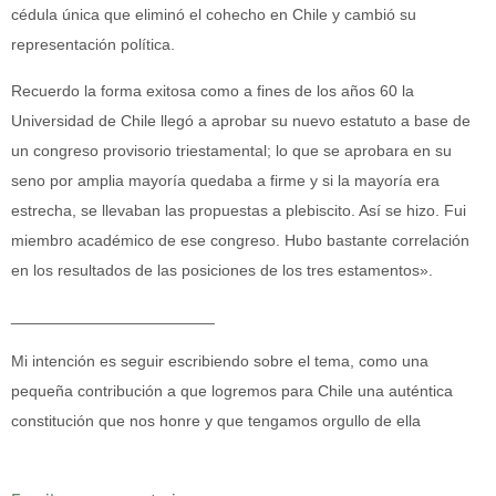
cédula única que eliminó el cohecho en Chile y cambió su
representación política.
Recuerdo la forma exitosa como a fines de los años 60 la
Universidad de Chile llegó a aprobar su nuevo estatuto a base de
un congreso provisorio triestamental; lo que se aprobara en su
seno por amplia mayoría quedaba a firme y si la mayoría era
estrecha, se llevaban las propuestas a plebiscito. Así se hizo. Fui
miembro académico de ese congreso. Hubo bastante correlación
en los resultados de las posiciones de los tres estamentos».
_______________________
Mi intención es seguir escribiendo sobre el tema, como una
pequeña contribución a que logremos para Chile una auténtica
constitución que nos honre y que tengamos orgullo de ella