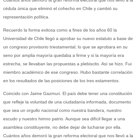
Cuántos años demoró la gran reforma electoral que nos llevó a la
cédula única que eliminó el cohecho en Chile y cambió su
representación política.
Recuerdo la forma exitosa como a fines de los años 60 la
Universidad de Chile llegó a aprobar su nuevo estatuto a base de
un congreso provisorio triestamental; lo que se aprobara en su
seno por amplia mayoría quedaba a firme y si la mayoría era
estrecha, se llevaban las propuestas a plebiscito. Así se hizo. Fui
miembro académico de ese congreso. Hubo bastante correlación
en los resultados de las posiciones de los tres estamentos.
Coincido con Jaime Gazmuri. El país debe tener una constitución
que refleje la voluntad de una ciudadanía informada, documento
que sea un orgullo nacional como nuestra bandera, nuestro
escudo y nuestro himno patrio. Aunque sea difícil llegar a una
asamblea constituyente, no debe dejar de lucharse por ella.
Cuántos años demoró la gran reforma electoral que nos llevó a la