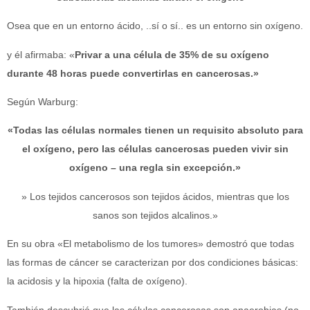
Osea que en un entorno ácido, ..sí o sí.. es un entorno sin oxígeno.
y él afirmaba: «
Privar a una célula de 35% de su oxígeno
durante 48 horas puede convertirlas en cancerosas.»
Según Warburg:
«Todas las células normales tienen un requisito absoluto para
el oxígeno, pero las células cancerosas pueden vivir sin
oxígeno – una regla sin excepción.»
» Los tejidos cancerosos son tejidos ácidos, mientras que los
sanos son tejidos alcalinos.»
En su obra «El metabolismo de los tumores» demostró que todas
las formas de cáncer
se caracterizan por dos condiciones básicas:
la acidosis y la hipoxia (falta de oxígeno).
También descubrió que las células cancerosas son anaerobias (no