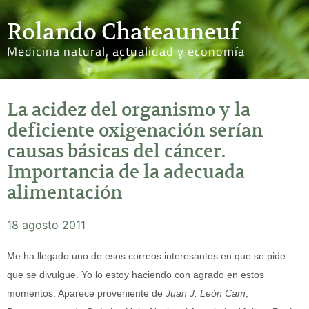
Rolando Chateauneuf
Medicina natural, actualidad y economía
La acidez del organismo y la
deficiente oxigenación serían
causas básicas del cáncer.
Importancia de la adecuada
alimentación
18 agosto 2011
Me ha llegado uno de esos correos interesantes en que se pide
que se divulgue. Yo lo estoy haciendo con agrado en estos
momentos. Aparece proveniente de
Juan J. León Cam
,