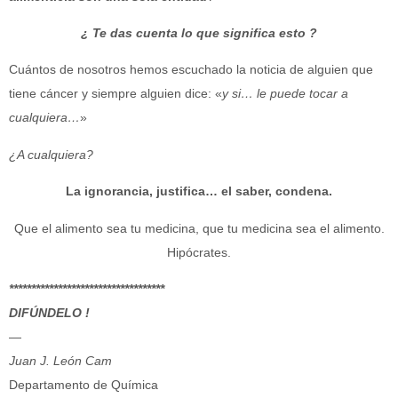
¿ Te das cuenta lo que significa esto ?
Cuántos de nosotros hemos escuchado la noticia de alguien que
tiene cáncer y siempre alguien dice: «
y si… le puede tocar a
cualquiera…
»
¿A cualquiera?
La ignorancia, justifica… el saber, condena.
Que el alimento sea tu medicina, que tu medicina sea el alimento.
Hipócrates.
***********************************
DIFÚNDELO !
—
Juan J. León Cam
Departamento de Química