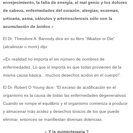
envejecimiento, la falta de energía, el mal genio y los dolores
de cabeza, enfermedades del corazón, alergias, eczemas,
urticaria, asma, cálculos y arteriosclerosis sólo son la
acumulación de ácidos
.»
El Dr. Theodore A. Baroody dice en su libro “Alkalize or Die”
(alcalinizar o morir) dijo:
«En realidad no importa el sin número de nombres de
enfermedades. Lo que sí importa es que todas provienen de la
misma causa básica…muchos desechos ácidos en el cuerpo!” .
El Dr. Robert O Young dice: “El exceso de acidificación en el
organismo es la causa de todas las enfermedades degenerativas.
Cuando se rompe el equilibrio y el organismo comienza a producir
y almacenar más acidez y desechos tóxicos de los que puede
eliminar, entonces se manifiestan diversas dolencias.
¿ Y la quimioterapia ?