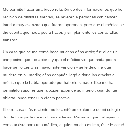
Me permito hacer una breve relación de dos informaciones que he
recibido de distintas fuentes, se refieren a personas con cáncer
interior muy avanzado que fueron operadas, pero que el médico se
dio cuenta que nada podía hacer, y simplemente los cerró. Ellas
sanaron.
Un caso que se me contó hace muchos años atrás; fue el de un
campesino que fue abierto y que el médico vio que nada podía
hacerse; lo cerró sin mayor intervención y se le dejó ir a que
muriera en su medio; años después llegó a darle las gracias al
médico que lo había operado por haberlo sanado. Eso me ha
permitido suponer que la oxigenación de su interior, cuando fue
abierto, pudo tener un efecto positivo.
El otro caso más reciente me lo contó un exalumno de mi colegio
donde hice parte de mis humanidades. Me narró que trabajando
como taxista para una médico, a quien mucho estima, éste le contó