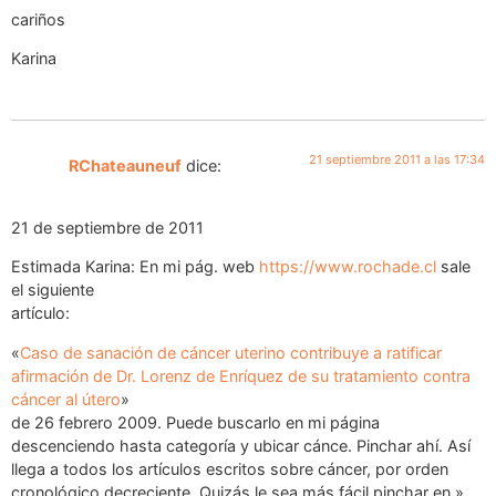
cariños
Karina
21 septiembre 2011 a las 17:34
RChateauneuf
dice:
21 de septiembre de 2011
Estimada Karina: En mi pág. web
https://www.rochade.cl
sale
el siguiente
artículo:
«
Caso de sanación de cáncer uterino contribuye a ratificar
afirmación de Dr. Lorenz de Enríquez de su tratamiento contra
cáncer al útero
»
de 26 febrero 2009. Puede buscarlo en mi página
descenciendo hasta categoría y ubicar cánce. Pinchar ahí. Así
llega a todos los artículos escritos sobre cáncer, por orden
cronológico decreciente. Quizás le sea más fácil pinchar en »