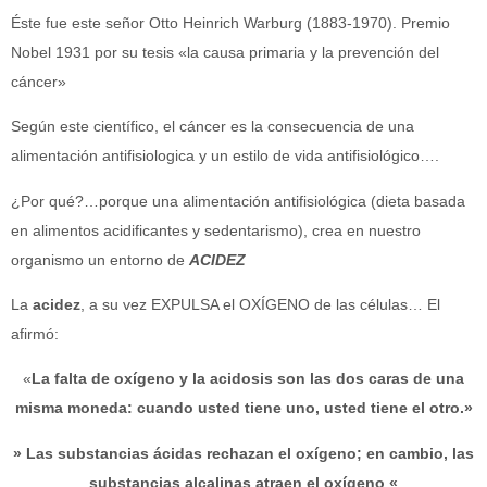
Éste fue este señor Otto Heinrich Warburg (1883-1970). Premio
Nobel 1931 por su tesis «la causa primaria y la prevención del
cáncer»
Según este científico, el cáncer es la consecuencia de una
alimentación antifisiologica y un estilo de vida antifisiológico….
¿Por qué?…porque una alimentación antifisiológica (dieta basada
en alimentos acidificantes y sedentarismo), crea en nuestro
organismo un entorno de
ACIDEZ
La
acidez
, a su vez EXPULSA el OXÍGENO de las células… El
afirmó:
«
La falta de oxígeno y la acidosis son las dos caras de una
misma moneda: cuando usted tiene uno, usted tiene el otro.»
» Las substancias ácidas rechazan el oxígeno; en cambio, las
substancias alcalinas atraen el oxígeno «