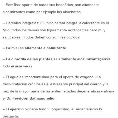
– Semillas: aparte de todos sus beneficios, son altamente
alcalinizantes como por ejemplo las almendras.
– Cereales integrales: El único cereal integral alcalinizante es el
Mijo, todos los demás son ligeramente acidificantes pero muy
saludables!..Todos deben consumirse cocidos.
–
La miel
es
altamente alcalinizante
–
La clorofila de las plantas
es
altamente alcalinizante
(
sobre
todo el aloe vera
)
– El agua es importantísima para el aporte de oxígeno «La
deshidratación crónica es el estresante principal del cuerpo y la
raíz de la mayor parte de las enfermedades degenerativas» afirma
el
Dr. Feydoon Batmanghelidj
– El ejercicio oxigena todo tu organismo, el sedentarismo lo
desgasta.