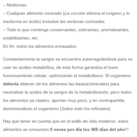
– Medicinas
– Cualquier alimento cocinado (
La cocción elimina el oxígeno y lo
trasforma en ácido
) inclusive las verduras cocinadas.
– Todo lo que contenga conservantes, colorantes, aromatizantes,
estabilizantes, etc.
En fin: todos los alimentos envasados.
Constantemente la sangre se encuentra autorregulándose para no
caer en acidez metabólica, de esta forma garantiza el buen
funcionamiento celular, optimizando el metabolismo. El organismo
debería
obtener de los alimentos las bases(minerales) para
neutralizar la acidez de la sangre de la metabolización, pero todos
los alimentos ya citados, aportan muy poco, y en contrapartida
desmineralizan el organismo (
Sobre todo los refinados
)
Hay que tener en cuenta que en el estilo de vida moderno, estos
alimentos se consumen
5 veces por día los 365 días del año
!!!