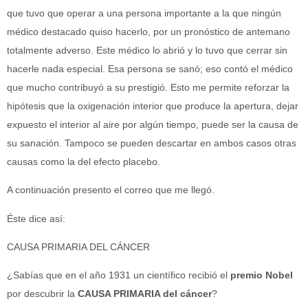
que tuvo que operar a una persona importante a la que ningún
médico destacado quiso hacerlo, por un pronóstico de antemano
totalmente adverso. Este médico lo abrió y lo tuvo que cerrar sin
hacerle nada especial. Esa persona se sanó; eso contó el médico
que mucho contribuyó a su prestigió. Esto me permite reforzar la
hipótesis que la oxigenación interior que produce la apertura, dejar
expuesto el interior al aire por algún tiempo, puede ser la causa de
su sanación. Tampoco se pueden descartar en ambos casos otras
causas como la del efecto placebo.
A continuación presento el correo que me llegó.
Éste dice así:
CAUSA PRIMARIA DEL CÁNCER
¿Sabías que en el año 1931 un científico recibió el
premio Nobel
por descubrir la
CAUSA PRIMARIA del cáncer
?