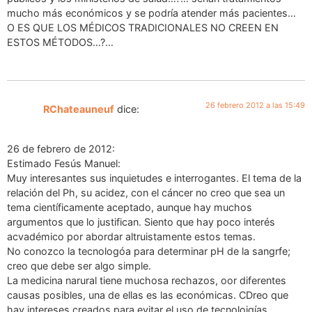
mucho más económicos y se podría atender más pacientes…
O ES QUE LOS MÉDICOS TRADICIONALES NO CREEN EN
ESTOS MÉTODOS…?…
26 febrero 2012 a las 15:49
RChateauneuf
dice:
26 de febrero de 2012:
Estimado Fesús Manuel:
Muy interesantes sus inquietudes e interrogantes. El tema de la
relación del Ph, su acidez, con el cáncer no creo que sea un
tema científicamente aceptado, aunque hay muchos
argumentos que lo justifican. Siento que hay poco interés
acvadémico por abordar altruistamente estos temas.
No conozco la tecnologóa para determinar pH de la sangrfe;
creo que debe ser algo simple.
La medicina narural tiene muchosa rechazos, oor diferentes
causas posibles, una de ellas es las económicas. CDreo que
hay intereses creados para evitar el uso de tecnoloigías