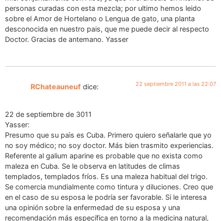
personas curadas con esta mezcla; por ultimo hemos leido
sobre el Amor de Hortelano o Lengua de gato, una planta
desconocida en nuestro pais, que me puede decir al respecto
Doctor. Gracias de antemano. Yasser
22 septiembre 2011 a las 22:07
RChateauneuf
dice:
22 de septiembre de 3011
Yasser:
Presumo que su paìs es Cuba. Primero quiero señalarle que yo
no soy médico; no soy doctor. Más bien trasmito experiencias.
Referente al galium aparine es probable que no exista como
maleza en Cuba. Se le observa en latitudes de climas
templados, templados fríos. Es una maleza habitual del trigo.
Se comercia mundialmente como tintura y diluciones. Creo que
en el caso de su esposa le podría ser favorable. Si le interesa
una opinión sobre la enfermedad de su esposa y una
recomendación más específica en torno a la medicina natural,