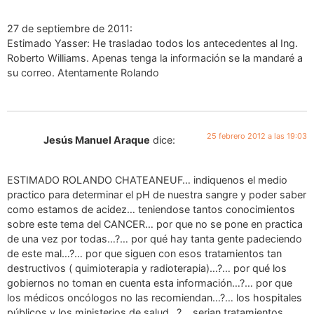
27 de septiembre de 2011:
Estimado Yasser: He trasladao todos los antecedentes al Ing.
Roberto Williams. Apenas tenga la información se la mandaré a
su correo. Atentamente Rolando
25 febrero 2012 a las 19:03
Jesús Manuel Araque
dice:
ESTIMADO ROLANDO CHATEANEUF… indiquenos el medio
practico para determinar el pH de nuestra sangre y poder saber
como estamos de acidez… teniendose tantos conocimientos
sobre este tema del CANCER… por que no se pone en practica
de una vez por todas…?… por qué hay tanta gente padeciendo
de este mal…?… por que siguen con esos tratamientos tan
destructivos ( quimioterapia y radioterapia)…?… por qué los
gobiernos no toman en cuenta esta información…?… por que
los médicos oncólogos no las recomiendan…?… los hospitales
públicos y los ministerios de salud…?… serian tratamientos