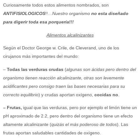
Curiosamente todos estos alimentos nombrados, son
ANTIFISIOLOGICOS
!!…
Nuestro organismo
no esta diseñado
para digerir toda esa porquería!!!
Alimentos alcalinizantes
Según el Doctor George w. Crile, de Cleverand, uno de los
cirujanos más importantes del mundo:
–
Todas las verduras crudas
(
algunas son ácidas pero dentro del
organismo tienen reacción alcalinizante, otras son levemente
acidificantes pero consigo traen las bases necesarias para su
correcto equilibrio
) y crudas aportan oxígeno,
cocidas no
.
– Frutas,
igual que las verduras, pero por ejemplo el limón tiene un
pH aproximado de 2.2, pero dentro del organismo tiene un efecto
altamente alcalinizante (
quizás el más poderoso de todos
). Las
frutas aportan saludables cantidades de oxígeno.