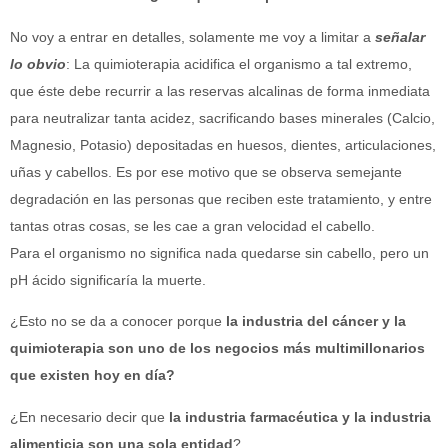
No voy a entrar en detalles, solamente me voy a limitar a
señalar
lo obvio
: La quimioterapia acidifica el organismo a tal extremo,
que éste debe recurrir a las reservas alcalinas de forma inmediata
para neutralizar tanta acidez, sacrificando bases minerales (Calcio,
Magnesio, Potasio) depositadas en huesos, dientes, articulaciones,
uñas y cabellos. Es por ese motivo que se observa semejante
degradación en las personas que reciben este tratamiento, y entre
tantas otras cosas, se les cae a gran velocidad el cabello.
Para el organismo no significa nada quedarse sin cabello, pero un
pH ácido significaría la muerte.
¿Esto no se da a conocer porque
la industria del cáncer y la
quimioterapia son uno de los negocios más multimillonarios
que existen hoy en día?
¿En necesario decir que
la industria farmacéutica y la industria
alimenticia son una sola entidad
?