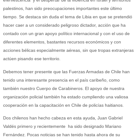
efervescencia y el despertar de la violencia en Israel y territorios
palestinos, han sido preocupaciones importantes este último
tiempo. Se destaca sin duda el tema de Libia en que se pretendió
hacer caer a un considerado peligroso dictador, acción que ha
contado con un gran apoyo político internacional y con el uso de
diferentes elementos, bastantes recursos económicos y con
acciones bélicas especialmente aéreas, sin que tropas extranjeras
actúen pisando ese territorio.
Debemos tener presente que las Fuerzas Armadas de Chile han
tenido una interesante presencia en el país caribeño, como
también nuestro Cuerpo de Carabineros. El apoyo de nuestra
organización policial también ha estado cumpliendo una valiosa
cooperación en la capacitación en Chile de policías haitianos.
Dos chilenos han hecho cabeza en esta ayuda, Juan Gabriel
Valdés primero y recientemente ha sido designado Mariano
Fernández. Pocas noticias se han tenido hasta ahora de su