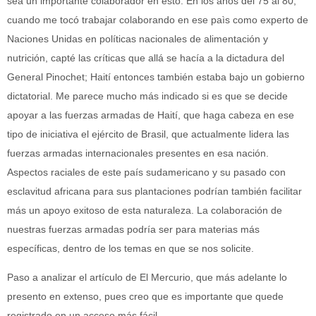
sea un importante colaborador en esto. En los años del 75 al 80,
cuando me tocó trabajar colaborando en ese paìs como experto de
Naciones Unidas en políticas nacionales de alimentación y
nutrición, capté las críticas que allá se hacía a la dictadura del
General Pinochet; Haití entonces también estaba bajo un gobierno
dictatorial. Me parece mucho más indicado si es que se decide
apoyar a las fuerzas armadas de Haití, que haga cabeza en ese
tipo de iniciativa el ejército de Brasil, que actualmente lidera las
fuerzas armadas internacionales presentes en esa nación.
Aspectos raciales de este país sudamericano y su pasado con
esclavitud africana para sus plantaciones podrían también facilitar
más un apoyo exitoso de esta naturaleza. La colaboración de
nuestras fuerzas armadas podría ser para materias más
específicas, dentro de los temas en que se nos solicite.
Paso a analizar el artículo de El Mercurio, que más adelante lo
presento en extenso, pues creo que es importante que quede
registrado en un acceso más fácil.