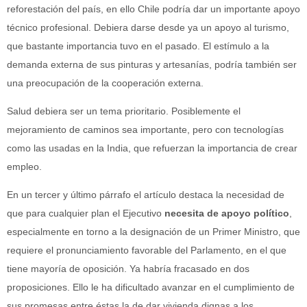
reforestación del país, en ello Chile podría dar un importante apoyo
técnico profesional. Debiera darse desde ya un apoyo al turismo,
que bastante importancia tuvo en el pasado. El estímulo a la
demanda externa de sus pinturas y artesanías, podría también ser
una preocupación de la cooperación externa.
Salud debiera ser un tema prioritario. Posiblemente el
mejoramiento de caminos sea importante, pero con tecnologías
como las usadas en la India, que refuerzan la importancia de crear
empleo.
En un tercer y último párrafo el artículo destaca la necesidad de
que para cualquier plan el Ejecutivo
necesita de apoyo político
,
especialmente en torno a la designación de un Primer Ministro, que
requiere el pronunciamiento favorable del Parlamento, en el que
tiene mayoría de oposición. Ya habría fracasado en dos
proposiciones. Ello le ha dificultado avanzar en el cumplimiento de
sus promesas entre éstas la de dar vivienda dignas a los