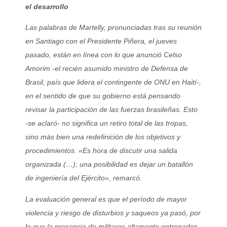
el desarrollo
Las palabras de Martelly, pronunciadas tras su reunión
en Santiago con el Presidente Piñera, el jueves
pasado, están en línea con lo que anunció Celso
Amorim -el recién asumido ministro de Defensa de
Brasil, país que lidera el contingente de ONU en Haití-,
en el sentido de que su gobierno está pensando
revisar la participación de las fuerzas brasileñas. Esto
-se aclaró- no significa un retiro total de las tropas,
sino más bien una redefinición de los objetivos y
procedimientos. «Es hora de discutir una salida
organizada (…); una posibilidad es dejar un batallón
de ingeniería del Ejército», remarcó.
La evaluación general es que el período de mayor
violencia y riesgo de disturbios y saqueos ya pasó, por
lo que la presencia de militares altamente entrenados