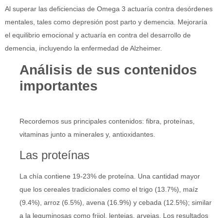
Al superar las deficiencias de Omega 3 actuaría contra desórdenes
mentales, tales como depresión post parto y demencia. Mejoraría
el equilibrio emocional y actuaría en contra del desarrollo de
demencia, incluyendo la enfermedad de Alzheimer.
Análisis de sus contenidos
importantes
Recordemos sus principales contenidos: fibra, proteínas,
vitaminas junto a minerales y, antioxidantes.
Las proteínas
La chía contiene 19-23% de proteína. Una cantidad mayor
que los cereales tradicionales como el trigo (13.7%), maíz
(9.4%), arroz (6.5%), avena (16.9%) y cebada (12.5%); similar
a la leguminosas como frijol, lentejas, arvejas. Los resultados