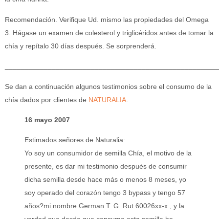
Recomendación. Verifique Ud. mismo las propiedades del Omega
3. Hágase un examen de colesterol y triglicéridos antes de tomar la
chía y repítalo 30 días después. Se sorprenderá.
______________________________________________________
Se dan a continuación algunos testimonios sobre el consumo de la
chía dados por clientes de
NATURALIA
.
16 mayo 2007
Estimados señores de Naturalia:
Yo soy un consumidor de semilla Chía, el motivo de la
presente, es dar mi testimonio después de consumir
dicha semilla desde hace más o menos 8 meses, yo
soy operado del corazón tengo 3 bypass y tengo 57
años?mi nombre German T. G. Rut 60026xx-x , y la