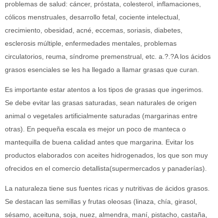
problemas de salud: cáncer, próstata, colesterol, inflamaciones,
cólicos menstruales, desarrollo fetal, cociente intelectual,
crecimiento, obesidad, acné, eccemas, soriasis, diabetes,
esclerosis múltiple, enfermedades mentales, problemas
circulatorios, reuma, síndrome premenstrual, etc. a.?.?A los ácidos
grasos esenciales se les ha llegado a llamar grasas que curan.
Es importante estar atentos a los tipos de grasas que ingerimos.
Se debe evitar las grasas saturadas, sean naturales de origen
animal o vegetales artificialmente saturadas (margarinas entre
otras). En pequeña escala es mejor un poco de manteca o
mantequilla de buena calidad antes que margarina. Evitar los
productos elaborados con aceites hidrogenados, los que son muy
ofrecidos en el comercio detallista(supermercados y panaderías).
La naturaleza tiene sus fuentes ricas y nutritivas de ácidos grasos.
Se destacan las semillas y frutas oleosas (linaza, chía, girasol,
sésamo, aceituna, soja, nuez, almendra, maní, pistacho, castaña,