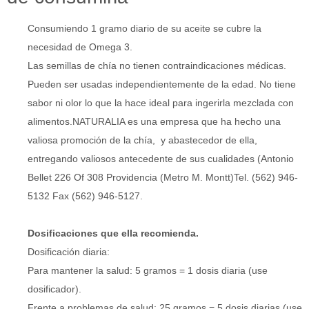
Consumiendo 1 gramo diario de su aceite se cubre la
necesidad de Omega 3.
Las semillas de chía no tienen contraindicaciones médicas.
Pueden ser usadas independientemente de la edad. No tiene
sabor ni olor lo que la hace ideal para ingerirla mezclada con
alimentos.NATURALIA es una empresa que ha hecho una
valiosa promoción de la chía, y abastecedor de ella,
entregando valiosos antecedente de sus cualidades (Antonio
Bellet 226 Of 308 Providencia (Metro M. Montt)Tel. (562) 946-
5132 Fax (562) 946-5127.
Dosificaciones que ella recomienda.
Dosificación diaria:
Para mantener la salud: 5 gramos = 1 dosis diaria (use
dosificador).
Frente a problemas de salud: 25 gramos = 5 dosis diarias (use