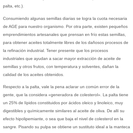
palta, etc.).
Consumiendo algunas semillas diarias se logra la cuota necesaria
de AGE para nuestro organismo. Por otra parte, existen pequeños
emprendimientos artesanales que prensan en frío estas semillas,
para obtener aceites totalmente libres de los dañosos procesos de
la refinación industrial. Tener presente que los procesos
industriales que ayudan a sacar mayor extracción de aceite de
semillas y otros frutos, con temperatura y solventes, dañan la
calidad de los aceites obtenidos.
Respecto a la palta, vale la pena aclarar un común error de la
gente, que la considera «generadora de colesterol». La palta tiene
un 25% de lípidos constituidos por ácidos oleico y linoleico, muy
digestibles y químicamente similares al aceite de oliva. De allí su
efecto hipolipemiante, o sea que baja el nivel de colesterol en la
sangre. Pisando su pulpa se obtiene un sustituto ideal a la manteca