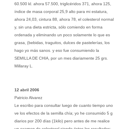
60.500 kl. ahora 57.500, triglicéridos 371, ahora 125,
índice de masa corporal 25,9 alto para mi estatura,
ahora 24,03, cintura 88, ahora 78, el colesterol normal
y, sin una dieta estricta, sólo comiendo en forma
ordenada y eliminando un poco solamente lo que es
grasa, (bebidas, traguitos, dulces de pastelerías, los
hago yo más sanos. y eso fue consumiendo la
SEMILLA DE CHIA, por un mes diariamente 25 grs.
Millaray L.
12 abril 2006
Patricio Alvarez
Le escribo para consultar luego de cuanto tiempo uno
ve los efectos de la semilla chía; yo he consumido 5 g
diarios por 200 días (1kilo) pero antes de me realice
un examen de colesterol siendo éstos los resultados: