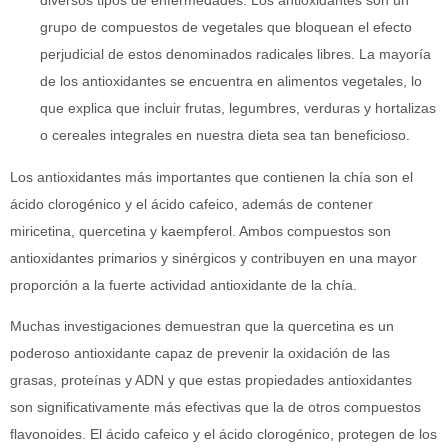
diversos tipos de enfermedades. Los antioxidantes son un
grupo de compuestos de vegetales que bloquean el efecto
perjudicial de estos denominados radicales libres. La mayoría
de los antioxidantes se encuentra en alimentos vegetales, lo
que explica que incluir frutas, legumbres, verduras y hortalizas
o cereales integrales en nuestra dieta sea tan beneficioso.
Los antioxidantes más importantes que contienen la chía son el
ácido clorogénico y el ácido cafeico, además de contener
miricetina, quercetina y kaempferol. Ambos compuestos son
antioxidantes primarios y sinérgicos y contribuyen en una mayor
proporción a la fuerte actividad antioxidante de la chía.
Muchas investigaciones demuestran que la quercetina es un
poderoso antioxidante capaz de prevenir la oxidación de las
grasas, proteínas y ADN y que estas propiedades antioxidantes
son significativamente más efectivas que la de otros compuestos
flavonoides. El ácido cafeico y el ácido clorogénico, protegen de los