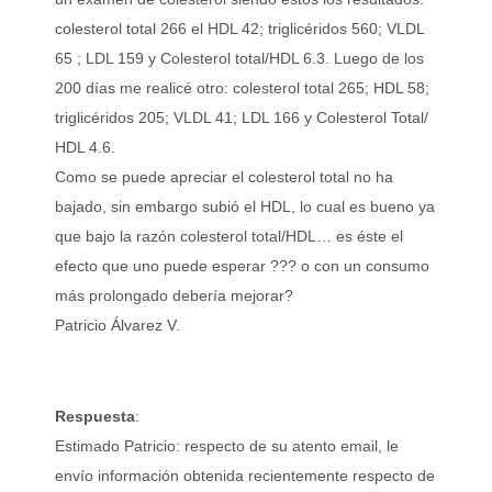
colesterol total 266 el HDL 42; triglicéridos 560; VLDL
65 ; LDL 159 y Colesterol total/HDL 6.3. Luego de los
200 días me realicé otro: colesterol total 265; HDL 58;
triglicéridos 205; VLDL 41; LDL 166 y Colesterol Total/
HDL 4.6.
Como se puede apreciar el colesterol total no ha
bajado, sin embargo subió el HDL, lo cual es bueno ya
que bajo la razón colesterol total/HDL… es éste el
efecto que uno puede esperar ??? o con un consumo
más prolongado debería mejorar?
Patricio Álvarez V.
Respuesta
:
Estimado Patricio: respecto de su atento email, le
envío información obtenida recientemente respecto de