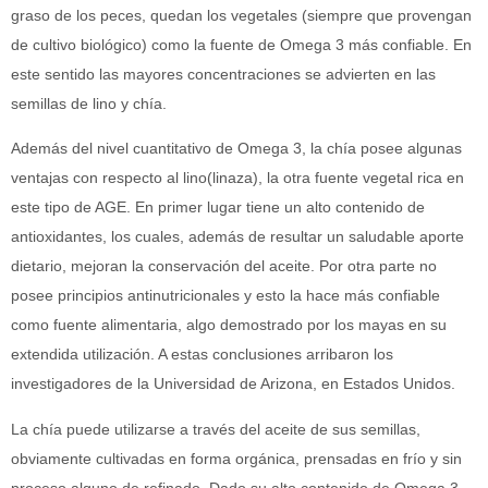
graso de los peces, quedan los vegetales (siempre que provengan
de cultivo biológico) como la fuente de Omega 3 más confiable. En
este sentido las mayores concentraciones se advierten en las
semillas de lino y chía.
Además del nivel cuantitativo de Omega 3, la chía posee algunas
ventajas con respecto al lino(linaza), la otra fuente vegetal rica en
este tipo de AGE. En primer lugar tiene un alto contenido de
antioxidantes, los cuales, además de resultar un saludable aporte
dietario, mejoran la conservación del aceite. Por otra parte no
posee principios antinutricionales y esto la hace más confiable
como fuente alimentaria, algo demostrado por los mayas en su
extendida utilización. A estas conclusiones arribaron los
investigadores de la Universidad de Arizona, en Estados Unidos.
La chía puede utilizarse a través del aceite de sus semillas,
obviamente cultivadas en forma orgánica, prensadas en frío y sin
proceso alguno de refinado. Dado su alto contenido de Omega 3,