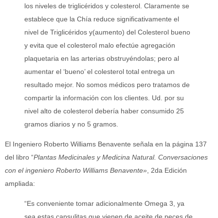
los niveles de triglicéridos y colesterol. Claramente se
establece que la Chía reduce significativamente el
nivel de Triglicéridos y(aumento) del Colesterol bueno
y evita que el colesterol malo efectúe agregación
plaquetaria en las arterias obstruyéndolas; pero al
aumentar el ‘bueno’ el colesterol total entrega un
resultado mejor. No somos médicos pero tratamos de
compartir la información con los clientes. Ud. por su
nivel alto de colesterol debería haber consumido 25
gramos diarios y no 5 gramos.
El Ingeniero Roberto Williams Benavente señala en la página 137
del libro “
Plantas Medicinales y Medicina Natural. Conversaciones
con el ingeniero Roberto Williams Benavente»
, 2da Edición
ampliada:
“Es conveniente tomar adicionalmente Omega 3, ya
sea estas capsulitas que vienen de aceite de peces de