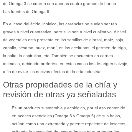
de Omega 3 se cubren con apenas cuatro gramos de harina.
Las fuentes de Omega 6
En el caso del ácido linoleico, las carencias no suelen ser tan
graves a nivel cuantitativo, pero si lo son a nivel cualitativo. A nivel
de vegetales está presente en las semillas de girasol, maíz, soja,
zapallo, sésamo, nuez, maní; en las aceitunas, el germen de trigo,
la palta, la espirulina, etc. También se encuentra en carnes
animales, debiendo preferirse en estos casos los de origen salvaje,
a fin de evitar los nocivos efectos de la cría industrial.
Otras propiedades de la chía y
revisión de otras ya señaladas
Es un producto sustentable y ecológico, por el alto contenido
en aceites esenciales (Omega 3 y Omega 6) de sus hojas,
actúan como una extremada y potente repelente de insectos,
evitando la necesidad de usar químicos para proteger los