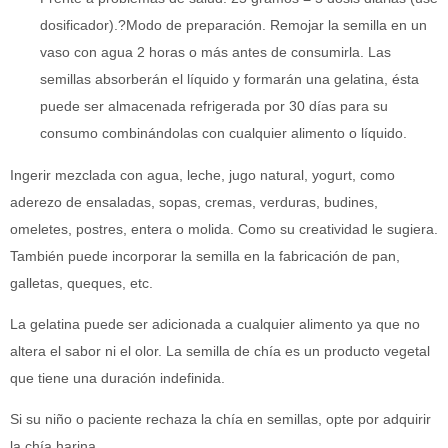
dosificador).?Modo de preparación. Remojar la semilla en un
vaso con agua 2 horas o más antes de consumirla. Las
semillas absorberán el líquido y formarán una gelatina, ésta
puede ser almacenada refrigerada por 30 días para su
consumo combinándolas con cualquier alimento o líquido.
Ingerir mezclada con agua, leche, jugo natural, yogurt, como
aderezo de ensaladas, sopas, cremas, verduras, budines,
omeletes, postres, entera o molida. Como su creatividad le sugiera.
También puede incorporar la semilla en la fabricación de pan,
galletas, queques, etc.
La gelatina puede ser adicionada a cualquier alimento ya que no
altera el sabor ni el olor. La semilla de chía es un producto vegetal
que tiene una duración indefinida.
Si su niño o paciente rechaza la chía en semillas, opte por adquirir
la chía harina.