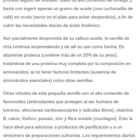
basta con ingerir apenas un gramo de aceite (una cucharadita de
café) en crudo (servir en el plato para evitar desperdicio), a fin de
cubrir las necesidades diarias de ácido linolénico.
Aún parcialmente desprovista de su valioso aceite, la semilla de
chía continúa sorprendiendo y de allí su uso como harina. Es
altamente proteica (contiene más de un 20% de su peso),
tratándose de una proteína muy completa por la composición en
aminoácidos, al no tener factores limitantes (ausencia de
aminoácidos esenciales) como otras semillas.
Otras virtudes de esta pequeña semilla son el alto contenido de
flavonoides (antioxidantes que protegen al ser humano de
tumores, afecciones cardiovasculares y radicales libres), vitamina
B, calcio, fósforo, potasio, zinc y fibra soluble (mucílagos). Esto la
hace ideal para adicionar a productos de panificación y a un
sinnúmero de preparaciones culinarias. Los requerimientos diarios