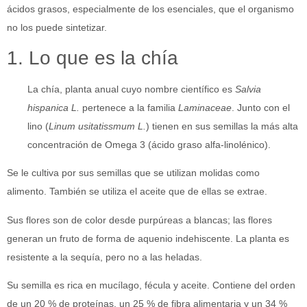
ácidos grasos, especialmente de los esenciales, que el organismo
no los puede sintetizar.
1. Lo que es la chía
La chía, planta anual cuyo nombre científico es
Salvia
hispanica L.
pertenece a la familia
Laminaceae
. Junto con el
lino (
Linum usitatissmum L.
) tienen en sus semillas la más alta
concentración de Omega 3 (ácido graso alfa-linolénico).
Se le cultiva por sus semillas que se utilizan molidas como
alimento. También se utiliza el aceite que de ellas se extrae.
Sus flores son de color desde purpúreas a blancas; las flores
generan un fruto de forma de aquenio indehiscente. La planta es
resistente a la sequía, pero no a las heladas.
Su semilla es rica en mucílago, fécula y aceite. Contiene del orden
de un 20 % de proteínas, un 25 % de fibra alimentaria y un 34 %