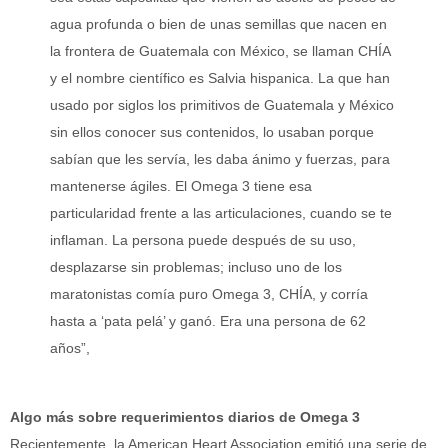
agua profunda o bien de unas semillas que nacen en
la frontera de Guatemala con México, se llaman CHÍA
y el nombre científico es Salvia hispanica. La que han
usado por siglos los primitivos de Guatemala y México
sin ellos conocer sus contenidos, lo usaban porque
sabían que les servía, les daba ánimo y fuerzas, para
mantenerse ágiles. El Omega 3 tiene esa
particularidad frente a las articulaciones, cuando se te
inflaman. La persona puede después de su uso,
desplazarse sin problemas; incluso uno de los
maratonistas comía puro Omega 3, CHÍA, y corría
hasta a ‘pata pelá’ y ganó. Era una persona de 62
años”,
Algo más sobre requerimientos diarios de Omega 3
Recientemente, la American Heart Association emitió una serie de