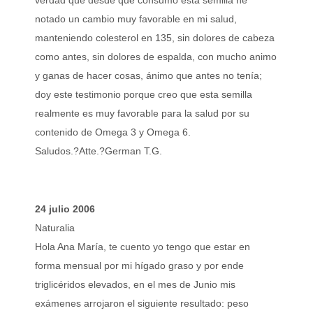
verdad que desde que consumo esta semilla he
notado un cambio muy favorable en mi salud,
manteniendo colesterol en 135, sin dolores de cabeza
como antes, sin dolores de espalda, con mucho animo
y ganas de hacer cosas, ánimo que antes no tenía;
doy este testimonio porque creo que esta semilla
realmente es muy favorable para la salud por su
contenido de Omega 3 y Omega 6.
Saludos.?Atte.?German T.G.
24 julio 2006
Naturalia
Hola Ana María, te cuento yo tengo que estar en
forma mensual por mi hígado graso y por ende
triglicéridos elevados, en el mes de Junio mis
exámenes arrojaron el siguiente resultado: peso