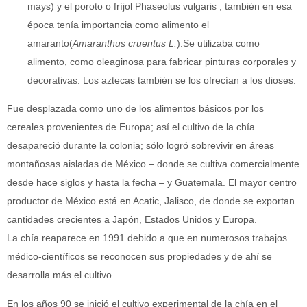
mays) y el poroto o fríjol Phaseolus vulgaris ; también en esa
época tenía importancia como alimento el
amaranto(
Amaranthus cruentus L.
).Se utilizaba como
alimento, como oleaginosa para fabricar pinturas corporales y
decorativas. Los aztecas también se los ofrecían a los dioses.
Fue desplazada como uno de los alimentos básicos por los
cereales provenientes de Europa; así el cultivo de la chía
desapareció durante la colonia; sólo logró sobrevivir en áreas
montañosas aisladas de México – donde se cultiva comercialmente
desde hace siglos y hasta la fecha – y Guatemala. El mayor centro
productor de México está en Acatic, Jalisco, de donde se exportan
cantidades crecientes a Japón, Estados Unidos y Europa.
La chía reaparece en 1991 debido a que en numerosos trabajos
médico-científicos se reconocen sus propiedades y de ahí se
desarrolla más el cultivo
En los años 90 se inició el cultivo experimental de la chía en el