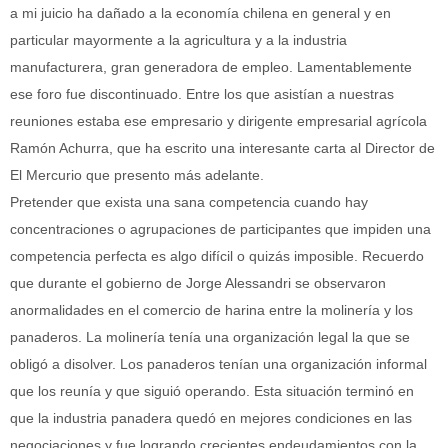
a mi juicio ha dañado a la economía chilena en general y en
particular mayormente a la agricultura y a la industria
manufacturera, gran generadora de empleo. Lamentablemente
ese foro fue discontinuado. Entre los que asistían a nuestras
reuniones estaba ese empresario y dirigente empresarial agrícola
Ramón Achurra, que ha escrito una interesante carta al Director de
El Mercurio que presento más adelante.
Pretender que exista una sana competencia cuando hay
concentraciones o agrupaciones de participantes que impiden una
competencia perfecta es algo difícil o quizás imposible. Recuerdo
que durante el gobierno de Jorge Alessandri se observaron
anormalidades en el comercio de harina entre la molinería y los
panaderos. La molinería tenía una organización legal la que se
obligó a disolver. Los panaderos tenían una organización informal
que los reunía y que siguió operando. Esta situación terminó en
que la industria panadera quedó en mejores condiciones en las
negociaciones y fue logrando crecientes endeudamientos con la