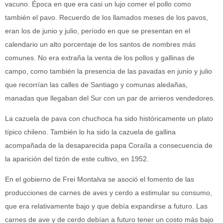
vacuno. Época en que era casi un lujo comer el pollo como
también el pavo. Recuerdo de los llamados meses de los pavos,
eran los de junio y julio, período en que se presentan en el
calendario un alto porcentaje de los santos de nombres más
comunes. No era extraña la venta de los pollos y gallinas de
campo, como también la presencia de las pavadas en junio y julio
que recorrían las calles de Santiago y comunas aledañas,
manadas que llegaban del Sur con un par de arrieros vendedores.
La cazuela de pava con chuchoca ha sido históricamente un plato
típico chileno. También lo ha sido la cazuela de gallina
acompañada de la desaparecida papa Coraíla a consecuencia de
la aparición del tizón de este cultivo, en 1952.
En el gobierno de Frei Montalva se asoció el fomento de las
producciones de carnes de aves y cerdo a estimular su consumo,
que era relativamente bajo y que debía expandirse a futuro. Las
carnes de ave y de cerdo debían a futuro tener un costo más bajo