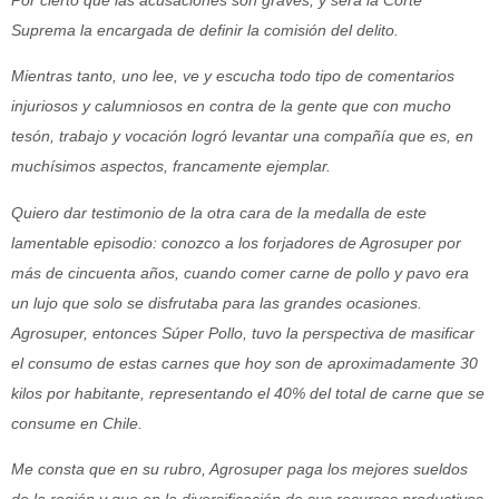
Por cierto que las acusaciones son graves, y será la Corte
Suprema la encargada de definir la comisión del delito.
Mientras tanto, uno lee, ve y escucha todo tipo de comentarios
injuriosos y calumniosos en contra de la gente que con mucho
tesón, trabajo y vocación logró levantar una compañía que es, en
muchísimos aspectos, francamente ejemplar.
Quiero dar testimonio de la otra cara de la medalla de este
lamentable episodio: conozco a los forjadores de Agrosuper por
más de cincuenta años, cuando comer carne de pollo y pavo era
un lujo que solo se disfrutaba para las grandes ocasiones.
Agrosuper, entonces Súper Pollo, tuvo la perspectiva de masificar
el consumo de estas carnes que hoy son de aproximadamente 30
kilos por habitante, representando el 40% del total de carne que se
consume en Chile.
Me consta que en su rubro, Agrosuper paga los mejores sueldos