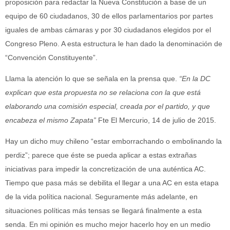
proposición para redactar la Nueva Constitución a base de un
equipo de 60 ciudadanos, 30 de ellos parlamentarios por partes
iguales de ambas cámaras y por 30 ciudadanos elegidos por el
Congreso Pleno. A esta estructura le han dado la denominación de
“Convención Constituyente”.
Llama la atención lo que se señala en la prensa que.
“En la DC
explican que esta propuesta no se relaciona con la que está
elaborando una comisión especial, creada por el partido, y que
encabeza el mismo Zapata”
Fte El Mercurio, 14 de julio de 2015.
Hay un dicho muy chileno “estar emborrachando o embolinando la
perdiz”; parece que éste se pueda aplicar a estas extrañas
iniciativas para impedir la concretización de una auténtica AC.
Tiempo que pasa más se debilita el llegar a una AC en esta etapa
de la vida política nacional. Seguramente más adelante, en
situaciones políticas más tensas se llegará finalmente a esta
senda. En mi opinión es mucho mejor hacerlo hoy en un medio