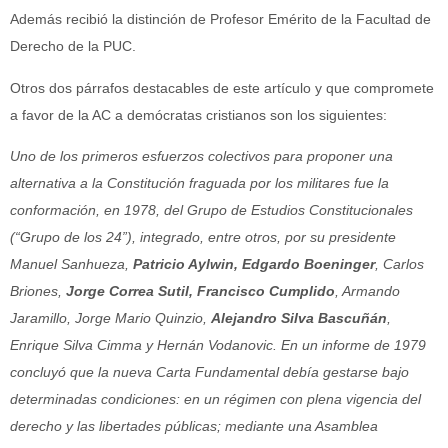
Además recibió la distinción de Profesor Emérito de la Facultad de
Derecho de la PUC.
Otros dos párrafos destacables de este artículo y que compromete
a favor de la AC a demócratas cristianos son los siguientes:
Uno de los primeros esfuerzos colectivos para proponer una
alternativa a la Constitución fraguada por los militares fue la
conformación, en 1978, del Grupo de Estudios Constitucionales
(“Grupo de los 24”), integrado, entre otros, por su presidente
Manuel Sanhueza,
Patricio Aylwin, Edgardo Boeninger
, Carlos
Briones,
Jorge Correa Sutil, Francisco Cumplido
, Armando
Jaramillo, Jorge Mario Quinzio,
Alejandro Silva Bascuñán
,
Enrique Silva Cimma y Hernán Vodanovic. En un informe de 1979
concluyó que la nueva Carta Fundamental debía gestarse bajo
determinadas condiciones: en un régimen con plena vigencia del
derecho y las libertades públicas; mediante una Asamblea