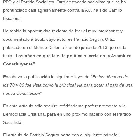
PPD y el Partido Socialista. Otro destacado socialista que se ha
pronunciado casi agresivamente contra la AC, ha sido Camilo
Escalona.
He tenido la oportunidad reciente de leer el muy interesante y
documentado artículo cuyo autor es Patricio Segura Ortiz,
publicado en el Monde Diplomatique de junio de 2013 que se le
titula
“Los años en que la elite política sí creía en la Asamblea
Constituyente”.
Encabeza la publicación la siguiente leyenda
“En las décadas de
los 70 y 80 fue vista como la principal vía para dotar al país de una
nueva Constitución”.
En este artículo sólo seguiré refiriéndome preferentemente a la
Democracia Cristiana, para en uno próximo hacerlo con el Partido
Socialista.
El artículo de Patricio Segura parte con el siguiente párrafo: