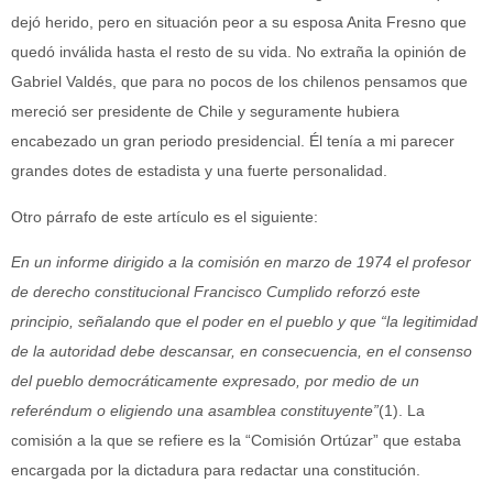
dejó herido, pero en situación peor a su esposa Anita Fresno que
quedó inválida hasta el resto de su vida. No extraña la opinión de
Gabriel Valdés, que para no pocos de los chilenos pensamos que
mereció ser presidente de Chile y seguramente hubiera
encabezado un gran periodo presidencial. Él tenía a mi parecer
grandes dotes de estadista y una fuerte personalidad.
Otro párrafo de este artículo es el siguiente:
En un informe dirigido a la comisión en marzo de 1974 el profesor
de derecho constitucional Francisco Cumplido reforzó este
principio, señalando que el poder en el pueblo y que “la legitimidad
de la autoridad debe descansar, en consecuencia, en el consenso
del pueblo democráticamente expresado, por medio de un
referéndum o eligiendo una asamblea constituyente”
(1). La
comisión a la que se refiere es la “Comisión Ortúzar” que estaba
encargada por la dictadura para redactar una constitución.