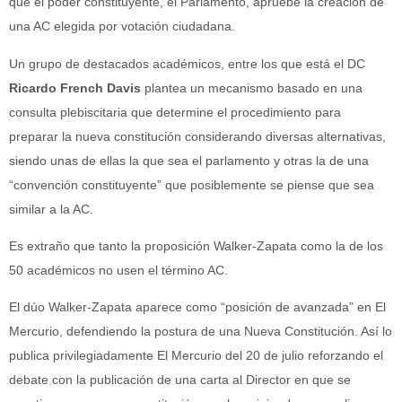
que el poder constituyente, el Parlamento, apruebe la creación de
una AC elegida por votación ciudadana.
Un grupo de destacados académicos, entre los que está el DC
Ricardo French Davis
plantea un mecanismo basado en una
consulta plebiscitaria que determine el procedimiento para
preparar la nueva constitución considerando diversas alternativas,
siendo unas de ellas la que sea el parlamento y otras la de una
“convención constituyente” que posiblemente se piense que sea
similar a la AC.
Es extraño que tanto la proposición Walker-Zapata como la de los
50 académicos no usen el término AC.
El dúo Walker-Zapata aparece como “posición de avanzada” en El
Mercurio, defendiendo la postura de una Nueva Constitución. Así lo
publica privilegiadamente El Mercurio del 20 de julio reforzando el
debate con la publicación de una carta al Director en que se