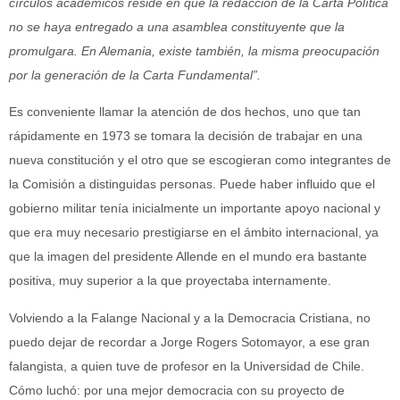
círculos académicos reside en que la redacción de la Carta Política
no se haya entregado a una asamblea constituyente que la
promulgara. En Alemania, existe también, la misma preocupación
por la generación de la Carta Fundamental”.
Es conveniente llamar la atención de dos hechos, uno que tan
rápidamente en 1973 se tomara la decisión de trabajar en una
nueva constitución y el otro que se escogieran como integrantes de
la Comisión a distinguidas personas. Puede haber influido que el
gobierno militar tenía inicialmente un importante apoyo nacional y
que era muy necesario prestigiarse en el ámbito internacional, ya
que la imagen del presidente Allende en el mundo era bastante
positiva, muy superior a la que proyectaba internamente.
Volviendo a la Falange Nacional y a la Democracia Cristiana, no
puedo dejar de recordar a Jorge Rogers Sotomayor, a ese gran
falangista, a quien tuve de profesor en la Universidad de Chile.
Cómo luchó: por una mejor democracia con su proyecto de