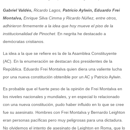
Gabriel Valdés,
Ricardo Lagos,
Patricio Aylwin, Eduardo Frei
Montalva,
Enrique Silva Cimma y Ricardo Núñez, entre otros,
adhirieron firmemente a la idea que hoy mueve el piso de la
institucionalidad de Pinochet
. En negrita he destacado a
demócratas cristianos.
La idea a la que se refiere es la de la Asamblea Constituyente
(AC). En la enumeración se destacan dos presidentes de la
República. Eduardo Frei Montalva quien diera una valiente lucha
por una nueva constitución obtenible por un AC y Patricio Aylwin.
Es probable que el fuerte peso de la opinión de Frei Montalva en
los niveles nacionales y mundiales, y en especial lo relacionado
con una nueva constitución, pudo haber influido en lo que se cree
fue su asesinato. Hombres con Frei Montalva y Bernardo Leighton
eran personas pacíficas pero muy peligrosas para una dictadura.
No olvidemos el intento de asesinato de Leighton en Roma, que lo