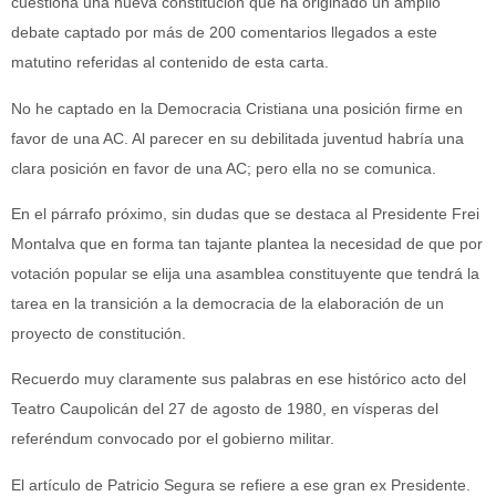
cuestiona una nueva constitución que ha originado un amplio
debate captado por más de 200 comentarios llegados a este
matutino referidas al contenido de esta carta.
No he captado en la Democracia Cristiana una posición firme en
favor de una AC. Al parecer en su debilitada juventud habría una
clara posición en favor de una AC; pero ella no se comunica.
En el párrafo próximo, sin dudas que se destaca al Presidente Frei
Montalva que en forma tan tajante plantea la necesidad de que por
votación popular se elija una asamblea constituyente que tendrá la
tarea en la transición a la democracia de la elaboración de un
proyecto de constitución.
Recuerdo muy claramente sus palabras en ese histórico acto del
Teatro Caupolicán del 27 de agosto de 1980, en vísperas del
referéndum convocado por el gobierno militar.
El artículo de Patricio Segura se refiere a ese gran ex Presidente.