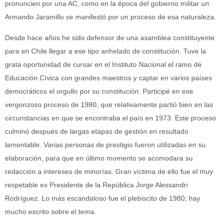
pronuncien por una AC, como en la época del gobierno militar un
Armando Jaramillo se manifestó por un proceso de esa naturaleza.
Desde hace años he sido defensor de una asamblea constituyente
para en Chile llegar a ese tipo anhelado de constitución. Tuve la
grata oportunidad de cursar en el Instituto Nacional el ramo de
Educación Cívica con grandes maestros y captar en varios países
democráticos el orgullo por su constitución. Participé en ese
vergonzoso proceso de 1980, que relativamente partió bien en las
circunstancias en que se encontraba el país en 1973. Este proceso
culminó después de largas etapas de gestión en resultado
lamentable. Varias personas de prestigio fueron utilizadas en su
elaboración, para que en último momento se acomodara su
redacción a intereses de minorías. Gran víctima de ello fue el muy
respetable ex Presidente de la República Jorge Alessandri
Rodríguez. Lo más escandaloso fue el plebiscito de 1980; hay
mucho escrito sobre el tema.