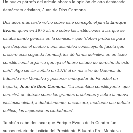
Un nuevo párrafo del ariculo aborda la opinión de otro destacado
demócrata cristiano, Juan de Dios Carmona.
Dos años más tarde volvió sobre este concepto el jurista
Enrique
Evans,
quien en 1976 afirmó sobre las instituciones a las que se
estaba dando génesis en la comisión- que “deben probarse para
que después el pueblo o una asamblea constituyente [acota que
prefiere esta segunda fórmula], les dé forma definitiva en un texto
constitucional orgánico que rija el futuro estado de derecho de este
país”. Algo similar señaló en 1978 el ex ministro de Defensa de
Eduardo Frei Montalva y posterior embajador de Pinochet en
España,
Juan de Dios Carmona
: “La asamblea constituyente -que
permitirá un debate sobre los grandes problemas y sobre la nueva
institucionalidad, indudablemente, encauzará, mediante ese debate
político, las aspiraciones ciudadanas”.
También cabe destacar que Enrique Evans de la Cuadra fue
subsecretario de justicia del Presidente Eduardo Frei Montalva.