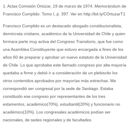
1. Actas Comisión Ortúzar, 19 de marzo de 1974. Memorándum de
Francisco Cumplido. Tomo I, p. 397. Ver en http://bit.ly/COrtuzarT1
Francisco Cumplido es un destacado abogado constitucionalista,
demócrata cristiano, académico de la Universidad de Chile y quien
formara parte muy activa del Congreso Transitorio, que fue como
una Asamblea Constituyente que estuvo encargada a fines de los
años 60 de preparar y aprobar un nuevo estatuto de la Universidad
de Chile. Lo que aprobaba este llamado congreso por alta mayoría
quedaba a firme y debió ir a consideración de un plebiscito los
otros contenidos aprobados por mayorías más estrechas. Me
correspondió ser congresal por la sede de Santiago. Estaba
constituido ese congreso por representantes de los tres
estamentos, académico(70%), estudiantil(20%) y funcionario no
académico(10%). Los congresales académicos podían ser
nacionales, de sedes regionales y de facultades.