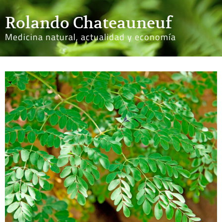
Rolando Chateauneuf
Medicina natural, actualidad y economía