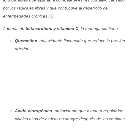
antioxidantes que ayudan a combatir el estrés oxidativo causado
por los radicales libres y que contribuye al desarrollo de
enfermedades crónicas (3).
Además de
betacaroteno
y
vitamina C
, la moringa contiene:
Quercetina
: antioxidante flavonoide que reduce la presión
arterial.
Ácido clorogénico
: antioxidante que ayuda a regular los
niveles altos de azúcar en sangre después de las comidas.