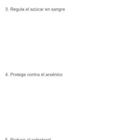
Regula el azúcar en sangre
Protege contra el arsénico
Reduce el colesterol