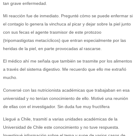
tan grave enfermedad.
Mi reacción fue de inmediato. Pregunté cómo se puede enfermar si
el contagio lo genera la vinchuca al picar y dejar sobre la piel junto
con sus fecas el agente trasmisor de este protozoo
(tripomastigotas metacíclicos) que entran especialmente por las
heridas de la piel, en parte provocadas al rascarse.
El médico ahí me señala que también se trasmite por los alimentos
a través del sistema digestivo. Me recuerdo que ello me extrañó
mucho.
Conversé con las nutricionista académicas que trabajaban en esa
universidad y no tenían conocimiento de ello. Motivé una reunión
de ellas con el investigador. Sin duda fue muy fructífera
Llegué a Chile, trasmití a varias unidades académicas de la
Universidad de Chile este conocimiento y no tuve respuesta.
Investigué información sobre el tema y supe de varios casos de