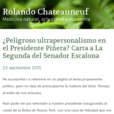
Rolando Chateauneuf
Medicina natural, actualidad y economía
¿Peligroso ultrapersonalismo en
el Presidente Piñera? Carta a La
Segunda del Senador Escalona
23 septiembre 2010
No acostumbro a referirme en mi página al tema propiamente
político, pero no deja de preocuparme la materia del título. Rompo
el estilo de mis artículos.
Ayer pude ver por televisión a nuestro presidente inaugurando la
rueda de la Bolsa de Nueva York, con una cara de felicidad que me