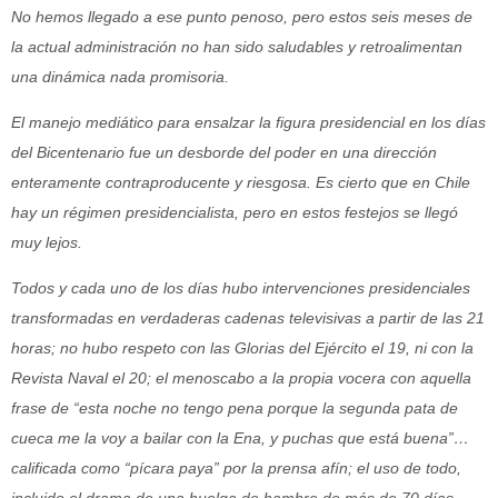
No hemos llegado a ese punto penoso, pero estos seis meses de
la actual administración no han sido saludables y retroalimentan
una dinámica nada promisoria.
El manejo mediático para ensalzar la figura presidencial en los días
del Bicentenario fue un desborde del poder en una dirección
enteramente contraproducente y riesgosa. Es cierto que en Chile
hay un régimen presidencialista, pero en estos festejos se llegó
muy lejos.
Todos y cada uno de los días hubo intervenciones presidenciales
transformadas en verdaderas cadenas televisivas a partir de las 21
horas; no hubo respeto con las Glorias del Ejército el 19, ni con la
Revista Naval el 20; el menoscabo a la propia vocera con aquella
frase de “esta noche no tengo pena porque la segunda pata de
cueca me la voy a bailar con la Ena, y puchas que está buena”…
calificada como “pícara paya” por la prensa afín; el uso de todo,