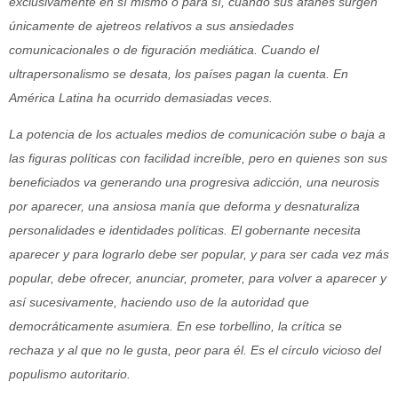
exclusivamente en sí mismo o para sí, cuando sus afanes surgen
únicamente de ajetreos relativos a sus ansiedades
comunicacionales o de figuración mediática. Cuando el
ultrapersonalismo se desata, los países pagan la cuenta. En
América Latina ha ocurrido demasiadas veces.
La potencia de los actuales medios de comunicación sube o baja a
las figuras políticas con facilidad increíble, pero en quienes son sus
beneficiados va generando una progresiva adicción, una neurosis
por aparecer, una ansiosa manía que deforma y desnaturaliza
personalidades e identidades políticas. El gobernante necesita
aparecer y para lograrlo debe ser popular, y para ser cada vez más
popular, debe ofrecer, anunciar, prometer, para volver a aparecer y
así sucesivamente, haciendo uso de la autoridad que
democráticamente asumiera. En ese torbellino, la crítica se
rechaza y al que no le gusta, peor para él. Es el círculo vicioso del
populismo autoritario.