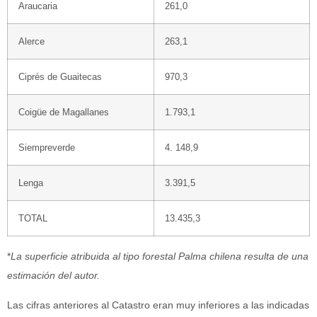
Araucaria
261,0
Alerce
263,1
Ciprés de Guaitecas
970,3
Coigüe de Magallanes
1.793,1
Siempreverde
4. 148,9
Lenga
3.391,5
TOTAL
13.435,3
*
La superficie atribuida al tipo forestal Palma chilena resulta de una
estimación del autor.
Las cifras anteriores al Catastro eran muy inferiores a las indicadas