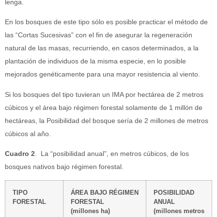
lenga.
En los bosques de este tipo sólo es posible practicar el método de
las “Cortas Sucesivas” con el fin de asegurar la regeneración
natural de las masas, recurriendo, en casos determinados, a la
plantación de individuos de la misma especie, en lo posible
mejorados genéticamente para una mayor resistencia al viento.
Si los bosques del tipo tuvieran un IMA por hectárea de 2 metros
cúbicos y el área bajo régimen forestal solamente de 1 millón de
hectáreas, la Posibilidad del bosque sería de 2 millones de metros
cúbicos al año.
Cuadro 2
. La “posibilidad anual”, en metros cúbicos, de los
bosques nativos bajo régimen forestal.
TIPO
ÁREA BAJO RÉGIMEN
POSIBILIDAD
FORESTAL
FORESTAL
ANUAL
(millones ha)
(millones metros