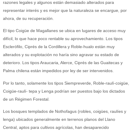
razones legales y algunos están demasiado alterados para
representar interés y es mejor que la naturaleza se encargue, por
ahora, de su recuperación.
El tipo Coigüe de Magallanes se ubica en lugares de acceso muy
difícil, lo que hace poco rentable su aprovechamiento. Los tipos
Esclerófilo, Ciprés de la Cordillera y Roble-hualo están muy
alterados y su explotación no haría sino agravar su estado de
deterioro. Los tipos Araucaria, Alerce, Ciprés de las Guaitecas y
Palma chilena están impedidos por ley de ser intervenidos.
Por lo tanto, solamente los tipos Siempreverde, Roble-raulí-coigüe,
Coigüe-raulí- tepa y Lenga podrían ser puestos bajo los dictados
de un Régimen Forestal.
Los bosques templados de Nothofagus (robles, coigües, raulíes y
lenga) ubicados generalmente en terrenos planos del Llano
Central, aptos para cultivos agrícolas, han desaparecido