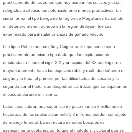
prácticamente de las zonas que hoy ocupan los cultivos y están
relegados a situaciones potencialmente menos productivas. En
cierta forma, el tipo Lenga de la región de Magallanes ha sufrido
un deterioro menor, aunque en la región de Aysén fue casi
exterminado para instalar crianzas de ganado vacuno.
Los tipos Roble-raulí-coigüe y Coigüe-raulí-tepa constituyen
prácticamente un mismo tipo dado que las explotaciones
efectuadas a fines del siglo XIX y principios del XX se dirigieron
mayoritariamente hacia las especies roble y raulí, desdeñando el
coigüe y la tepa, el primero por las dificultades del secado y la
segunda por el hedor que despedían las trozas que se dejaban en
el bosque durante el invierno.
Estos tipos cubren una superficie de poco más de 2 millones de
hectáreas de las cuales solamente 1,2 millones pueden ser objeto
de manejo forestal. La estructura de estos bosques es
esencialmente coetánea por lo que el método silvicultural que se