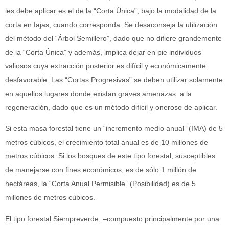
les debe aplicar es el de la “Corta Única”, bajo la modalidad de la
corta en fajas, cuando corresponda. Se desaconseja la utilización
del método del “Árbol Semillero”, dado que no difiere grandemente
de la “Corta Única” y además, implica dejar en pie individuos
valiosos cuya extracción posterior es difícil y económicamente
desfavorable. Las “Cortas Progresivas” se deben utilizar solamente
en aquellos lugares donde existan graves amenazas a la
regeneración, dado que es un método difícil y oneroso de aplicar.
Si esta masa forestal tiene un “incremento medio anual” (IMA) de 5
metros cúbicos, el crecimiento total anual es de 10 millones de
metros cúbicos. Si los bosques de este tipo forestal, susceptibles
de manejarse con fines económicos, es de sólo 1 millón de
hectáreas, la “Corta Anual Permisible” (Posibilidad) es de 5
millones de metros cúbicos.
El tipo forestal Siempreverde, –compuesto principalmente por una