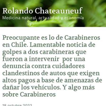
Rolando Chateauneuf
Medicina natural, actualidad y economía
Preocupante es lo de Carabineros
en Chile. Lamentable noticia de
golpes a dos carabineras que
fueron a intervenir por una
denuncia contra cuidadores
clandestinos de autos que exigen
altos pagos a base de amenazas de
dañar los vehículos. Y algo más
sobre Carabineros
18 octubre 2022