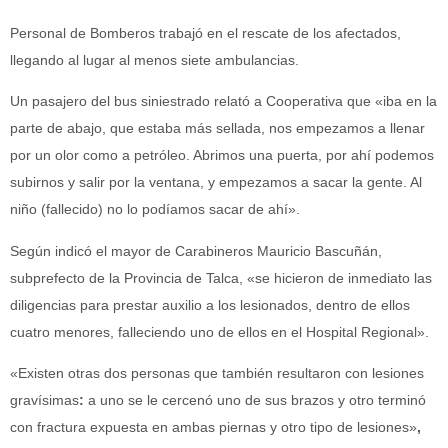
Personal de Bomberos trabajó en el rescate de los afectados,
llegando al lugar al menos siete ambulancias.
Un pasajero del bus siniestrado relató a Cooperativa que «iba en la
parte de abajo, que estaba más sellada, nos empezamos a llenar
por un olor como a petróleo. Abrimos una puerta, por ahí podemos
subirnos y salir por la ventana, y empezamos a sacar la gente. Al
niño (fallecido) no lo podíamos sacar de ahí».
Según indicó el mayor de Carabineros Mauricio Bascuñán,
subprefecto de la Provincia de Talca, «se hicieron de inmediato las
diligencias para prestar auxilio a los lesionados, dentro de ellos
cuatro menores, falleciendo uno de ellos en el Hospital Regional».
«Existen otras dos personas que también resultaron con lesiones
gravísimas
:
a uno se le cercenó uno de sus brazos y otro terminó
con fractura expuesta en ambas piernas y otro tipo de lesiones»
,