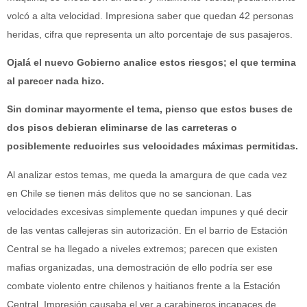
volcó a alta velocidad. Impresiona saber que quedan 42 personas
heridas, cifra que representa un alto porcentaje de sus pasajeros.
Ojalá el nuevo Gobierno analice estos riesgos; el que termina
al parecer nada hizo.
Sin dominar mayormente el tema, pienso que estos buses de
dos pisos debieran eliminarse de las carreteras o
posiblemente reducirles sus velocidades máximas permitidas.
Al analizar estos temas, me queda la amargura de que cada vez
en Chile se tienen más delitos que no se sancionan. Las
velocidades excesivas simplemente quedan impunes y qué decir
de las ventas callejeras sin autorización. En el barrio de Estación
Central se ha llegado a niveles extremos; parecen que existen
mafias organizadas, una demostración de ello podría ser ese
combate violento entre chilenos y haitianos frente a la Estación
Central. Impresión causaba el ver a carabineros incapaces de