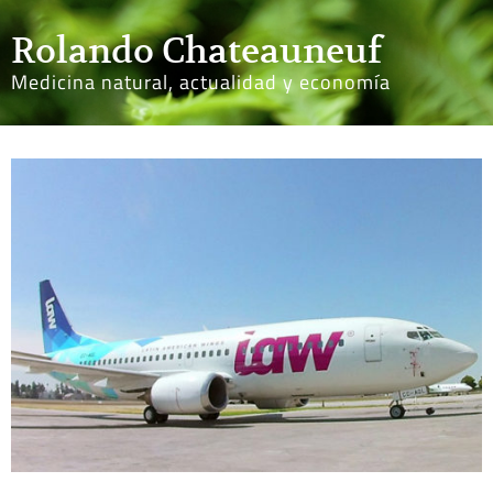
Rolando Chateauneuf
Medicina natural, actualidad y economía