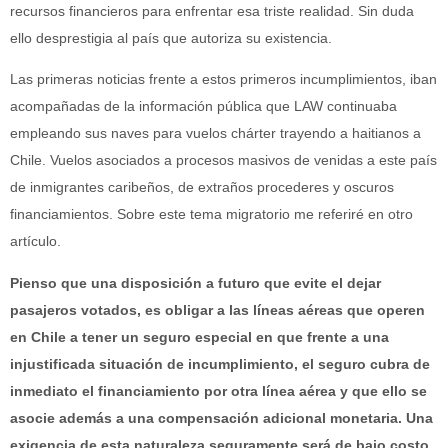
recursos financieros para enfrentar esa triste realidad. Sin duda
ello desprestigia al país que autoriza su existencia.
Las primeras noticias frente a estos primeros incumplimientos, iban
acompañadas de la información pública que LAW continuaba
empleando sus naves para vuelos chárter trayendo a haitianos a
Chile. Vuelos asociados a procesos masivos de venidas a este país
de inmigrantes caribeños, de extraños procederes y oscuros
financiamientos. Sobre este tema migratorio me referiré en otro
artículo.
Pienso que una disposición a futuro que evite el dejar
pasajeros votados, es obligar a las líneas aéreas que operen
en Chile a tener un seguro especial en que frente a una
injustificada situación de incumplimiento, el seguro cubra de
inmediato el financiamiento por otra línea aérea y que ello se
asocie además a una compensación adicional monetaria. Una
exigencia de esta naturaleza seguramente será de bajo costo