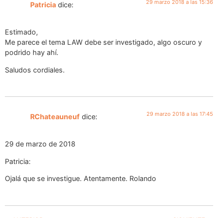
29 marzo 2018 a las 15:36
Patricia
dice:
Estimado,
Me parece el tema LAW debe ser investigado, algo oscuro y
podrido hay ahí.
Saludos cordiales.
29 marzo 2018 a las 17:45
RChateauneuf
dice:
29 de marzo de 2018
Patricia:
Ojalá que se investigue. Atentamente. Rolando