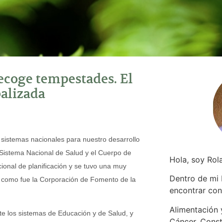
ecoge tempestades. El
palizada
s sistemas nacionales para nuestro desarrollo
 Sistema Nacional de Salud y el Cuerpo de
Hola, soy Rol
onal de planificación y se tuvo una muy
Dentro de mi
s, como fue la Corporación de Fomento de la
encontrar
con
Alimentación y
e los sistemas de Educación y de Salud, y
Cáncer. Const