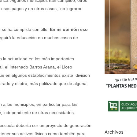
órica. Algunos municipios han cumplido, otros
r esos pagos y en otros casos, no lograron
 se ha cumplido con ello.
En mi opinión eso
eguirá la educación en muchos casos de
 la actualidad en los más importantes
l, el Internado Barros Arana, el Liceo
ue en algunos establecimientos existe división
rado y el otro, más politizado que de alguna
 a los municipios, en particular para las
e, independiente de otras necesidades.
 escuela debería ser un proyecto de generación
Archivos
ntener sus activos físicos como también para