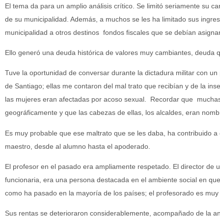
El tema da para un amplio análisis crítico. Se limitó seriamente su ca
de su municipalidad. Además, a muchos se les ha limitado sus ingreso
municipalidad a otros destinos fondos fiscales que se debían asignar
Ello generó una deuda histórica de valores muy cambiantes, deuda q
Tuve la oportunidad de conversar durante la dictadura militar con un
de Santiago; ellas me contaron del mal trato que recibían y de la in
las mujeres eran afectadas por acoso sexual. Recordar que muchas
geográficamente y que las cabezas de ellas, los alcaldes, eran nomb
Es muy probable que ese maltrato que se les daba, ha contribuido a de
maestro, desde al alumno hasta el apoderado.
El profesor en el pasado era ampliamente respetado. El director de 
funcionaria, era una persona destacada en el ambiente social en q
como ha pasado en la mayoría de los países; el profesorado es muy
Sus rentas se deterioraron considerablemente, acompañado de la an