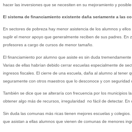
hacer las inversiones que se necesiten en su mejoramiento y posible
E
l
sistema de financiamiento existente daña seriamente a las 
En sectores de pobreza hay menor asistencia de los alumnos y ellos 
suplir el menor apoyo que generalmente reciben de sus padres. En 
profesores a cargo de cursos de menor tamaño.
El financiamiento por alumno que asiste es sin duda tremendamente
Varias de ellas habrían debido cerrar escuelas especialmente de se
ingresos fiscales. El cierre de una escuela, daña al alumno al tener 
seguramente con otros maestros que lo desconoce y con seguridad q
También se dice que se alteraría con frecuencia por los municipios l
obtener algo más de recursos, irregularidad no fácil de detectar. En 
Sin duda las comunas más ricas tienen mejores escuelas y colegios. 
que asistan a ellas alumnos que vienen de comunas de menores ing