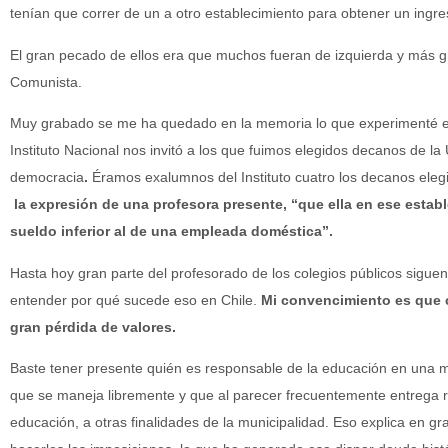
tenían que correr de un a otro establecimiento para obtener un ingres
El gran pecado de ellos era que muchos fueran de izquierda y más g
Comunista.
Muy grabado se me ha quedado en la memoria lo que experimenté e
Instituto Nacional nos invitó a los que fuimos elegidos decanos de la 
democracia
.
Éramos exalumnos del Instituto cuatro los decanos elegi
la expresión de una profesora presente, “que ella en ese estable
sueldo inferior al de una empleada doméstica”.
Hasta hoy gran parte del profesorado de los colegios públicos sigu
entender por qué sucede eso en Chile.
Mi convencimiento es que 
gran pérdida de valores.
Baste tener presente quién es responsable de la educación en una 
que se maneja libremente y que al parecer frecuentemente entrega r
educación, a otras finalidades de la municipalidad. Eso explica en g