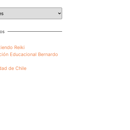
nos
iendo Reiki
ción Educacional Bernardo
dad de Chile