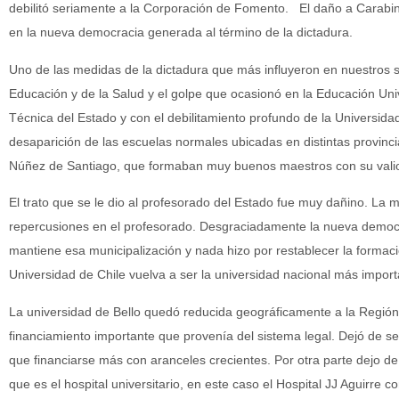
debilitó seriamente a la Corporación de Fomento. El daño a Carabi
en la nueva democracia generada al término de la dictadura.
Uno de las medidas de la dictadura que más influyeron en nuestros s
Educación y de la Salud y el golpe que ocasionó en la Educación Univ
Técnica del Estado y con el debilitamiento profundo de la Universid
desaparición de las escuelas normales ubicadas en distintas provin
Núñez de Santiago, que formaban muy buenos maestros con su vali
El trato que se le dio al profesorado del Estado fue muy dañino. La 
repercusiones en el profesorado. Desgraciadamente la nueva democrac
mantiene esa municipalización y nada hizo por restablecer la formació
Universidad de Chile vuelva a ser la universidad nacional más import
La universidad de Bello quedó reducida geográficamente a la Región 
financiamiento importante que provenía del sistema legal. Dejó de ser
que financiarse más con aranceles crecientes. Por otra parte dejo de
que es el hospital universitario, en este caso el Hospital JJ Aguirre