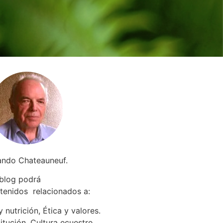
ando Chateauneuf.
 blog podrá
tenidos relacionados a
:
 nutrición, Ética y valores.
itución. Cultura ecuestre.