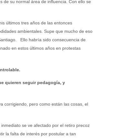
s de su normal área de influencia. Con ello se
is últimos tres años de las entonces
odidades ambientales. Supe que mucho de eso
Santiago. Ello habría sido consecuencia de
inado en estos últimos años en protestas
ntrolable.
ue quieren seguir pedagogía, y
a corrigiendo, pero como están las cosas, el
 inmediato se ve afectado por el retiro precoz
la falta de interés por postular a tan