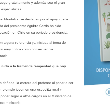
luego gratuitamente y además sea el gran
especialistas.
ei Montalva, se destacan por el apoyo de le
da del presidente Aguirre Cerda ha sido
ucación en Chile en su periodo presidencial.
n alguna referencia ya iniciada al tema de
ión muy crítica como consecuencia
racia.
nducido a la tremenda tempestad que hoy
 dañada la carrera del profesor al pasar a ser
 ejemplo joven en una escuelita rural y
oder llegar a altos cargos en el Ministerio de
se ministerio.