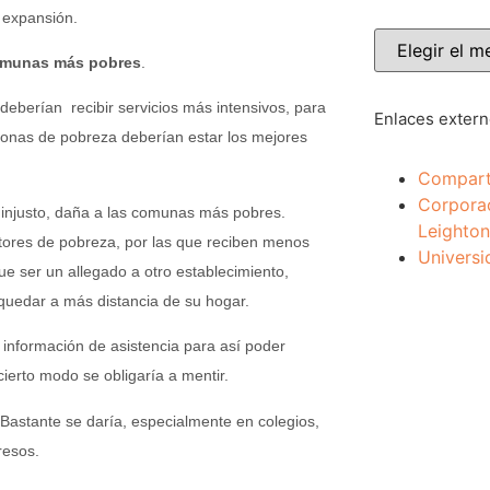
 expansión.
comunas más pobres
.
deberían recibir servicios más intensivos, para
Enlaces exter
zonas de pobreza deberían estar los mejores
Compart
Corpora
 injusto, daña a las comunas más pobres.
Leighton
ctores de pobreza, por las que reciben menos
Universi
que ser un allegado a otro establecimiento,
uedar a más distancia de su hogar.
a información de asistencia para así poder
cierto modo se obligaría a mentir.
Bastante se daría, especialmente en colegios,
resos.