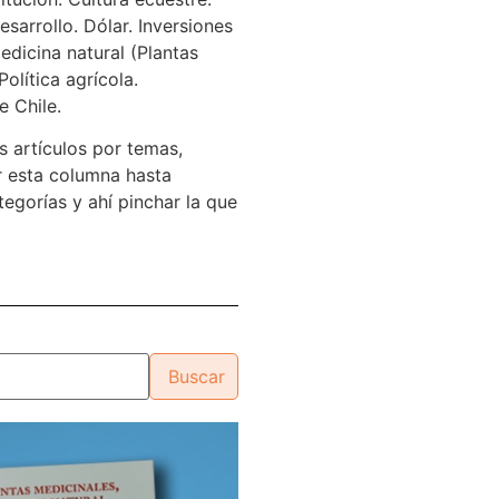
sarrollo. Dólar. Inversiones
edicina natural (Plantas
Política agrícola.
e Chile.
s artículos por temas,
 esta columna hasta
tegorías y ahí pinchar la que