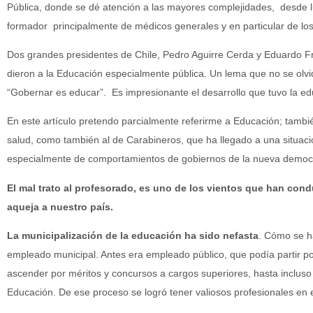
Pública, donde se dé atención a las mayores complejidades, desde 
formador principalmente de médicos generales y en particular de los 
Dos grandes presidentes de Chile, Pedro Aguirre Cerda y Eduardo Fr
dieron a la Educación especialmente pública. Un lema que no se olvi
“Gobernar es educar”. Es impresionante el desarrollo que tuvo la ed
En este artículo pretendo parcialmente referirme a Educación; tambié
salud, como también al de Carabineros, que ha llegado a una situac
especialmente de comportamientos de gobiernos de la nueva democ
El mal trato al profesorado, es uno de los vientos que han co
aqueja a nuestro país.
La municipalización de la educación ha sido nefasta
. Cómo se ha
empleado municipal. Antes era empleado público, que podía partir por
ascender por méritos y concursos a cargos superiores, hasta incluso p
Educación. De ese proceso se logró tener valiosos profesionales en e