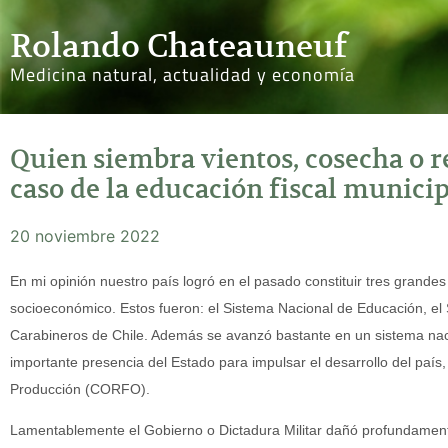
Rolando Chateauneuf
Medicina natural, actualidad y economía
Quien siembra vientos, cosecha o r
caso de la educación fiscal munici
20 noviembre 2022
En mi opinión nuestro país logró en el pasado constituir tres grande
socioeconómico. Estos fueron: el Sistema Nacional de Educación, el
Carabineros de Chile. Además se avanzó bastante en un sistema naci
importante presencia del Estado para impulsar el desarrollo del paí
Producción (CORFO).
Lamentablemente el Gobierno o Dictadura Militar dañó profundament