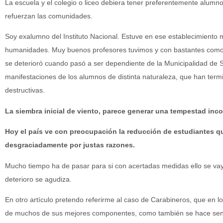
La escuela y el colegio o liceo debiera tener preferentemente alumno
refuerzan las comunidades.
Soy exalumno del Instituto Nacional. Estuve en ese establecimiento m
humanidades. Muy buenos profesores tuvimos y con bastantes com
se deterioró cuando pasó a ser dependiente de la Municipalidad de 
manifestaciones de los alumnos de distinta naturaleza, que han term
destructivas.
La siembra inicial de viento, parece generar una tempestad inco
Hoy el país ve con preocupación la reducción de estudiantes q
desgraciadamente por justas razones.
Mucho tiempo ha de pasar para si con acertadas medidas ello se vay
deterioro se agudiza.
En otro artículo pretendo referirme al caso de Carabineros, que en lo
de muchos de sus mejores componentes, como también se hace sentir 