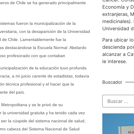
neros de Chile se ha generado principalmente
Economía y De
extranjeras, M
medicinales). 
istemas fueron la municipalización de la
Universidad d
ersitaria, con la desaparición de la Universidad
Para ubicar lo
ad de Chile. Lamentablemente fue la
descienda por
cias destacándose la Escuela Normal Abelardo
alcanzar a Ca
oso profesorado con que contaban
le interese.
municipalización de la educación tuvo profunda
ia, a mi juicio carente de estadistas, todavía
Buscador
n técnica profesional y el hacer que la
ante del país.
Metropolitana y se le privó de su
 la universidad gratuita y ha tenido cada vez
 ser la cúspide del sistema nacional de salud,
 como cabeza del Sistema Nacional de Salud