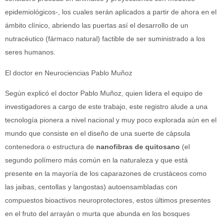
epidemiológicos-, los cuales serán aplicados a partir de ahora en el
ámbito clínico, abriendo las puertas así el desarrollo de un
nutracéutico (fármaco natural) factible de ser suministrado a los
seres humanos.
El doctor en Neurociencias Pablo Muñoz
Según explicó el doctor Pablo Muñoz, quien lidera el equipo de
investigadores a cargo de este trabajo, este registro alude a una
tecnología pionera a nivel nacional y muy poco explorada aún en el
mundo que consiste en el diseño de una suerte de cápsula
contenedora o estructura de
nanofibras de quitosano
(el
segundo polímero más común en la naturaleza y que está
presente en la mayoría de los caparazones de crustáceos como
las jaibas, centollas y langostas) autoensambladas con
compuestos bioactivos neuroprotectores, estos últimos presentes
en el fruto del arrayán o murta que abunda en los bosques