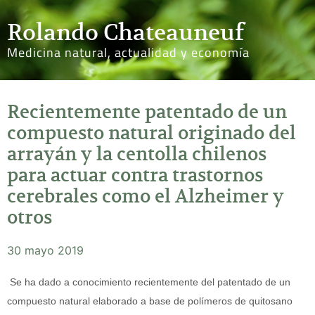
Rolando Chateauneuf
Medicina natural, actualidad y economía
Recientemente patentado de un
compuesto natural originado del
arrayán y la centolla chilenos
para actuar contra trastornos
cerebrales como el Alzheimer y
otros
30 mayo 2019
Se ha dado a conocimiento recientemente del patentado de un
compuesto natural elaborado a base de polímeros de quitosano