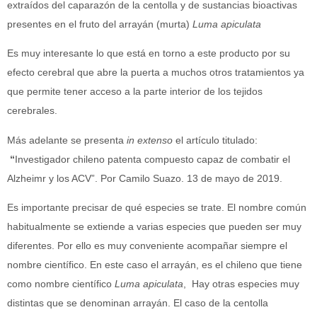
extraídos del caparazón de la centolla y de sustancias bioactivas
presentes en el fruto del arrayán (murta)
Luma apiculata
Es muy interesante lo que está en torno a este producto por su
efecto cerebral que abre la puerta a muchos otros tratamientos ya
que permite tener acceso a la parte interior de los tejidos
cerebrales.
Más adelante se presenta
in extenso
el artículo titulado:
“
Investigador chileno patenta compuesto capaz de combatir el
Alzheimr y los ACV”. Por Camilo Suazo. 13 de mayo de 2019.
Es importante precisar de qué especies se trate. El nombre común
habitualmente se extiende a varias especies que pueden ser muy
diferentes. Por ello es muy conveniente acompañar siempre el
nombre científico. En este caso el arrayán, es el chileno que tiene
como nombre científico
Luma apiculata
, Hay otras especies muy
distintas que se denominan arrayán. El caso de la centolla