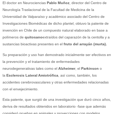
El doctor en Neurociencias
Pablo Muñoz
, director del Centro de
Neurología Traslacional de la Facultad de Medicina de la
Universidad de Valparaíso y académico asociado del Centro de
Investigaciones Biomédicas de dicho plantel, obtuvo la patente de
invención en Chile de un compuesto natural elaborado en base a
polímeros de
quitosano
extraídos del caparazón de la centolla y a
sustancias bioactivas presentes en el
fruto del arrayán (murta).
Su preparación y uso han demostrado inicialmente ser efectivos en
la prevención y el tratamiento de enfermedades
neurodegenerativas tales como el
Alzheimer
, el
Parkinson
o
la
Esclerosis Lateral Amiotrófica
, así como, también, los
accidentes cerebrovasculares y otras enfermedades relacionadas
con el envejecimiento.
Esta patente, que surgió de una investigación que duró cinco años,
deriva de resultados obtenidos en laboratorio -fase que además
consideró pruebas en animales y proyecciones con modelos