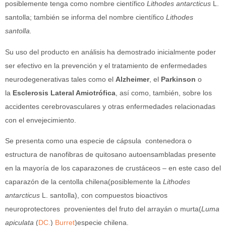
posiblemente tenga como nombre científico
Lithodes antarcticus
L.
santolla; también se informa del nombre científico
Lithodes
santolla.
Su uso del producto en análisis ha demostrado inicialmente poder
ser efectivo en la prevención y el tratamiento de enfermedades
neurodegenerativas tales como el
Alzheimer
, el
Parkinson
o
la
Esclerosis Lateral Amiotrófica
, así como, también, sobre los
accidentes cerebrovasculares y otras enfermedades relacionadas
con el envejecimiento.
Se presenta como una especie de cápsula contenedora o
estructura de nanofibras de quitosano autoensambladas presente
en la mayoría de los caparazones de crustáceos – en este caso del
caparazón de la centolla chilena(posiblemente la
Lithodes
antarcticus
L. santolla), con compuestos bioactivos
neuroprotectores provenientes del fruto del arrayán o murta(
Luma
apiculata
(
DC.
)
Burret
)especie chilena.