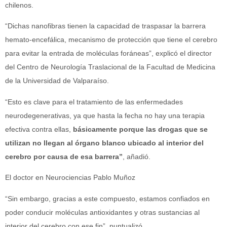
chilenos.
“Dichas nanofibras tienen la capacidad de traspasar la barrera
hemato-encefálica, mecanismo de protección que tiene el cerebro
para evitar la entrada de moléculas foráneas”, explicó el director
del Centro de Neurología Traslacional de la Facultad de Medicina
de la Universidad de Valparaíso.
“Esto es clave para el tratamiento de las enfermedades
neurodegenerativas, ya que hasta la fecha no hay una terapia
efectiva contra ellas,
básicamente porque las drogas que se
utilizan no llegan al órgano blanco ubicado al interior del
cerebro por causa de esa barrera”
, añadió.
El doctor en Neurociencias Pablo Muñoz
“Sin embargo, gracias a este compuesto, estamos confiados en
poder conducir moléculas antioxidantes y otras sustancias al
interior del cerebro con ese fin”, puntualizó.