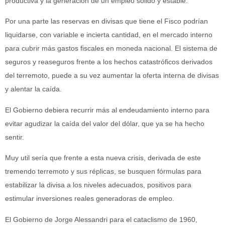
productiva y la generación de un empleo sólido y estable.
Por una parte las reservas en divisas que tiene el Fisco podrían
liquidarse, con variable e incierta cantidad, en el mercado interno
para cubrir más gastos fiscales en moneda nacional. El sistema de
seguros y reaseguros frente a los hechos catastróficos derivados
del terremoto, puede a su vez aumentar la oferta interna de divisas
y alentar la caída.
El Gobierno debiera recurrir más al endeudamiento interno para
evitar agudizar la caída del valor del dólar, que ya se ha hecho
sentir.
Muy util sería que frente a esta nueva crisis, derivada de este
tremendo terremoto y sus réplicas, se busquen fórmulas para
estabilizar la divisa a los niveles adecuados, positivos para
estimular inversiones reales generadoras de empleo.
El Gobierno de Jorge Alessandri para el cataclismo de 1960,