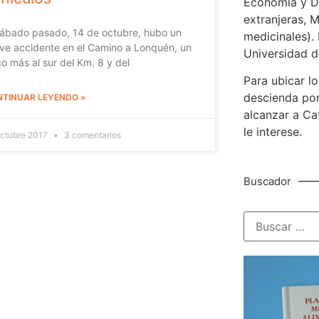
Economía y De
extranjeras, M
sábado pasado, 14 de octubre, hubo un
medicinales). 
ve accidente en el Camino a Lonquén, un
Universidad d
o más al sur del Km. 8 y del
Para ubicar lo
descienda por
TINUAR LEYENDO »
alcanzar a Ca
le interese.
octubre 2017
3 comentarios
Buscador