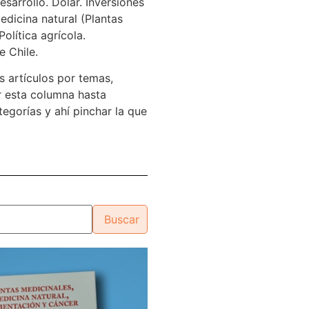
sarrollo. Dólar. Inversiones
edicina natural (Plantas
Política agrícola.
e Chile.
s artículos por temas,
 esta columna hasta
tegorías y ahí pinchar la que