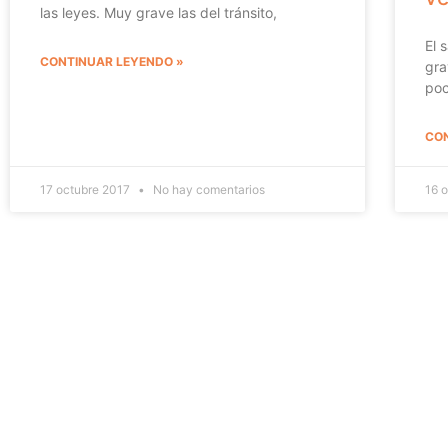
las leyes. Muy grave las del tránsito,
El 
CONTINUAR LEYENDO »
gra
poc
CON
17 octubre 2017
No hay comentarios
16 