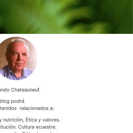
ando Chateauneuf.
 blog podrá
tenidos relacionados a
:
 nutrición, Ética y valores.
itución. Cultura ecuestre.