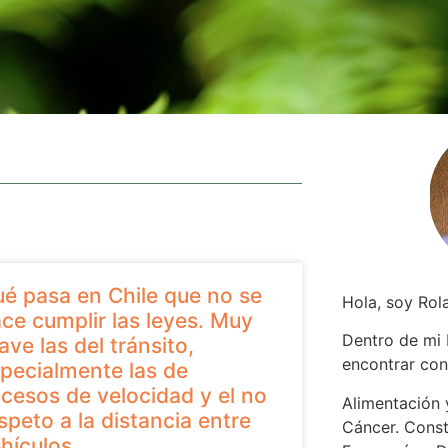
é pasa en Chile que no se
Hola, soy Rol
ce cumplir las leyes. Muy
Dentro de mi
ave las del tránsito,
encontrar
con
pecialmente las de
cesos de velocidad y el no
Alimentación y
speto a la distancia entre
Cáncer. Const
hículos