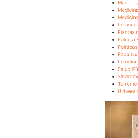
Macroec
Medicina
Medicina
Personal
Plantas 
Política 
Política
Rapa Nu
Remolac
Salud Pú
Síndrom
Terremo
Universi