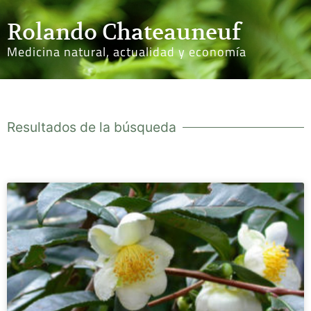
Rolando Chateauneuf
Medicina natural, actualidad y economía
Resultados de la búsqueda