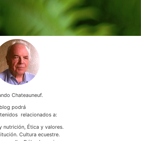
ando Chateauneuf.
 blog podrá
tenidos relacionados a
:
 nutrición, Ética y valores.
itución. Cultura ecuestre.