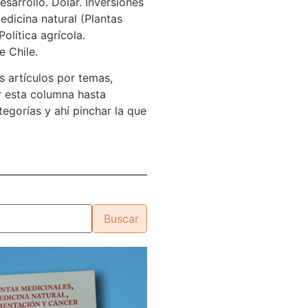
sarrollo. Dólar. Inversiones
edicina natural (Plantas
Política agrícola.
e Chile.
s artículos por temas,
 esta columna hasta
tegorías y ahí pinchar la que