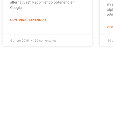
alternativas”. Recomiendo obtenerlo en
mi 
Google
alp
cóm
CONTINUAR LEYENDO »
CON
4 enero 2016
20 comentarios
30 