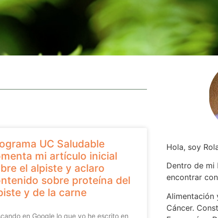
ograma UC Saludable
Hola, soy Rol
menta mi artículo inicial
Dentro de mi
bre el alpiste y aclaro
encontrar
con
ntenido sobre proteína del
piste y de la carne
Alimentación y
Cáncer. Const
cando en Google lo que yo he escrito en