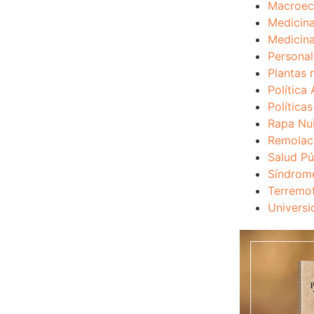
Macroec
Medicina
Medicina
Personal
Plantas 
Política 
Política
Rapa Nu
Remolac
Salud Pú
Síndrom
Terremo
Universi