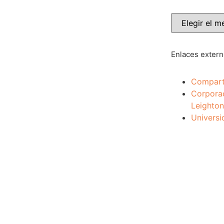
Enlaces exter
Compart
Corpora
Leighton
Universi