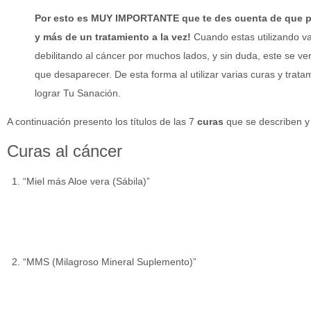
Por esto es MUY IMPORTANTE que te des cuenta de que pu
y más de un tratamiento a la vez!
Cuando estas utilizando var
debilitando al cáncer por muchos lados, y sin duda, este se v
que desaparecer. De esta forma al utilizar varias curas y trata
lograr Tu Sanación.
A continuación presento los títulos de las 7
curas
que se describen y
Curas al cáncer
“Miel más Aloe vera (Sábila)”
“MMS (Milagroso Mineral Suplemento)”