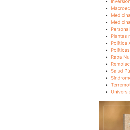
Inversio
Macroec
Medicina
Medicina
Personal
Plantas 
Política 
Política
Rapa Nu
Remolac
Salud Pú
Síndrom
Terremo
Universi