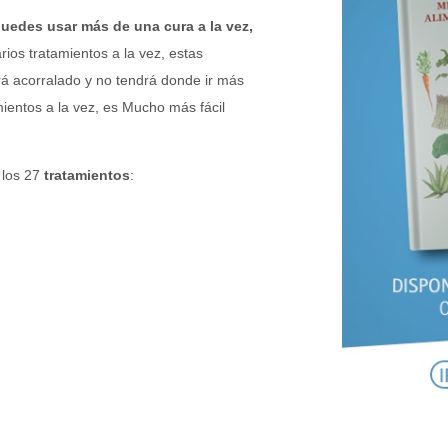
edes usar más de una cura a la vez,
ios tratamientos a la vez, estas
erá acorralado y no tendrá donde ir más
mientos a la vez, es Mucho más fácil
 los 27
tratamientos
: