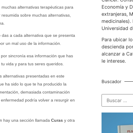
Economía y De
 muchas alternativas terapéuticas para
extranjeras, M
 resumida sobre muchas alternativas,
medicinales). 
ma.
Universidad d
 das a cada alternativa que se presenta
Para ubicar lo
por un mal uso de la información.
descienda por
alcanzar a Ca
 por sincronía esa información que has
le interese.
tu vida y para tus seres queridos.
s alternativas presentadas en este
Buscador
e ha sido lo que te ha producido la
imentación, demasiada contaminación
a enfermedad podría volver a resurgir en
ón hay una sección llamada
Curas
y otra