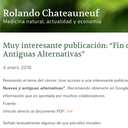
Rolando Chateauneuf
Medicina natural, actualidad y economía
Muy interesante publicación: “Fin 
Antiguas Alternativas”
4 enero 2016
Revisando el tema del cáncer, tuve acceso a una interesante publicac
Nuevas y antiguas alternativas
”
. Recomiendo obtenerlo en Google 
información que es aportada por muchos colaboradores.
Fuente:
Vínculo directo al documento PDF:
link
Señalo textualmente algunos de sus párrafos iniciales: