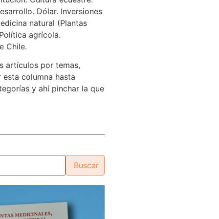
sarrollo. Dólar. Inversiones
edicina natural (Plantas
Política agrícola.
e Chile.
s artículos por temas,
 esta columna hasta
tegorías y ahí pinchar la que