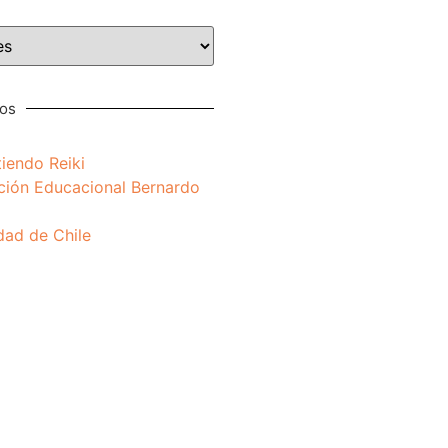
nos
iendo Reiki
ción Educacional Bernardo
dad de Chile