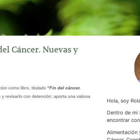
del Cáncer. Nuevas y
ión como libro, titulado
“
Fin del cáncer.
y revisarlo con detención; aporta una valiosa
Hola, soy Rol
Dentro de mi
encontrar
con
Alimentación y
Cáncer. Const