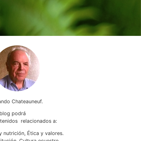
ando Chateauneuf.
 blog podrá
tenidos relacionados a
:
 nutrición, Ética y valores.
itución. Cultura ecuestre.