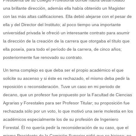
Presidenta de su Colegio Profesional donde había desarrollado
una brillante dirección, además ella había obtenido un Magister
con las más altas calificaciones. Ella debió alejarse con el pesar de
ella y del Director del Instituto; al poco tiempo una importante
universidad privada le ofreció un interesante contrato para asumir
la dirección de la creación de la carrera que otorgaba el título que
ella poseía, para todo el período de la carrera, de cinco años;
posteriormente fue renovado su contrato.
Un tema complejo es que deba ser el propio académico el que
solicite su ascenso y si éste es rechazado, el mismo deba pedir la
reposición o reconsideración. Tuve un caso en mi periodo de
decano, que un profesor fue propuesto por la Facultad de Ciencias
Agrarias y Forestales para ser Profesor Titular; su proposición fue
rechazada sólo por un voto, lo que motivó una serie molestia en los
académicos especialmente los de su profesión de Ingeniero
Forestal. Él no quería pedir la reconsideración de su caso, que el
mismo Presidente de la Comisión Superior pidió que se hiciese; no