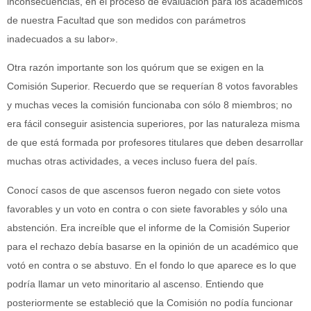
inconsecuencias, en el proceso de evaluación para los académicos
de nuestra Facultad que son medidos con parámetros
inadecuados a su labor».
Otra razón importante son los quórum que se exigen en la
Comisión Superior. Recuerdo que se requerían 8 votos favorables
y muchas veces la comisión funcionaba con sólo 8 miembros; no
era fácil conseguir asistencia superiores, por las naturaleza misma
de que está formada por profesores titulares que deben desarrollar
muchas otras actividades, a veces incluso fuera del país.
Conocí casos de que ascensos fueron negado con siete votos
favorables y un voto en contra o con siete favorables y sólo una
abstención. Era increíble que el informe de la Comisión Superior
para el rechazo debía basarse en la opinión de un académico que
votó en contra o se abstuvo. En el fondo lo que aparece es lo que
podría llamar un veto minoritario al ascenso. Entiendo que
posteriormente se estableció que la Comisión no podía funcionar