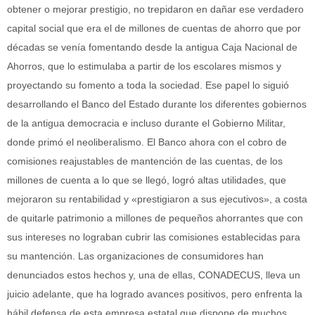
obtener o mejorar prestigio, no trepidaron en dañar ese verdadero
capital social que era el de millones de cuentas de ahorro que por
décadas se venía fomentando desde la antigua Caja Nacional de
Ahorros, que lo estimulaba a partir de los escolares mismos y
proyectando su fomento a toda la sociedad. Ese papel lo siguió
desarrollando el Banco del Estado durante los diferentes gobiernos
de la antigua democracia e incluso durante el Gobierno Militar,
donde primó el neoliberalismo. El Banco ahora con el cobro de
comisiones reajustables de mantención de las cuentas, de los
millones de cuenta a lo que se llegó, logró altas utilidades, que
mejoraron su rentabilidad y «prestigiaron a sus ejecutivos», a costa
de quitarle patrimonio a millones de pequeños ahorrantes que con
sus intereses no lograban cubrir las comisiones establecidas para
su mantención. Las organizaciones de consumidores han
denunciados estos hechos y, una de ellas, CONADECUS, lleva un
juicio adelante, que ha logrado avances positivos, pero enfrenta la
hábil defensa de esta empresa estatal que dispone de muchos