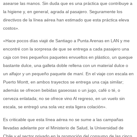
asearse las manos. Sin duda que es una práctica que contribuye a
la higiene y, en general, agrada al pasajero. Seguramente los
directivos de la línea aérea han estimado que esta práctica eleva
costos».
«Hace pocos días viajé de Santiago a Punta Arenas en LAN y me
encontré con la sorpresa de que se entrega a cada pasajero una
caja con tres pequeños paquetes envueltos en plástico, un queque
bastante dulce, una galleta doble rellena con un material dulce o
un alfajor y un pequeño paquete de maní. En el viaje con escala en
Puerto Montt, en ambos trayectos se entrega una caja similar;
además se ofrecen bebidas gaseosas o un jugo, café o té, o
cerveza enlatada; no se ofrece vino Al regreso, en un vuelo sin
escala, se entregó una sola vez esta ligera colación».
Es criticable que esta línea aérea no se sume a las campañas
llevadas adelante por el Ministerio de Salud, la Universidad de
Chile y el sector privado en la promoción del consumo de las cinco