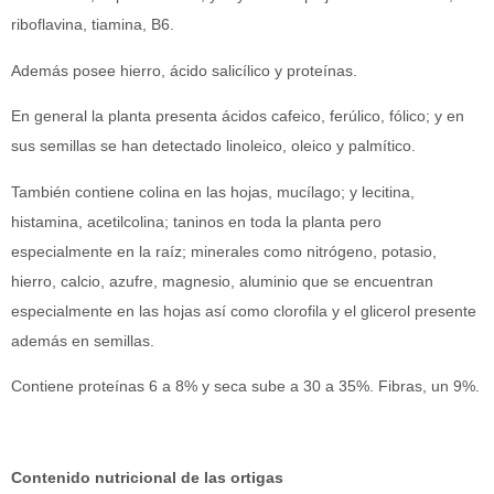
riboflavina, tiamina, B6.
Además posee hierro, ácido salicílico y proteínas.
En general la planta presenta ácidos cafeico, ferúlico, fólico; y en
sus semillas se han detectado linoleico, oleico y palmítico.
También contiene colina en las hojas, mucílago; y lecitina,
histamina, acetilcolina; taninos en toda la planta pero
especialmente en la raíz; minerales como nitrógeno, potasio,
hierro, calcio, azufre, magnesio, aluminio que se encuentran
especialmente en las hojas así como clorofila y el glicerol presente
además en semillas.
Contiene proteínas 6 a 8% y seca sube a 30 a 35%. Fibras, un 9%.
Contenido nutricional de las ortigas