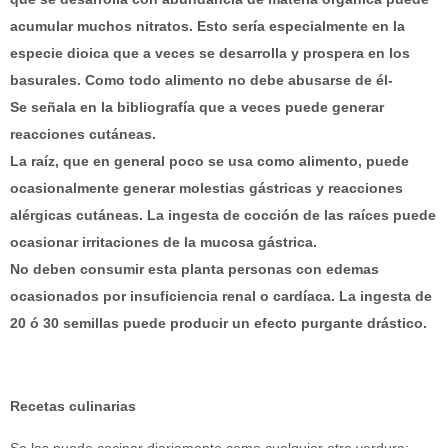
acumular muchos nitratos. Esto sería especialmente en la
especie dioica que a veces se desarrolla y prospera en los
basurales. Como todo alimento no debe abusarse de él-
Se señala en la bibliografía que a veces puede generar
reacciones cutáneas.
La raíz, que en general poco se usa como alimento, puede
ocasionalmente generar molestias gástricas y reacciones
alérgicas cutáneas. La ingesta de cocción de las raíces puede
ocasionar irritaciones de la mucosa gástrica.
No deben consumir esta planta personas con edemas
ocasionados por insuficiencia renal o cardíaca. La ingesta de
20 ó 30 semillas puede producir un efecto purgante drástico.
Recetas culinarias
Se las puede cocinar diariamente como cualquier otra verdura;