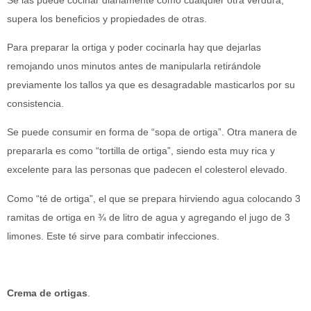
supera los beneficios y propiedades de otras.
Para preparar la ortiga y poder cocinarla hay que dejarlas
remojando unos minutos antes de manipularla retirándole
previamente los tallos ya que es desagradable masticarlos por su
consistencia.
Se puede consumir en forma de “sopa de ortiga”. Otra manera de
prepararla es como “tortilla de ortiga”, siendo esta muy rica y
excelente para las personas que padecen el colesterol elevado.
Como “té de ortiga”, el que se prepara hirviendo agua colocando 3
ramitas de ortiga en ¾ de litro de agua y agregando el jugo de 3
limones. Este té sirve para combatir infecciones.
Crema de ortigas
.