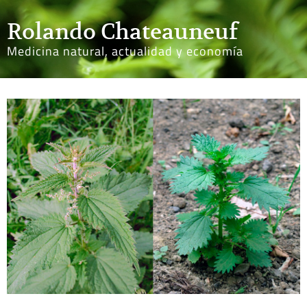
Rolando Chateauneuf
Medicina natural, actualidad y economía