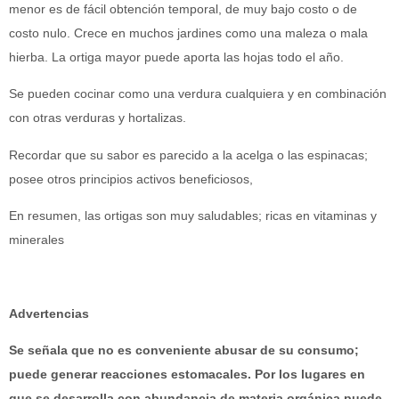
menor es de fácil obtención temporal, de muy bajo costo o de
costo nulo. Crece en muchos jardines como una maleza o mala
hierba. La ortiga mayor puede aporta las hojas todo el año.
Se pueden cocinar como una verdura cualquiera y en combinación
con otras verduras y hortalizas.
Recordar que su sabor es parecido a la acelga o las espinacas;
posee otros principios activos beneficiosos,
En resumen, las ortigas son muy saludables; ricas en vitaminas y
minerales
Advertencias
Se señala que no es conveniente abusar de su consumo;
puede generar reacciones estomacales. Por los lugares en
que se desarrolla con abundancia de materia orgánica puede