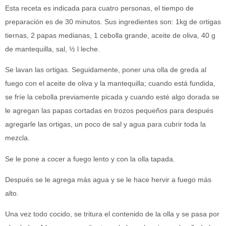
Esta receta es indicada para cuatro personas, el tiempo de
preparación es de 30 minutos. Sus ingredientes son: 1kg de ortigas
tiernas, 2 papas medianas, 1 cebolla grande, aceite de oliva, 40 g
de mantequilla, sal, ½ l leche.
Se lavan las ortigas. Seguidamente, poner una olla de greda al
fuego con el aceite de oliva y la mantequilla; cuando está fundida,
se fríe la cebolla previamente picada y cuando esté algo dorada se
le agregan las papas cortadas en trozos pequeños para después
agregarle las ortigas, un poco de sal y agua para cubrir toda la
mezcla.
Se le pone a cocer a fuego lento y con la olla tapada.
Después se le agrega más agua y se le hace hervir a fuego más
alto.
Una vez todo cocido, se tritura el contenido de la olla y se pasa por