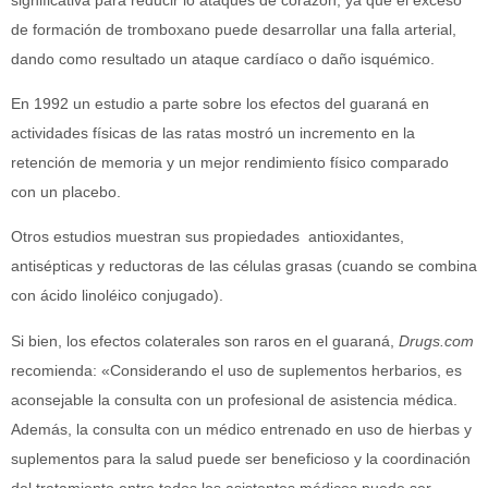
de formación de tromboxano puede desarrollar una falla arterial,
dando como resultado un ataque cardíaco o daño isquémico.
En 1992 un estudio a parte sobre los efectos del guaraná en
actividades físicas de las ratas mostró un incremento en la
retención de memoria y un mejor rendimiento físico comparado
con un placebo.
Otros estudios muestran sus propiedades antioxidantes,
antisépticas y reductoras de las células grasas (cuando se combina
con ácido linoléico conjugado).
Si bien, los efectos colaterales son raros en el guaraná,
Drugs.com
recomienda: «Considerando el uso de suplementos herbarios, es
aconsejable la consulta con un profesional de asistencia médica.
Además, la consulta con un médico entrenado en uso de hierbas y
suplementos para la salud puede ser beneficioso y la coordinación
del tratamiento entre todos los asistentes médicos puede ser