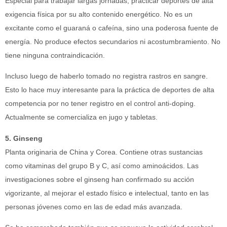
Especial para trabajar largas jornadas, practicar deportes de alta
exigencia física por su alto contenido energético. No es un
excitante como el guaraná o cafeína, sino una poderosa fuente de
energía. No produce efectos secundarios ni acostumbramiento. No
tiene ninguna contraindicación.
Incluso luego de haberlo tomado no registra rastros en sangre.
Esto lo hace muy interesante para la práctica de deportes de alta
competencia por no tener registro en el control anti-doping.
Actualmente se comercializa en jugo y tabletas.
5. Ginseng
Planta originaria de China y Corea. Contiene otras sustancias
como vitaminas del grupo B y C, así como aminoácidos. Las
investigaciones sobre el ginseng han confirmado su acción
vigorizante, al mejorar el estado físico e intelectual, tanto en las
personas jóvenes como en las de edad más avanzada.