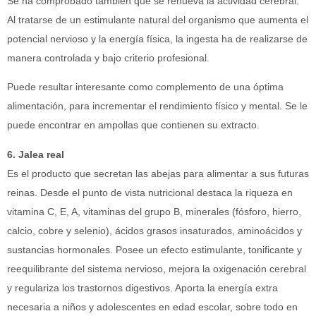
Se ha comprobado también que se renueva la actividad cerebral.
Al tratarse de un estimulante natural del organismo que aumenta el
potencial nervioso y la energía física, la ingesta ha de realizarse de
manera controlada y bajo criterio profesional.
Puede resultar interesante como complemento de una óptima
alimentación, para incrementar el rendimiento físico y mental. Se le
puede encontrar en ampollas que contienen su extracto.
6. Jalea real
Es el producto que secretan las abejas para alimentar a sus futuras
reinas. Desde el punto de vista nutricional destaca la riqueza en
vitamina C, E, A, vitaminas del grupo B, minerales (fósforo, hierro,
calcio, cobre y selenio), ácidos grasos insaturados, aminoácidos y
sustancias hormonales. Posee un efecto estimulante, tonificante y
reequilibrante del sistema nervioso, mejora la oxigenación cerebral
y regulariza los trastornos digestivos. Aporta la energía extra
necesaria a niños y adolescentes en edad escolar, sobre todo en