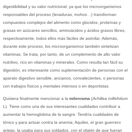
digestibilidad y su valor nutricional, ya que los microorganismos
responsables del proceso (levaduras, mohos…) transforman
compuestos complejos del alimento como glúcidos, proteínas y
grasas en azúcares sencillos, aminoácidos y ácidos grasos libres,
respectivamente, todos ellos más fáciles de asimilar. Además,
durante este proceso, los microorganismos también sintetizan
vitaminas. Se trata, por tanto, de un complemento de alto valor
nutritivo, rico en vitaminas y minerales. Como resulta tan fácil su
digestión, es interesante como suplementación de personas con el
aparato digestivo sensible, ancianos, convalecientes, o personas
con trabajos físicos y mentales intensos o en deportistas.
Quisiera finalmente mencionar a la
milenrama
(
Achillea millefolium
L)
.
Tiene como una de sus interesantes cualidades contribuir a
aumentar la hemoglobina de la sangre. Tendría cualidades de
tónico y para actuar contra la anemia; Aquiles, el gran guerrero
griego, la usaba para sus soldados, con el objeto de que fueran