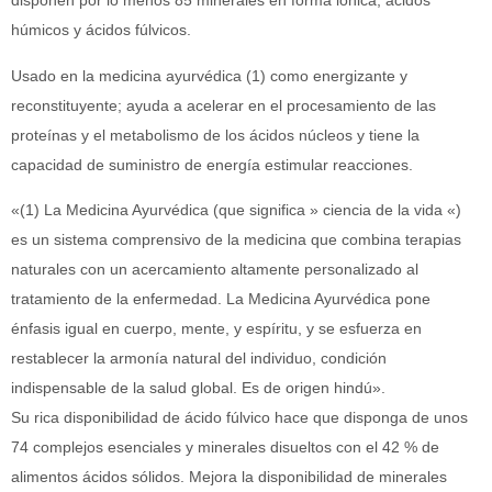
disponen por lo menos 85 minerales en forma iónica, ácidos
húmicos y ácidos fúlvicos.
Usado en la medicina ayurvédica (1) como energizante y
reconstituyente; ayuda a acelerar en el procesamiento de las
proteínas y el metabolismo de los ácidos núcleos y tiene la
capacidad de suministro de energía estimular reacciones.
«(1) La Medicina Ayurvédica (que significa » ciencia de la vida «)
es un sistema comprensivo de la medicina que combina terapias
naturales con un acercamiento altamente personalizado al
tratamiento de la enfermedad. La Medicina Ayurvédica pone
énfasis igual en cuerpo, mente, y espíritu, y se esfuerza en
restablecer la armonía natural del individuo, condición
indispensable de la salud global. Es de origen hindú».
Su rica disponibilidad de ácido fúlvico hace que disponga de unos
74 complejos esenciales y minerales disueltos con el 42 % de
alimentos ácidos sólidos. Mejora la disponibilidad de minerales