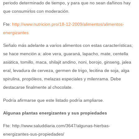
periodo determinado de tiempo, y para que no sean dañinos hay
que consumirlos con moderación.
Fte:
http://www.nutricion.pro/18-12-2009/alimentos/alimentos-
energizantes
Señalo más adelante a varios alimentos con estas características;
se hace mención a: aloe vera, guaraná, lapacho, mate, centella
asiática, tomillo, maca, shilajit andino, noni, borojo, ginseng, jalea
eral, levadura de cerveza, germen de trigo, lecitina de soja, alga
spirulina, propóleos, melazas especiales y milenrama. Debe
destacarse finalmente al chocolate.
Podría afirmarse que este listado podría ampliarse.
Algunas plantas energizantes y sus propiedades
Fte: http://www.saluddiaria.com/3647/algunas-hierbas-
energizantes-sus-propiedades/