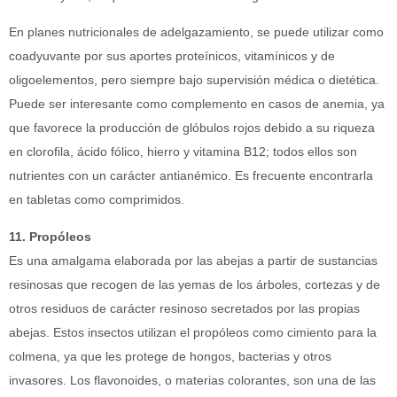
En planes nutricionales de adelgazamiento, se puede utilizar como
coadyuvante por sus aportes proteínicos, vitamínicos y de
oligoelementos, pero siempre bajo supervisión médica o dietética.
Puede ser interesante como complemento en casos de anemia, ya
que favorece la producción de glóbulos rojos debido a su riqueza
en clorofila, ácido fólico, hierro y vitamina B12; todos ellos son
nutrientes con un carácter antianémico. Es frecuente encontrarla
en tabletas como comprimidos.
11. Propóleos
Es una amalgama elaborada por las abejas a partir de sustancias
resinosas que recogen de las yemas de los árboles, cortezas y de
otros residuos de carácter resinoso secretados por las propias
abejas. Estos insectos utilizan el propóleos como cimiento para la
colmena, ya que les protege de hongos, bacterias y otros
invasores. Los flavonoides, o materias colorantes, son una de las