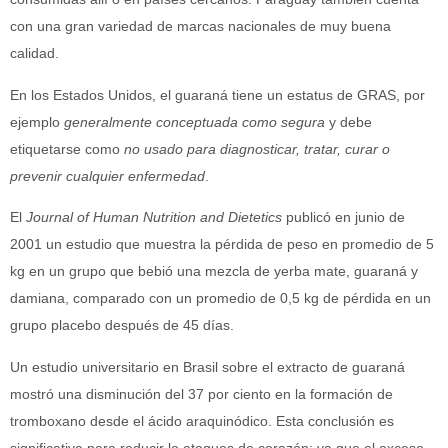
con una gran variedad de marcas nacionales de muy buena
calidad.
En los Estados Unidos, el guaraná tiene un estatus de GRAS, por
ejemplo
generalmente conceptuada como segura
y debe
etiquetarse como
no usado para diagnosticar, tratar, curar o
prevenir cualquier enfermedad
.
El
Journal of Human Nutrition and Dietetics
publicó en junio de
2001 un estudio que muestra la pérdida de peso en promedio de 5
kg en un grupo que bebió una mezcla de yerba mate, guaraná y
damiana, comparado con un promedio de 0,5 kg de pérdida en un
grupo placebo después de 45 días.
Un estudio universitario en Brasil sobre el extracto de guaraná
mostró una disminución del 37 por ciento en la formación de
tromboxano desde el ácido araquinódico. Esta conclusión es
significativa para reducir lo ataques de corazón; ya que el exceso