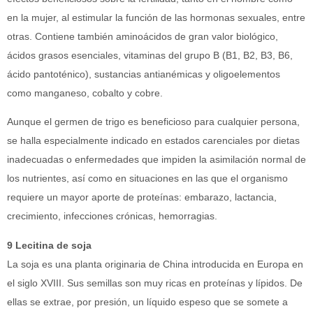
en la mujer, al estimular la función de las hormonas sexuales, entre
otras. Contiene también aminoácidos de gran valor biológico,
ácidos grasos esenciales, vitaminas del grupo B (B1, B2, B3, B6,
ácido pantoténico), sustancias antianémicas y oligoelementos
como manganeso, cobalto y cobre.
Aunque el germen de trigo es beneficioso para cualquier persona,
se halla especialmente indicado en estados carenciales por dietas
inadecuadas o enfermedades que impiden la asimilación normal de
los nutrientes, así como en situaciones en las que el organismo
requiere un mayor aporte de proteínas: embarazo, lactancia,
crecimiento, infecciones crónicas, hemorragias.
9 Lecitina de soja
La soja es una planta originaria de China introducida en Europa en
el siglo XVIII. Sus semillas son muy ricas en proteínas y lípidos. De
ellas se extrae, por presión, un líquido espeso que se somete a