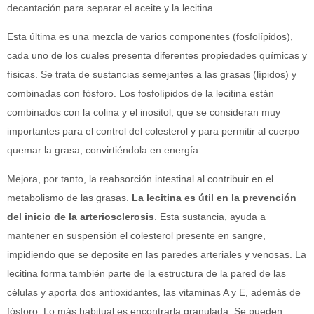
decantación para separar el aceite y la lecitina.
Esta última es una mezcla de varios componentes (fosfolípidos),
cada uno de los cuales presenta diferentes propiedades químicas y
físicas. Se trata de sustancias semejantes a las grasas (lípidos) y
combinadas con fósforo. Los fosfolípidos de la lecitina están
combinados con la colina y el inositol, que se consideran muy
importantes para el control del colesterol y para permitir al cuerpo
quemar la grasa, convirtiéndola en energía.
Mejora, por tanto, la reabsorción intestinal al contribuir en el
metabolismo de las grasas.
La lecitina es útil en la prevención
del inicio de la arteriosclerosis
. Esta sustancia, ayuda a
mantener en suspensión el colesterol presente en sangre,
impidiendo que se deposite en las paredes arteriales y venosas. La
lecitina forma también parte de la estructura de la pared de las
células y aporta dos antioxidantes, las vitaminas A y E, además de
fósforo. Lo más habitual es encontrarla granulada. Se pueden