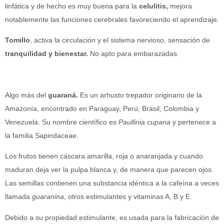
linfática y de hecho es muy buena para la
celulitis
,
mejora
notablemente las funciones cerebrales favoreciendo el aprendizaje.
Tomillo
, activa la circulación y el sistema nervioso, sensación de
tranquilidad
y
bienestar.
No apto para embarazadas.
Algo más del
guaraná.
Es un arhusto trepador originario de la
Amazonía, encontrado en Paraguay, Perú, Brasil, Colombia y
Venezuela. Su nombre científico es
Paullinia cupana
y pertenece a
la familia Sapindaceae.
Los frutos tienen cáscara amarilla, roja o anaranjada y cuando
maduran deja ver la pulpa blanca y, de manera que parecen ojos.
Las semillas contienen una substancia idéntica a la cafeína a veces
llamada
guaranina
, otros estimulantes y vitaminas A, B y E.
Debido a su propiedad estimulante, es usada para la fabricación de