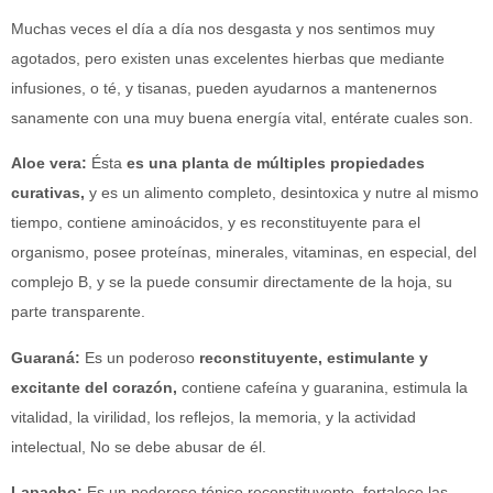
Muchas veces el día a día nos desgasta y nos sentimos muy
agotados, pero existen unas excelentes hierbas que mediante
infusiones, o té, y tisanas, pueden ayudarnos a mantenernos
sanamente con una muy buena energía vital, entérate cuales son.
Aloe vera:
Ésta
es una planta de múltiples propiedades
curativas,
y es un alimento completo, desintoxica y nutre al mismo
tiempo, contiene aminoácidos, y es reconstituyente para el
organismo, posee proteínas, minerales, vitaminas, en especial, del
complejo B, y se la puede consumir directamente de la hoja, su
parte transparente.
Guaraná:
Es un poderoso
reconstituyente, estimulante y
excitante del corazón,
contiene cafeína y guaranina, estimula la
vitalidad, la virilidad, los reflejos, la memoria, y la actividad
intelectual, No se debe abusar de él.
Lapacho:
Es un poderoso tónico reconstituyente, fortalece las