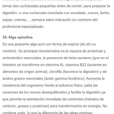
tomar dos cucharadas pequeñas antes de comer, para preparar la
digestión, o una cucharada mezclada con ensalada, zumos, leche,
sopas, cremas…, siempre salvo indicación en contrario del
profesional especializado.
10. Alga spirulina
Es una pequeña alga azul con forma de espiral (de ahí su
nombre). Su principal característica es la riqueza de proteínas y
aminoácidos esenciales, la presencia de beta-caroteno (que en el
intestino se transforma en vitamina A), vitamina B12 (ausente en
alimentos de origen animal), clorofila (favorece la digestión) y de
ácidos grasos esenciales (ácido gamma linolénico). Aumenta la
resistencia del organismo frente al esfuerzo físico, palia las
carencias de los menús desequilibrados y facilita la digestión ya
que permite la asimilación inmediata de nutrientes (hidratos de
carbono, grasas y proteínas) para transformarlos en energía. No
contiene yodo, lo que la diferencia de las algas marinas.