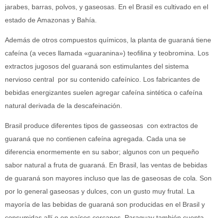
jarabes, barras, polvos, y gaseosas. En el Brasil es cultivado en el
estado de Amazonas y Bahía.
Además de otros compuestos químicos, la planta de guaraná tiene
cafeína (a veces llamada «guaranina») teofilina y teobromina. Los
extractos jugosos del guaraná son estimulantes del sistema
nervioso central por su contenido cafeínico. Los fabricantes de
bebidas energizantes suelen agregar cafeína sintética o cafeína
natural derivada de la descafeinación.
Brasil produce diferentes tipos de gasseosas con extractos de
guaraná que no contienen cafeína agregada. Cada una se
diferencia enormemente en su sabor; algunos con un pequeño
sabor natural a fruta de guaraná. En Brasil, las ventas de bebidas
de guaraná son mayores incluso que las de gaseosas de cola. Son
por lo general gaseosas y dulces, con un gusto muy frutal. La
mayoría de las bebidas de guaraná son producidas en el Brasil y
consumidas allí o en países cercanos. Paraguay también cuenta