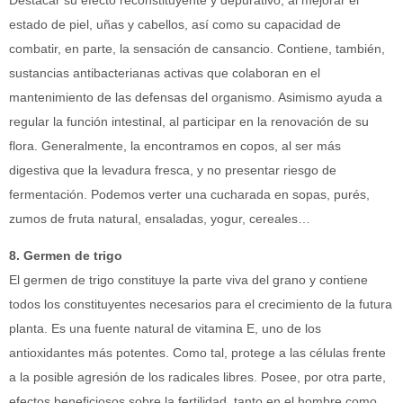
estado de piel, uñas y cabellos, así como su capacidad de
combatir, en parte, la sensación de cansancio. Contiene, también,
sustancias antibacterianas activas que colaboran en el
mantenimiento de las defensas del organismo. Asimismo ayuda a
regular la función intestinal, al participar en la renovación de su
flora. Generalmente, la encontramos en copos, al ser más
digestiva que la levadura fresca, y no presentar riesgo de
fermentación. Podemos verter una cucharada en sopas, purés,
zumos de fruta natural, ensaladas, yogur, cereales…
8. Germen de trigo
El germen de trigo constituye la parte viva del grano y contiene
todos los constituyentes necesarios para el crecimiento de la futura
planta. Es una fuente natural de vitamina E, uno de los
antioxidantes más potentes. Como tal, protege a las células frente
a la posible agresión de los radicales libres. Posee, por otra parte,
efectos beneficiosos sobre la fertilidad, tanto en el hombre como