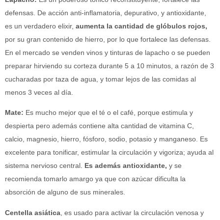
defensas. De acción anti-inflamatoria, depurativo, y antioxidante,
es un verdadero elixir,
aumenta la cantidad de glóbulos rojos
,
por su gran contenido de hierro, por lo que fortalece las defensas.
En el mercado se venden vinos y tinturas de lapacho o se pueden
preparar hirviendo su corteza durante 5 a 10 minutos, a razón de 3
cucharadas por taza de agua, y tomar lejos de las comidas al
menos 3 veces al día.
Mate:
Es mucho mejor que el té o el café, porque estimula y
despierta pero además contiene alta cantidad de vitamina C,
calcio, magnesio, hierro, fósforo, sodio, potasio y manganeso. Es
excelente para tonificar, estimular la circulación y vigoriza; ayuda al
sistema nervioso central.
Es además antioxidante,
y se
recomienda tomarlo amargo ya que con azúcar dificulta la
absorción de alguno de sus minerales.
Centella asiática
, es usado para activar la circulación venosa y