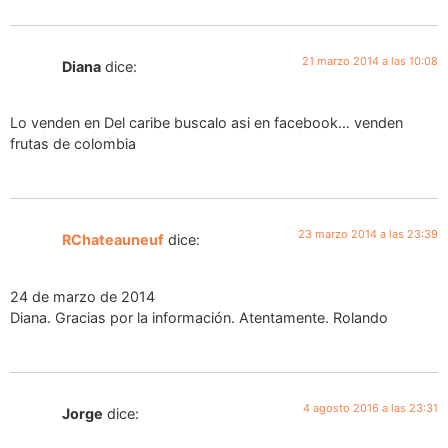
21 marzo 2014 a las 10:08
Diana
dice:
Lo venden en Del caribe buscalo asi en facebook… venden
frutas de colombia
23 marzo 2014 a las 23:39
RChateauneuf
dice:
24 de marzo de 2014
Diana. Gracias por la información. Atentamente. Rolando
4 agosto 2016 a las 23:31
Jorge
dice: