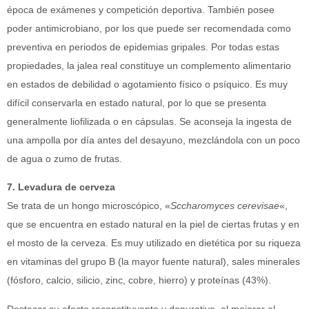
época de exámenes y competición deportiva. También posee
poder antimicrobiano, por los que puede ser recomendada como
preventiva en periodos de epidemias gripales. Por todas estas
propiedades, la jalea real constituye un complemento alimentario
en estados de debilidad o agotamiento físico o psíquico. Es muy
difícil conservarla en estado natural, por lo que se presenta
generalmente liofilizada o en cápsulas. Se aconseja la ingesta de
una ampolla por día antes del desayuno, mezclándola con un poco
de agua o zumo de frutas.
7. Levadura de cerveza
Se trata de un hongo microscópico, «
Sccharomyces cerevisae
«,
que se encuentra en estado natural en la piel de ciertas frutas y en
el mosto de la cerveza. Es muy utilizado en dietética por su riqueza
en vitaminas del grupo B (la mayor fuente natural), sales minerales
(fósforo, calcio, silicio, zinc, cobre, hierro) y proteínas (43%).
Destacar su efecto reconstituyente y depurativo, al mejorar el