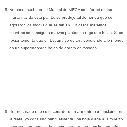
No hace mucho en el Matinal de MEGA se informó de las
maravillas de esta planta; se produjo tal demanda que se
agotaron los stocks que se tenían. En casos extremos,
mientras se consiguen nuevas plantas he regalado hojas. Supe
recientemente que en España se estaría vendiendo a lo menos
en un supermercado hojas de aranto envasadas.
He procurado que se le considere un alimento para incluirlo en
la dieta; yo consumo habitualmente una hoja diaria al almuerzo
dentro de una ensalada compuesta por una amplia gama de