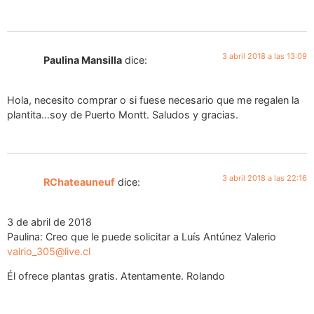
3 abril 2018 a las 13:09
Paulina Mansilla
dice:
Hola, necesito comprar o si fuese necesario que me regalen la
plantita…soy de Puerto Montt. Saludos y gracias.
3 abril 2018 a las 22:16
RChateauneuf
dice:
3 de abril de 2018
Paulina: Creo que le puede solicitar a Luís Antúnez Valerio
valrio_305@live.cl
Él ofrece plantas gratis. Atentamente. Rolando