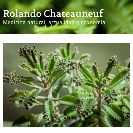
Rolando Chateauneuf
Medicina natural, actualidad y economía