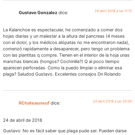
24 abril 2018 a las 11:12
Gustavo Gonzalez
dice:
La Kalanchoe es espectacular, he comenzado a comer dos
hojas diarias y un malestar a la altura del pancreas (4 meses
con el dolor, y los médicos alópatas no me encontraron nada),
comenzó rapidamente a desaparecer, pero tengo un problema
con las plantitas q compre. Tienen en el interior de la hoja unas
manchas blancas (hongos? Cochinilla?) Q al poco tiempo
aparecen perforadas. Como la puedo limpiar o eliminar esa
plaga? Saludod Gustavo. Excelentes consejos Dn Rolando
24 abril 2018 a las 20:55
RChateauneuf
dice:
24 de abril de 2018
Gustavo: No es fácil saber que plaga pude ser. Pueden darse