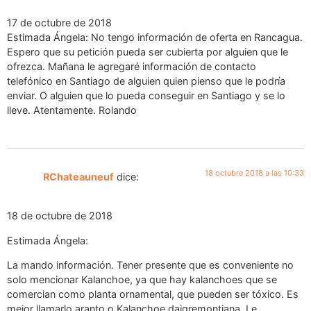
17 de octubre de 2018
Estimada Ángela: No tengo información de oferta en Rancagua.
Espero que su petición pueda ser cubierta por alguien que le
ofrezca. Mañana le agregaré información de contacto
telefónico en Santiago de alguien quien pienso que le podría
enviar. O alguien que lo pueda conseguir en Santiago y se lo
lleve. Atentamente. Rolando
18 octubre 2018 a las 10:33
RChateauneuf
dice:
18 de octubre de 2018
Estimada Ángela:
La mando información. Tener presente que es conveniente no
solo mencionar Kalanchoe, ya que hay kalanchoes que se
comercian como planta ornamental, que pueden ser tóxico. Es
mejor llamarlo aranto o Kalanchoe daigremontiana. Le