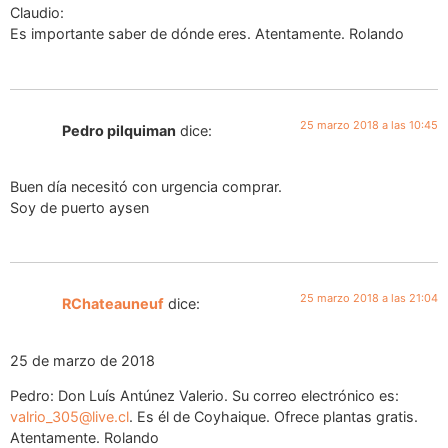
Claudio:
Es importante saber de dónde eres. Atentamente. Rolando
25 marzo 2018 a las 10:45
Pedro pilquiman
dice:
Buen día necesitó con urgencia comprar.
Soy de puerto aysen
25 marzo 2018 a las 21:04
RChateauneuf
dice:
25 de marzo de 2018
Pedro: Don Luís Antúnez Valerio. Su correo electrónico es:
valrio_305@live.cl
. Es él de Coyhaique. Ofrece plantas gratis.
Atentamente. Rolando