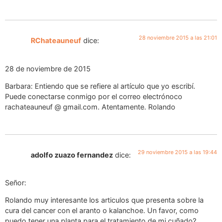
28 noviembre 2015 a las 21:01
RChateauneuf
dice:
28 de noviembre de 2015
Barbara: Entiendo que se refiere al artículo que yo escribí.
Puede conectarse conmigo por el correo electrónoco
rachateauneuf @ gmail.com. Atentamente. Rolando
29 noviembre 2015 a las 19:44
adolfo zuazo fernandez
dice:
Señor:
Rolando muy interesante los articulos que presenta sobre la
cura del cancer con el aranto o kalanchoe. Un favor, como
puedo tener una planta para el tratamiento de mi cuñado?