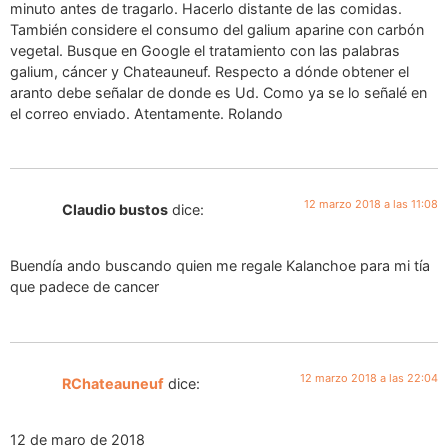
minuto antes de tragarlo. Hacerlo distante de las comidas.
También considere el consumo del galium aparine con carbón
vegetal. Busque en Google el tratamiento con las palabras
galium, cáncer y Chateauneuf. Respecto a dónde obtener el
aranto debe señalar de donde es Ud. Como ya se lo señalé en
el correo enviado. Atentamente. Rolando
12 marzo 2018 a las 11:08
Claudio bustos
dice:
Buendía ando buscando quien me regale Kalanchoe para mi tía
que padece de cancer
12 marzo 2018 a las 22:04
RChateauneuf
dice:
12 de maro de 2018