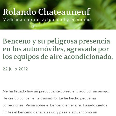
Rolando Chateauneuf
Medicina natural, actualidad y economía
Benceno y su peligrosa presencia
en los automóviles, agravada por
los equipos de aire acondicionado.
22 julio 2012
Me ha llegado hoy un preocupante correo enviado por un amigo.
He creído conveniente trasmitirlo. Le he hecho pequeñas
correcciones. Versa sobre el benceno en el aire. Pasado ciertos
límites el benceno daña la salud y pasa a actuar como un