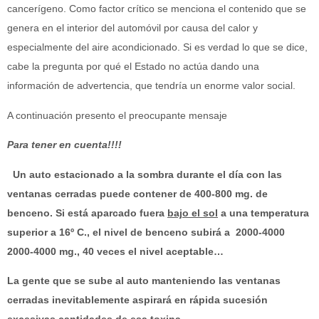
cancerígeno. Como factor crítico se menciona el contenido que se
genera en el interior del automóvil por causa del calor y
especialmente del aire acondicionado. Si es verdad lo que se dice,
cabe la pregunta por qué el Estado no actúa dando una
información de advertencia, que tendría un enorme valor social.
A continuación presento el preocupante mensaje
Para tener en cuenta!!!!
Un auto estacionado a la sombra durante el día con las
ventanas cerradas puede contener de 400-800 mg. de
benceno. Si está aparcado fuera
bajo el sol
a una temperatura
superior a 16º C., el nivel de benceno subirá a 2000-4000
2000-4000 mg., 40 veces el nivel aceptable…
La gente que se sube al auto manteniendo las ventanas
cerradas inevitablemente aspirará en rápida sucesión
excesivas cantidades de esa toxina.