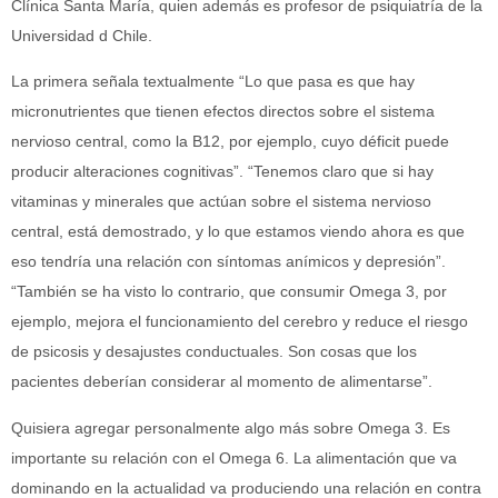
Clínica Santa María, quien además es profesor de psiquiatría de la
Universidad d Chile.
La primera señala textualmente “Lo que pasa es que hay
micronutrientes que tienen efectos directos sobre el sistema
nervioso central, como la B12, por ejemplo, cuyo déficit puede
producir alteraciones cognitivas”. “Tenemos claro que si hay
vitaminas y minerales que actúan sobre el sistema nervioso
central, está demostrado, y lo que estamos viendo ahora es que
eso tendría una relación con síntomas anímicos y depresión”.
“También se ha visto lo contrario, que consumir Omega 3, por
ejemplo, mejora el funcionamiento del cerebro y reduce el riesgo
de psicosis y desajustes conductuales. Son cosas que los
pacientes deberían considerar al momento de alimentarse”.
Quisiera agregar personalmente algo más sobre Omega 3. Es
importante su relación con el Omega 6. La alimentación que va
dominando en la actualidad va produciendo una relación en contra