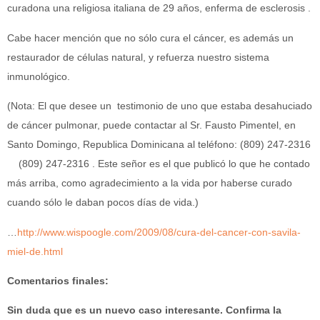
curadona una religiosa italiana de 29 años, enferma de esclerosis .
Cabe hacer mención que no sólo cura el cáncer, es además un
restaurador de células natural, y refuerza nuestro sistema
inmunológico.
(Nota: El que desee un testimonio de uno que estaba desahuciado
de cáncer pulmonar, puede contactar al Sr. Fausto Pimentel, en
Santo Domingo, Republica Dominicana al teléfono: (809) 247-2316
(809) 247-2316 . Este señor es el que publicó lo que he contado
más arriba, como agradecimiento a la vida por haberse curado
cuando sólo le daban pocos días de vida.)
…
http://www.wispoogle.com/2009/08/cura-del-cancer-con-savila-
miel-de.html
Comentarios finales:
Sin duda que es un nuevo caso interesante. Confirma la