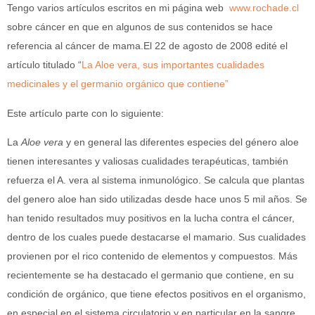
Tengo varios artículos escritos en mi página web
www.rochade.cl
sobre cáncer en que en algunos de sus contenidos se hace
referencia al cáncer de mama.El 22 de agosto de 2008 edité el
artículo titulado “
La Aloe vera, sus importantes cualidades
medicinales y el germanio orgánico que contiene”
Este artículo parte con lo siguiente:
La
Aloe vera
y en general las diferentes especies del género aloe
tienen interesantes y valiosas cualidades terapéuticas, también
refuerza el A. vera al sistema inmunológico. Se calcula que plantas
del genero aloe han sido utilizadas desde hace unos 5 mil años. Se
han tenido resultados muy positivos en la lucha contra el cáncer,
dentro de los cuales puede destacarse el mamario. Sus cualidades
provienen por el rico contenido de elementos y compuestos. Más
recientemente se ha destacado el germanio que contiene, en su
condición de orgánico, que tiene efectos positivos en el organismo,
en especial en el sistema circulatorio y en particular en la sangre.