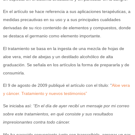
En el artículo se hace referencia a sus aplicaciones terapéuticas, a
medidas precautivas en su uso y a sus principales cualidades
derivadas de su rico contenido de elementos y compuestos, donde
se destaca el germanio como elemento importante.
El tratamiento se basa en la ingesta de una mezcla de hojas de
aloe vera, miel de abejas y un destilado alcohólico de alta
graduación. Se señala en los artículos la forma de prepararla y de
consumirla.
El 9 de agosto de 2009 publiqué el artículo con el título: “
Aloe vera
y cáncer. Tratamiento y nuevos testimonios”
Se iniciaba así:
“En el día de ayer recibí un mensaje por mi correo
sobre este tratamientos, en qué consiste y sus resultados
impresionantes contra todo cáncer.
Me ha parecido conveniente junto con transcribirlo, agregar un par