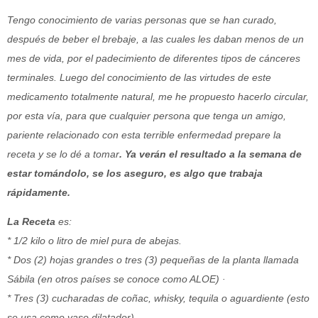
Tengo conocimiento de varias personas que se han curado,
después de beber el brebaje, a las cuales les daban menos de un
mes de vida, por el padecimiento de diferentes tipos de cánceres
terminales. Luego del conocimiento de las virtudes de este
medicamento totalmente natural, me he propuesto hacerlo circular,
por esta vía, para que cualquier persona que tenga un amigo,
pariente relacionado con esta terrible enfermedad prepare la
receta y se lo dé a tomar
. Ya verán el resultado a la semana de
estar tomándolo, se los aseguro, es algo que trabaja
rápidamente.
La Receta
es:
* 1/2 kilo o litro de miel pura de abejas.
* Dos (2) hojas grandes o tres (3) pequeñas de la planta llamada
Sábila (en otros países se conoce como ALOE) ·
* Tres (3) cucharadas de coñac, whisky, tequila o aguardiente (esto
se usa como vaso dilatador).