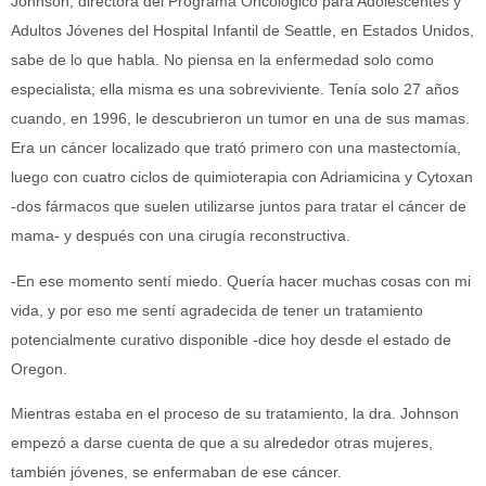
Johnson, directora del Programa Oncológico para Adolescentes y
Adultos Jóvenes del Hospital Infantil de Seattle, en Estados Unidos,
sabe de lo que habla. No piensa en la enfermedad solo como
especialista; ella misma es una sobreviviente. Tenía solo 27 años
cuando, en 1996, le descubrieron un tumor en una de sus mamas.
Era un cáncer localizado que trató primero con una mastectomía,
luego con cuatro ciclos de quimioterapia con Adriamicina y Cytoxan
-dos fármacos que suelen utilizarse juntos para tratar el cáncer de
mama- y después con una cirugía reconstructiva.
-En ese momento sentí miedo. Quería hacer muchas cosas con mi
vida, y por eso me sentí agradecida de tener un tratamiento
potencialmente curativo disponible -dice hoy desde el estado de
Oregon.
Mientras estaba en el proceso de su tratamiento, la dra. Johnson
empezó a darse cuenta de que a su alrededor otras mujeres,
también jóvenes, se enfermaban de ese cáncer.