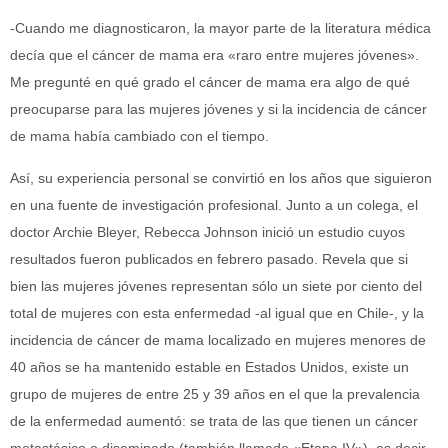
-Cuando me diagnosticaron, la mayor parte de la literatura médica
decía que el cáncer de mama era «raro entre mujeres jóvenes».
Me pregunté en qué grado el cáncer de mama era algo de qué
preocuparse para las mujeres jóvenes y si la incidencia de cáncer
de mama había cambiado con el tiempo.
Así, su experiencia personal se convirtió en los años que siguieron
en una fuente de investigación profesional. Junto a un colega, el
doctor Archie Bleyer, Rebecca Johnson inició un estudio cuyos
resultados fueron publicados en febrero pasado. Revela que si
bien las mujeres jóvenes representan sólo un siete por ciento del
total de mujeres con esta enfermedad -al igual que en Chile-, y la
incidencia de cáncer de mama localizado en mujeres menores de
40 años se ha mantenido estable en Estados Unidos, existe un
grupo de mujeres de entre 25 y 39 años en el que la prevalencia
de la enfermedad aumentó: se trata de las que tienen un cáncer
metastásico o diseminado (también llamado «Etapa IV»), es decir,