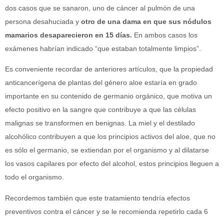
dos casos que se sanaron, uno de cáncer al pulmón de una
persona desahuciada y
otro de una dama en que sus nódulos
mamarios desaparecieron en 15 días.
En ambos casos los
exámenes habrían indicado “que estaban totalmente limpios”.
Es conveniente recordar de anteriores artículos, que la propiedad
anticancerígena de plantas del género aloe estaría en grado
importante en su contenido de germanio orgánico, que motiva un
efecto positivo en la sangre que contribuye a que las células
malignas se transformen en benignas. La miel y el destilado
alcohólico contribuyen a que los principios activos del aloe, que no
es sólo el germanio, se extiendan por el organismo y al dilatarse
los vasos capilares por efecto del alcohol, estos principios lleguen a
todo el organismo.
Recordemos también que este tratamiento tendría efectos
preventivos contra el cáncer y se le recomienda repetirlo cada 6