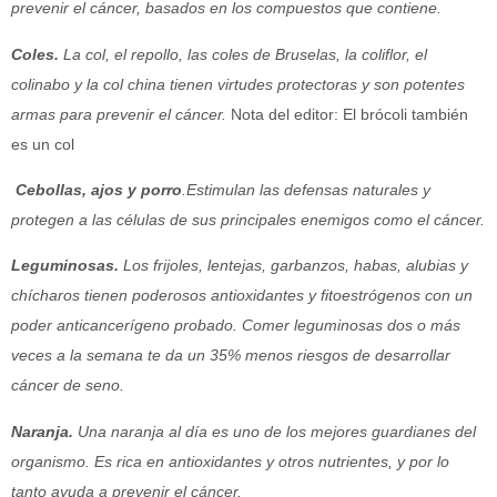
prevenir el cáncer, basados en los compuestos que contiene.
Coles.
La col, el repollo, las coles de Bruselas, la coliflor, el
colinabo y la col china tienen virtudes protectoras y son potentes
armas para prevenir el cáncer.
Nota del editor: El brócoli también
es un col
Cebollas, ajos y porro
.Estimulan las defensas naturales y
protegen a las células de sus principales enemigos como el cáncer.
Leguminosas.
Los frijoles, lentejas, garbanzos, habas, alubias y
chícharos tienen poderosos antioxidantes y fitoestrógenos con un
poder anticancerígeno probado. Comer leguminosas dos o más
veces a la semana te da un 35% menos riesgos de desarrollar
cáncer de seno.
Naranja.
Una naranja al día es uno de los mejores guardianes del
organismo. Es rica en antioxidantes y otros nutrientes, y por lo
tanto ayuda a prevenir el cáncer.