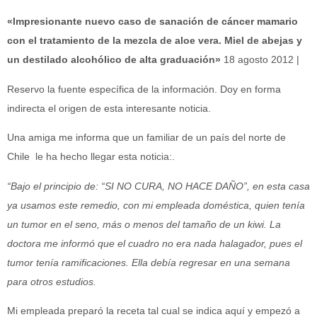
«Impresionante nuevo caso de sanación de cáncer mamario
con el tratamiento de la mezcla de aloe vera. Miel de abejas y
un destilado alcohólico de alta graduación»
18 agosto 2012 |
Reservo la fuente específica de la información. Doy en forma
indirecta el origen de esta interesante noticia.
Una amiga me informa que un familiar de un país del norte de
Chile le ha hecho llegar esta noticia:.
“Bajo el principio de: “SI NO CURA, NO HACE DAÑO”, en esta casa
ya usamos este remedio, con mi empleada doméstica, quien tenía
un tumor en el seno, más o menos del tamaño de un kiwi. La
doctora me informó que el cuadro no era nada halagador, pues el
tumor tenía ramificaciones. Ella debía regresar en una semana
para otros estudios.
Mi empleada preparó la receta tal cual se indica aquí y empezó a