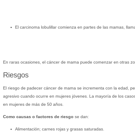
El carcinoma lobulillar comienza en partes de las mamas, llama
En raras ocasiones, el cáncer de mama puede comenzar en otras z
Riesgos
El riesgo de padecer cáncer de mama se incrementa con la edad, pe
agresivo cuando ocurre en mujeres jóvenes. La mayoría de los cas
en mujeres de más de 50 años.
Como causas o factores de riesgo
se dan:
Alimentación; carnes rojas y grasas saturadas.