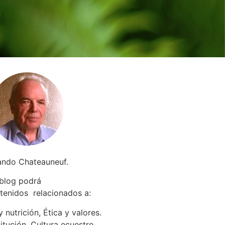
ando Chateauneuf.
 blog podrá
tenidos relacionados a
:
 nutrición, Ética y valores.
itución. Cultura ecuestre.