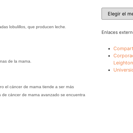
das lobulillos, que producen leche.
Enlaces exter
Compart
Corpora
onas de la mama.
Leighton
Universi
ro el cáncer de mama tiende a ser más
os de cáncer de mama avanzado se encuentra