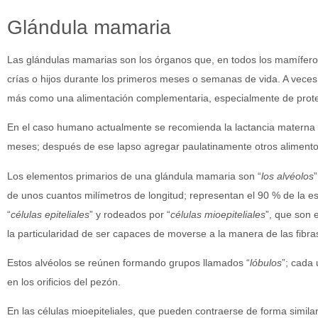
Glándula mamaria
Las glándulas mamarias son los órganos que, en todos los mamíferos
crías o hijos durante los primeros meses o semanas de vida. A vec
más como una alimentación complementaria, especialmente de prote
En el caso humano actualmente se recomienda la lactancia materna 
meses; después de ese lapso agregar paulatinamente otros alimento
Los elementos primarios de una glándula mamaria son “
los alvéolos
de unos cuantos milímetros de longitud; representan el 90 % de la es
“
células epiteliales
” y rodeados por “
células mioepiteliales
”, que son 
la particularidad de ser capaces de moverse a la manera de las fibr
Estos alvéolos se reúnen formando grupos llamados “
lóbulos
”; cada
en los orificios del pezón.
En las células mioepiteliales, que pueden contraerse de forma simila