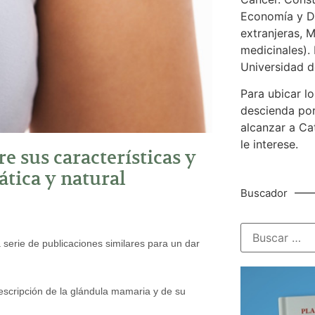
Economía y De
extranjeras, M
medicinales). 
Universidad d
Para ubicar lo
descienda por
alcanzar a Ca
le interese.
 sus características y
ática y natural
Buscador
a serie de publicaciones similares para un dar
escripción de la glándula mamaria y de su