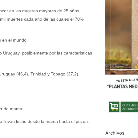
cáncer en las mujeres mayores de 25 años,
 mil muertes cada año de las cuales el 70%
s en el mundo.
 Uruguay, posiblemente por las características
Uruguay (46,4), Trinidad y Tobago (37,2),
cer de mama:
e llevan leche desde la mama hasta el pezón.
Archivos