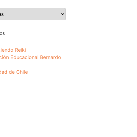
nos
iendo Reiki
ción Educacional Bernardo
dad de Chile