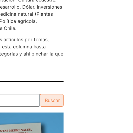
sarrollo. Dólar. Inversiones
edicina natural (Plantas
Política agrícola.
e Chile.
s artículos por temas,
 esta columna hasta
tegorías y ahí pinchar la que