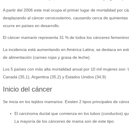
A partir del 2006 este mal ocupa el primer lugar de mortalidad por 
desplazando al cáncer cervicouterino, causando cerca de quinientas
ocurre en países en desarrollo.
El cáncer mamario representa 31 % de todos los cánceres femenino
La incidencia está aumentando en América Latina; se destaca en esto
de alimentación (carnes rojas y grasa de leche).
Los 5 países con más alta mortalidad anual por 10 mil mujeres son: 
Canadá (35,1), Argentina (35,2) y Estados Unidos (34,9).
Inicio del cáncer
Se inicia en los tejidos mamarios. Existen 2 tipos principales de cán
El carcinoma ductal que comienza en los tubos (conductos) qu
La mayoría de los cánceres de mama son de este tipo.