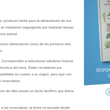
, producen leche para la alimentación de sus
es se mantienen segregando por bastante tiempo
ína animal.
como alimentación única de los primeros seis
s.
”. Corresponden a estructuras tubulares huecas
tructura del seno. Están recubiertos por
epiteliales en cuanto a su origen, pero que con
as musculares.
 uno de ellos posee un ducto lactífero que drena
r a las musculares, la leche es lanzada desde