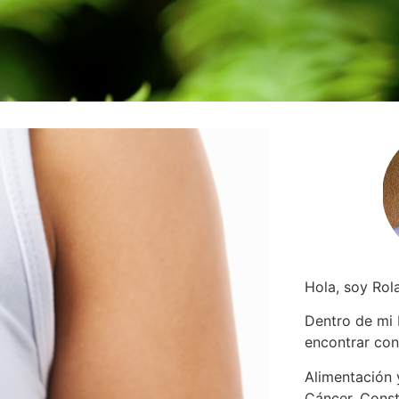
Hola, soy Rol
Dentro de mi
encontrar
con
Alimentación y
Cáncer. Const